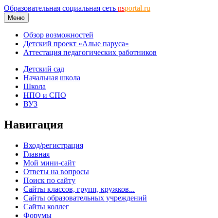
Образовательная социальная сеть
ns
portal.ru
Меню
Обзор возможностей
Детский проект «Алые паруса»
Аттестация педагогических работников
Детский сад
Начальная школа
Школа
НПО и СПО
ВУЗ
Навигация
Вход/регистрация
Главная
Мой мини-сайт
Ответы на вопросы
Поиск по сайту
Сайты классов, групп, кружков...
Сайты образовательных учреждений
Сайты коллег
Форумы