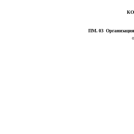
К
ПМ. 03 Организация