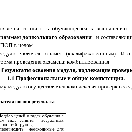
является готовность обучающегося к выполнению в
граммам дошкольного образования
и составляющих
ОПОП в целом.
одулю является экзамен (квалификационный). Итог
Форма проведения экзамена: комбинированная.
. Результаты освоения модуля, подлежащие проверк
1.1 Профессиональные и общие компетенции.
ому модулю осуществляется комплексная проверка сл
затели оценки результата
Подбор целей и задач обучения с
ом вида занятия возрастных
енностей группы;
перечислить необходимые для