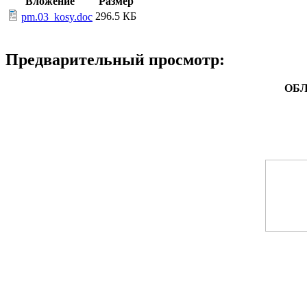
Вложение
Размер
296.5 КБ
pm.03_kosy.doc
Предварительный просмотр:
ОБ