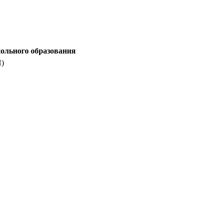
ТВ
ольного образования
)