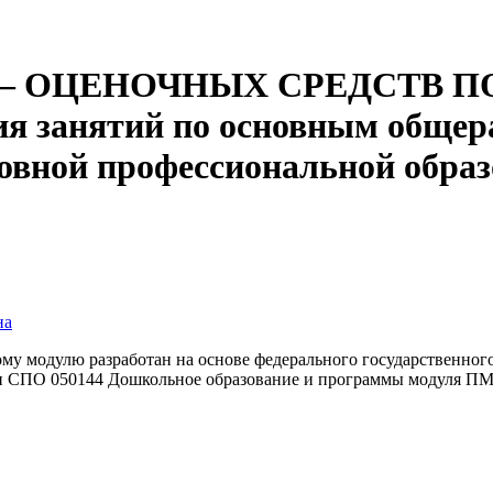
– ОЦЕНОЧНЫХ СРЕДСТВ 
 занятий по основным обще
новной профессиональной обра
на
му модулю разработан на основе федерального государственного
ти СПО 050144 Дошкольное образование и программы модуля П