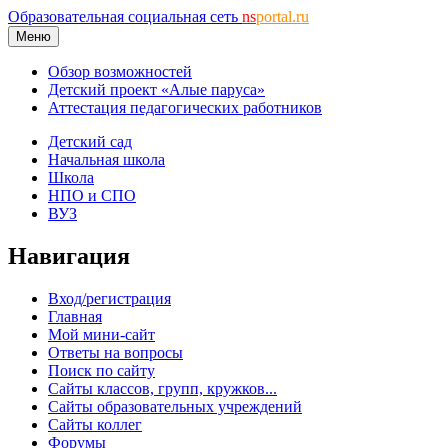
Образовательная социальная сеть
ns
portal.ru
Меню
Обзор возможностей
Детский проект «Алые паруса»
Аттестация педагогических работников
Детский сад
Начальная школа
Школа
НПО и СПО
ВУЗ
Навигация
Вход/регистрация
Главная
Мой мини-сайт
Ответы на вопросы
Поиск по сайту
Сайты классов, групп, кружков...
Сайты образовательных учреждений
Сайты коллег
Форумы