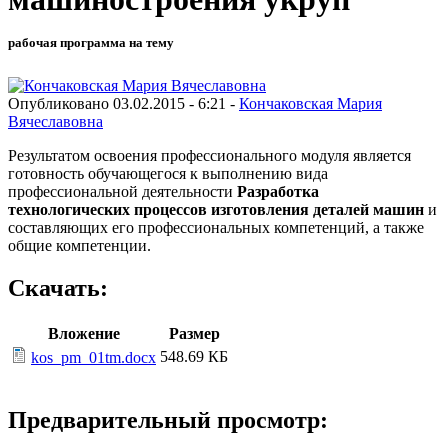
рабочая программа на тему
Опубликовано 03.02.2015 - 6:21 -
Кончаковская Мария
Вячеславовна
Результатом освоения профессионального модуля является
готовность обучающегося к выполнению вида
профессиональной деятельности
Разработка
технологических процессов изготовления деталей машин
и
составляющих его профессиональных компетенций, а также
общие компетенции.
Скачать:
Вложение
Размер
548.69 КБ
kos_pm_01tm.docx
Предварительный просмотр: