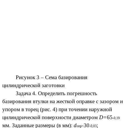
Рисунок 3 – Сема базирования
цилиндрической заготовки
Задача 4. Определить погрешность
базирования втулки на жесткой оправке с зазором и
упором в торец (рис. 4) при точении наружной
цилиндрической поверхности диаметром
D=
65
-0,19
мм. Заданные размеры (в мм):
d
30
;
опр=
-0,03