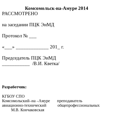
Комсомольск-на-Амуре 2014
РАССМОТРЕНО
на заседании ПЦК ЭиМД
Протокол № ___
«___» _____________ 201_ г.
Председатель ПЦК ЭиМД
___________ /В.И. Кветка/
Разработчик:
КГБОУ СПО
Комсомольский–на –Амуре преподаватель
авиационно-технический общепрофессиональных
М.В. Кончаковская