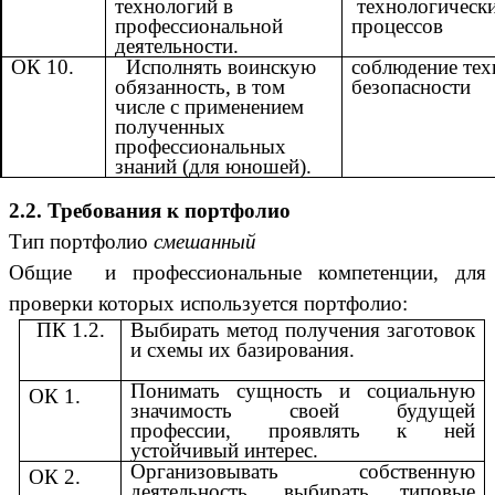
технологий в
технологическ
профессиональной
процессов
деятельности.
ОК 10.
Исполнять воинскую
соблюдение тех
обязанность, в том
безопасности
числе с применением
полученных
профессиональных
знаний (для юношей).
2.2. Требования к портфолио
Тип портфолио
смешанный
Общие и профессиональные компетенции, для
проверки которых используется портфолио:
ПК 1.2.
Выбирать метод получения заготовок
и схемы их базирования.
Понимать сущность и социальную
ОК 1.
значимость своей будущей
профессии, проявлять к ней
устойчивый интерес.
Организовывать собственную
ОК 2.
деятельность, выбирать типовые