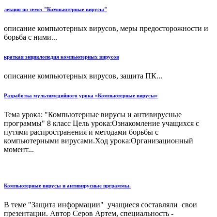
лекция по теме: "Компьютерные вирусы"
описание компьютерных вирусов, меры предосторожности и
борьба с ними...
краткая энциклопедия компьютерных вирусов
описание компьютерных вирусов, защита ПК...
Разработка мультимедийного урока «Компьютерные вирусы»
Тема урока: "Компьютерные вирусы и антивирусные
программы" 8 класс Цель урока:Ознакомление учащихся с
путями распространения и методами борьбы с
компьютерными вирусами.Ход урока:Организационный
момент...
Компьютерные вирусы и антивирусные прграммы.
В теме "Защита информации" учащиеся составляли свои
презентации. Автор Серов Артем, специальность -