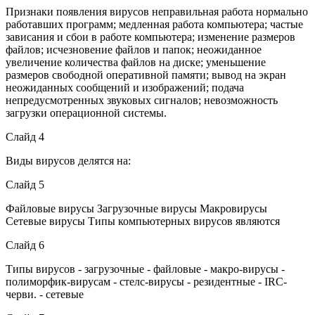
Признаки появления вирусов неправильная работа нормально
работавших программ; медленная работа компьютера; частые
зависания и сбои в работе компьютера; изменение размеров
файлов; исчезновение файлов и папок; неожиданное
увеличение количества файлов на диске; уменьшение
размеров свободной оперативной памяти; вывод на экран
неожиданных сообщений и изображений; подача
непредусмотренных звуковых сигналов; невозможность
загрузки операционной системы.
Слайд 4
Виды вирусов делятся на:
Слайд 5
Файловые вирусы Загрузочные вирусы Макровирусы
Сетевые вирусы Типы компьютерных вирусов являются
Слайд 6
Типы вирусов - загрузочные - файловые - макро-вирусы -
полиморфик-вирусам - стелс-вирусы - резидентные - IRC-
черви. - сетевые