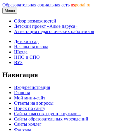
Образовательная социальная сеть
ns
portal.ru
Меню
Обзор возможностей
Детский проект «Алые паруса»
Аттестация педагогических работников
Детский сад
Начальная школа
Школа
НПО и СПО
ВУЗ
Навигация
Вход/регистрация
Главная
Мой мини-сайт
Ответы на вопросы
Поиск по сайту
Сайты классов, групп, кружков...
Сайты образовательных учреждений
Сайты коллег
Форумы