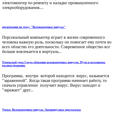
электомонтер по ремонту и наладке промышленного
элекрооборудования....
презентация на тему: "Компьютерные вирусы"
Персональный компьютер играет в жизни современного
человека важную роль, поскольку он помогает ему почти во
всех областях его деятельности. Современное общество все
больше вовлекается в виртуаль...
Открытый урок Среда обитания компьютерных вирусов. Пути и механизмы
распространения.
Программа, внутри которой находится вирус, называется
"зараженной". Когда такая программа начинает работу, то
сначала управление получает вирус. Вирус находит и
"заражает" друг...
Урока: Компьютерные вирусы. Антивирусные программы