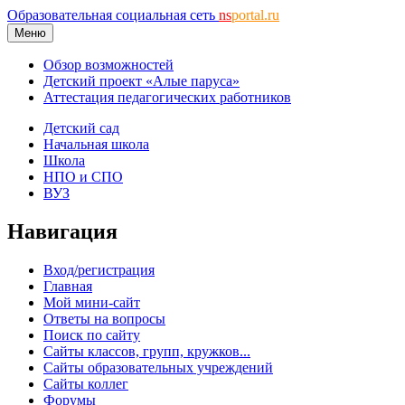
Образовательная социальная сеть
ns
portal.ru
Меню
Обзор возможностей
Детский проект «Алые паруса»
Аттестация педагогических работников
Детский сад
Начальная школа
Школа
НПО и СПО
ВУЗ
Навигация
Вход/регистрация
Главная
Мой мини-сайт
Ответы на вопросы
Поиск по сайту
Сайты классов, групп, кружков...
Сайты образовательных учреждений
Сайты коллег
Форумы