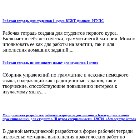
Рабочая тетрадь для студентов 1 курса ВТЖТ-филиала РГУПС
Рабочая тетрадь создана для студентов первого курса.
Включает в себя лексически, граммотическй материл. Можно
ипользовать ее как для работы на занятии, так и для
ыполнения домашних заданий....
Рабочая тетрадь по немецкому языку для студентов 1 курса
Сборник упражнений по грамматике и лексике немецкого
языка, содержащий как традиционные задания, так и
творческие, способствующие повышению интереса к
изучаемому языку....
Методическая разработка рабочей тетради по дисциплине «Землеустроительное
проектирование» для студентов III курса специальности: 120701 «Землеустройство»
В данной методической разработке в форме рабочей тетради
изложены: методика выполнения практических работ по