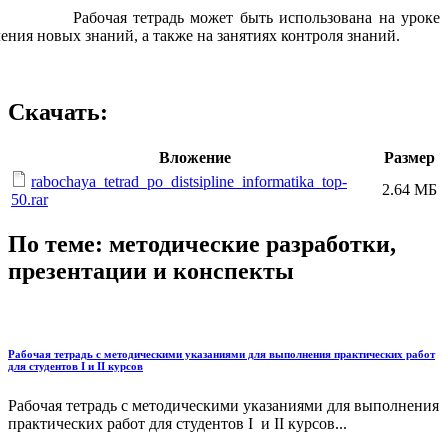
очая тетрадь может быть использована на уроке
ения новых знаний, а также на занятиях контроля знаний.
Скачать:
Вложение
Размер
rabochaya_tetrad_po_distsipline_informatika_top-
2.64 МБ
50.rar
По теме: методические разработки,
презентации и конспекты
Рабочая тетрадь с методическими указаниями для выполнения практических работ
для студентов I и II курсов
Рабочая тетрадь с методическими указаниями для выполнения
практических работ для студентов I и II курсов...