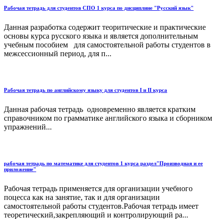
Рабочая тетрадь для студентов СПО 1 курса по дисциплине "Русский язык"
Данная разработка содержит теоритические и практические
основы курса русского языка и является дополнительным
учебным пособием для самостоятельной работы студентов в
межсессионный период, для п...
Рабочая тетрадь по английскому языку для студентов I и II курса
Данная рабочая тетрадь одновременно является кратким
справочником по грамматике английского языка и сборником
упражнений...
рабочая тетрадь по математике для студентов 1 курса раздел"Производная и ее
приложение"
Рабочая тетрадь применяется для организации учебного
поцесса как на занятие, так и для организации
самостоятельной работы студентов.Рабочая тетрадь имеет
теоретический,закрепляющий и контролирующий ра...