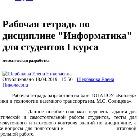
Рабочая тетрадь по
дисциплине "Информатика"
для студентов I курса
методическая разработка
Опубликовано 18.04.2019 - 15:56 -
Щербакова Елена
Николаевна
очая тетрадь разработана на базе ТОГАПОУ «Колледж
ники и технологии наземного транспорта им. М.С. Солнцева».
нное пособие содержит перечень задания для
ктической и самостоятельной работы студентов, тесты для
межуточного и итогового контроля знаний по дисциплине, а
кже вопросы для подготовки к итоговой
рольной работе.