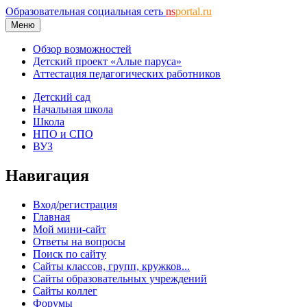
Образовательная социальная сеть
ns
portal.ru
Меню
Обзор возможностей
Детский проект «Алые паруса»
Аттестация педагогических работников
Детский сад
Начальная школа
Школа
НПО и СПО
ВУЗ
Навигация
Вход/регистрация
Главная
Мой мини-сайт
Ответы на вопросы
Поиск по сайту
Сайты классов, групп, кружков...
Сайты образовательных учреждений
Сайты коллег
Форумы