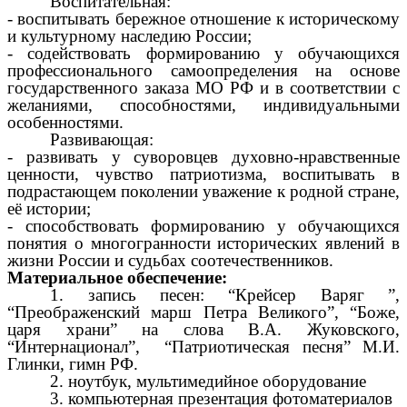
Воспитательная:
- воспитывать бережное отношение к историческому
и культурному наследию России;
- содействовать формированию у обучающихся
профессионального самоопределения на основе
государственного заказа МО РФ и в соответствии с
желаниями, способностями, индивидуальными
особенностями.
Развивающая:
- развивать у суворовцев духовно-нравственные
ценности, чувство патриотизма, воспитывать в
подрастающем поколении уважение к родной стране,
её истории;
- способствовать формированию у обучающихся
понятия о многогранности исторических явлений в
жизни России и судьбах соотечественников.
Материальное обеспечение:
1. запись песен: “Крейсер Варяг ”,
“Преображенский марш Петра Великого”, “Боже,
царя храни” на слова В.А. Жуковского,
“Интернационал”, “Патриотическая песня” М.И.
Глинки, гимн РФ.
2. ноутбук, мультимедийное оборудование
3. компьютерная презентация фотоматериалов