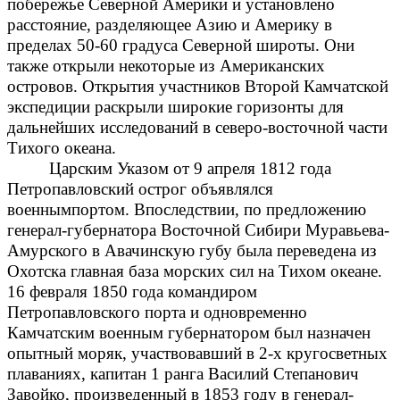
побережье Северной Америки и установлено
расстояние, разделяющее Азию и Америку в
пределах 50-60 градуса Северной широты. Они
также открыли некоторые из Американских
островов. Открытия участников Второй Камчатской
экспедиции раскрыли широкие горизонты для
дальнейших исследований в северо-восточной части
Тихого океана.
Царским Указом от 9 апреля 1812 года
Петропавловский острог объявлялся
военнымпортом. Впоследствии, по предложению
генерал-губернатора Восточной Сибири Муравьева-
Амурского в Авачинскую губу была переведена из
Охотска главная база морских сил на Тихом океане.
16 февраля 1850 года командиром
Петропавловского порта и одновременно
Камчатским военным губернатором был назначен
опытный моряк, участвовавший в 2-х кругосветных
плаваниях, капитан 1 ранга Василий Степанович
Завойко, произведенный в 1853 году в генерал-