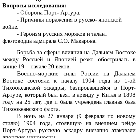
Вопросы исследования:
-
Оборона Порт- Артура.
- Причины поражения в русско- японской
войне.
- Героизм русских моряков и талант
флотоводца адмирала С.О. Макарова.
Борьба за сферы влияния на Дальнем Востоке
между Россией и Японией резко обострилась в
конце 19 – начале 20 веков.
Военно-морские силы России на Дальнем
Востоке состояли к началу 1904 года из 1-ой
Тихоокеанской эскадры, базировавшейся в Порт-
Артуре, который был взят в аренду у Китая в 1898
году на 25 лет, где и была учреждена главная база
Тихоокеанского флота.
В ночь на 27 января (9 февраля по новому
стилю) 1904 года, стоявшую на внешнем рейде
Порт-Артура русскую эскадру внезапно атаковали
японские миноносцы.