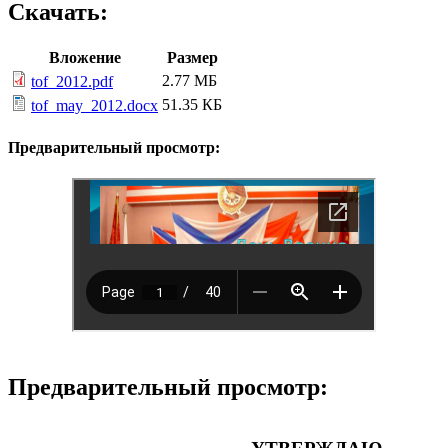
Скачать:
Вложение
Размер
2.77 МБ
tof_2012.pdf
51.35 КБ
tof_may_2012.docx
Предварительный просмотр:
Предварительный просмотр: