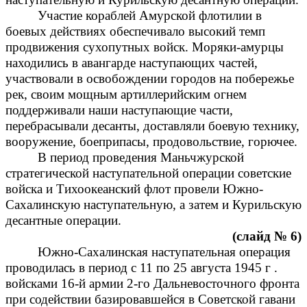
Участие кораблей Амурской флотилии в
боевых действиях обеспечивало высокий темп
продвижения сухопутных войск. Моряки-амурцы
находились в авангарде наступающих частей,
участвовали в освобождении городов на побережье
рек, своим мощным артиллерийским огнем
поддерживали наши наступающие части,
перебрасывали десанты, доставляли боевую технику,
вооружение, боеприпасы, продовольствие, горючее.
В период проведения Маньчжурской
стратегической наступательной операции советские
войска и Тихоокеанский флот провели Южно-
Сахалинскую наступательную, а затем и Курильскую
десантные операции.
(слайд № 6)
Южно-Сахалинская наступательная операция
проводилась в период с 11 по 25 августа 1945 г .
войсками 16-й армии 2-го Дальневосточного фронта
при содействии базировавшейся в Советской гавани