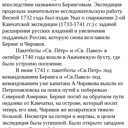
впоследствии названного Беринговым. Экспедиция
проделала значительную исследовательскую работу.
Весной 1732 года был издан Указ о снаряжении 2-ой
Камчатской экспедиции (1733-1741 гг.) с задачей
расширения русских владений и увеличения
подданных России, которую снова возглавили
Беринг и Чириков.
Пакетботы «Св. Пётр» и «Св. Павел» в
октябре 1740 года вошли в Авачинскую бухту, где
было устроено поселение.
В июне 1741 г. пакетботы «Св.Петр» под
командованием Беринга и «Св.Павел» под
командованием уже капитана А.Чирикова вышли из
Петропавловска на поиск путей к побережью
Северной Америки. Беринг погиб на обратном пути
недалеко от Камчатки, на острове, который носит
теперь его имя, Чириков же возвратился тяжело
больной. Несмотря на потери и жертвы, в целом
экспедиция была успешной. Было открыто западное