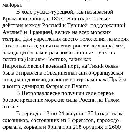
майоры.
В ходе русско-турецкой, так называемой
Крымской войны, в 1853-1856 годах боевые
действия между Россией и Турцией, поддержанной
Англией и Францией, велись на всех морских
театрах. Для укрепления своего положения на морях
Тихого океана, уничтожения российских кораблей,
находящихся там и разгрома опорных пунктов
флота на Дальнем Востоке, таких как
Петропавловский военный порт, на Тихий океан
была отправлена объединенная англо-французская
эскадра под командованием контр-адмирала Прайса
и контр-адмирала Феврие де Пуанта.
В Петропавловске получили свое первое
боевое крещение морские силы России на Тихом
океане.
В период с 18 по 24 августа 1854 года силам
союзников, состоявших из 3 фрегатов, пароходо-
фрегата, корвета и брига при 218 орудиях и 2600