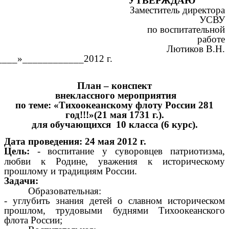
УТВЕРЖДАЮ
Заместитель директора
УСВУ
по воспитательной
работе
Лютиков В.Н.
_____»____________2012 г.
План – конспект
внеклассного мероприятия
по теме:
«Тихоокеанскому флоту России 281
год!!!»(21 мая 1731 г.).
для обучающихся 10 класса (6 курс).
Дата проведения: 24 мая 2012 г.
Цель:
-
воспитание у суворовцев патриотизма,
любви к Родине, уважения к историческому
прошлому и традициям России.
Задачи:
Образовательная:
- углубить знания детей о славном историческом
прошлом, трудовыми буднями Тихоокеанского
флота России;