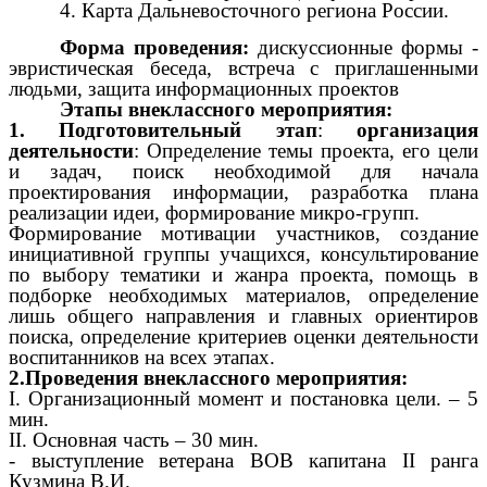
4. Карта Дальневосточного региона России.
Форма проведения:
дискуссионные формы -
эвристическая беседа,
встреча с приглашенными
людьми, защита информационных проектов
Этапы внеклассного мероприятия:
1. Подготовительный этап
:
организация
деятельности
: Определение темы проекта, его цели
и задач, поиск необходимой для начала
проектирования информации, разработка плана
реализации идеи, формирование микро-групп.
Формирование мотивации участников, создание
инициативной группы учащихся, консультирование
по выбору тематики и жанра проекта, помощь в
подборке необходимых материалов, определение
лишь общего направления и главных ориентиров
поиска, определение критериев оценки деятельности
воспитанников на всех этапах.
2.Проведения внеклассного мероприятия:
I. Организационный момент и постановка цели. – 5
мин.
II. Основная часть – 30 мин.
- выступление ветерана ВОВ капитана II ранга
Кузмина В.И.