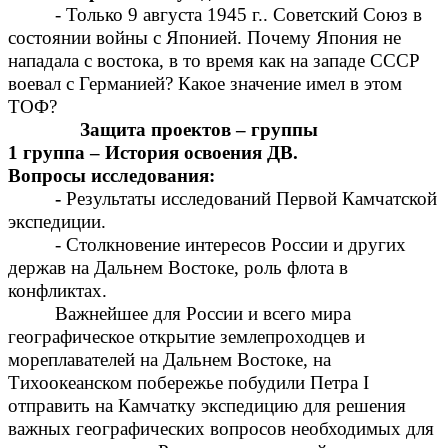
- Только 9 августа 1945 г.. Советский Союз в
состоянии войны с Японией. Почему Япония не
нападала с востока, в то время как на западе СССР
воевал с Германией? Какое значение имел в этом
ТОФ?
Защита проектов – группы
1 группа – История освоения ДВ.
Вопросы исследования:
-
Результаты исследований Первой Камчатской
экспедиции.
- Столкновение интересов России и других
держав на Дальнем Востоке, роль флота в
конфликтах.
Важнейшее для России и всего мира
географическое открытие землепроходцев и
мореплавателей на Дальнем Востоке, на
Тихоокеанском побережье побудили Петра I
отправить на Камчатку экспедицию для решения
важных географических вопросов необходимых для