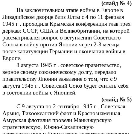
(слайд № 4)
На заключительном этапе войны в Европе в
Ливадийском дворце близ Ялты с 4 по 11 февраля
1945 г . проходила Крымская конференция глав трех
держав: СССР, США и Великобритании, на которой
рассматривался вопрос о вступлении Советского
Союза в войну против Японии через 2-3 месяца
после капитуляции Германии и окончания войны в
Европе.
8 августа 1945 г . советское правительство,
верное своему союзническому долгу, передало
правительству Японии заявление о том, что с 9
августа 1945 г . Советский Союз будет считать себя
в состоянии войны с Японией.
(слайд № 5)
С 9 августа по 2 сентября 1945 г . Советская
Армия, Тихоокеанский флот и Краснознаменная
Амурская флотилия провели Маньчжурскую
стратегическую, Южно-Сахалинскую
наступательную и Курильскую десантную операции.