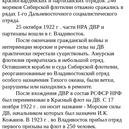
красногвардейских и партизанских отрядов. 246
моряков Сибирской флотилии отважно сражались в
рядах 1-го Дальневосточного социалистического
отряда.
25 октября 1922 г . части НРА ДВР и
партизаны вошли в г. Владивосток.
После окончания гражданской войны и
интервенции морские и речные силы на ДВ
практически перестали существовать. Амурская
флотилия превратилась в небольшой отряд.
Оставшиеся корабли и суда Сибирской флотилии,
реорганизованные во Владивостокский отряд
особого назначения Тихого океана, были ветхи,
разрушены или находились в ремонте.
После вхождения ДВР в состав РСФСР НРФ
был переименован в Красный флот на ДВ. С 17
ноября 1922 г . он носит название - Морские силы
ДВ, начальником которых был назначен И.К.
Кожанов. В 1923 г . во Владивосток прибыл отряд
первого призыва на флот в 250 человек.