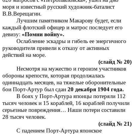
моря и известный русский художник-баталист
В.В.Верещагин.
Лучшим памятником Макарову будет, если
каждый флотский офицер и матрос последует его
девизу:
«Помни войну».
Ослабление эскадры и гибель ее энергичного
руководителя привели к отказу от активных
действий на море.
(слайд № 20)
Несмотря на мужество и героизм участников
обороны крепости, которая продолжалась
одиннадцать месяцев, на тяжелые оборонительные
бои Порт-Артур был сдан
20 декабря 1904 года.
В боях у Порт-Артура японцы потеряли 112
тысяч человек и 15 кораблей, 16 кораблей получили
серьезные повреждения… Наши потери составили
28 тысяч человек.
(слайд № 21)
С падением Порт-Артура японское