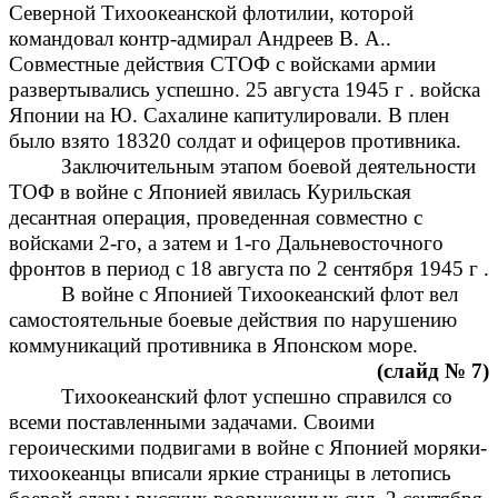
Северной Тихоокеанской флотилии, которой
командовал контр-адмирал Андреев В. А..
Совместные действия СТОФ с войсками армии
развертывались успешно. 25 августа 1945 г . войска
Японии на Ю. Сахалине капитулировали. В плен
было взято 18320 солдат и офицеров противника.
Заключительным этапом боевой деятельности
ТОФ в войне с Японией явилась Курильская
десантная операция, проведенная совместно с
войсками 2-го, а затем и 1-го Дальневосточного
фронтов в период с 18 августа по 2 сентября 1945 г .
В войне с Японией Тихоокеанский флот вел
самостоятельные боевые действия по нарушению
коммуникаций противника в Японском море.
(слайд № 7)
Тихоокеанский флот успешно справился со
всеми поставленными задачами. Своими
героическими подвигами в войне с Японией моряки-
тихоокеанцы вписали яркие страницы в летопись