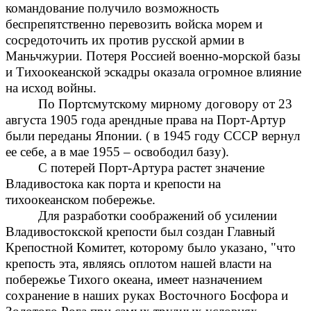
командование получило возможность
беспрепятственно перевозить войска морем и
сосредоточить их против русской армии в
Маньчжурии. Потеря Россией военно-морской базы
и Тихоокеанской эскадры оказала огромное влияние
на исход войны.
По Портсмутскому мирному договору от 23
августа 1905 года арендные права на Порт-Артур
были переданы Японии. ( в 1945 году СССР вернул
ее себе, а в мае 1955 – освободил базу).
С потерей Порт-Артура растет значение
Владивостока как порта и крепости на
тихоокеанском побережье.
Для разработки соображений об усилении
Владивостокской крепости был создан Главный
Крепостной Комитет, которому было указано, "что
крепость эта, являясь оплотом нашей власти на
побережье Тихого океана, имеет назначением
сохранение в наших руках Восточного Босфора и