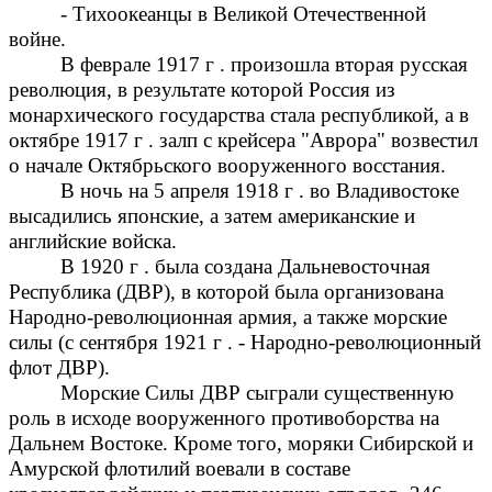
- Тихоокеанцы в Великой Отечественной
войне.
В феврале 1917 г . произошла вторая русская
революция, в результате которой Россия из
монархического государства стала республикой, а в
октябре 1917 г . залп с крейсера "Аврора" возвестил
о начале Октябрьского вооруженного восстания.
В ночь на 5 апреля 1918 г . во Владивостоке
высадились японские, а затем американские и
английские войска.
В 1920 г . была создана Дальневосточная
Республика (ДВР), в которой была организована
Народно-революционная армия, а также морские
силы (с сентября 1921 г . - Народно-революционный
флот ДВР).
Морские Силы ДВР сыграли существенную
роль в исходе вооруженного противоборства на
Дальнем Востоке. Кроме того, моряки Сибирской и
Амурской флотилий воевали в составе