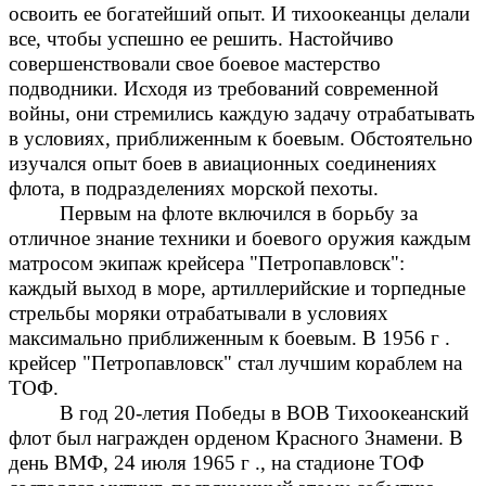
освоить ее богатейший опыт. И тихоокеанцы делали
все, чтобы успешно ее решить. Настойчиво
совершенствовали свое боевое мастерство
подводники. Исходя из требований современной
войны, они стремились каждую задачу отрабатывать
в условиях, приближенным к боевым. Обстоятельно
изучался опыт боев в авиационных соединениях
флота, в подразделениях морской пехоты.
Первым на флоте включился в борьбу за
отличное знание техники и боевого оружия каждым
матросом экипаж крейсера "Петропавловск":
каждый выход в море, артиллерийские и торпедные
стрельбы моряки отрабатывали в условиях
максимально приближенным к боевым. В 1956 г .
крейсер "Петропавловск" стал лучшим кораблем на
ТОФ.
В год 20-летия Победы в ВОВ Тихоокеанский
флот был награжден орденом Красного Знамени. В
день ВМФ, 24 июля 1965 г ., на стадионе ТОФ