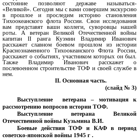
состояние позволяют державе называться-
«Великой». Сегодня мы с вами совершим экскурсию
в прошлое и проследим историю становления
Тихоокеанского флота России. Свои исследования
вам представят ваши коллеги, суворовцы нашей
роты. А ветеран Великой Отечественной войны
капитан II ранга Кузмин Владимир Иванович
расскажет славном боевом прошлом из истории
Краснознаменного Тихоокеанского Флота России,
расскажет о событиях, участником которых он был.
Также Владимир Иванович расскажет о
послевоенном строительстве ТОФ и своей службе в
нем.
II. Основная часть.
(слайд № 3)
Выступление ветерана – мотивация к
рассмотрению вопросов истории ТОФ.
Выступление ветерана Великой
Отечественной войны Кузьмина В.И.
Боевые действия ТОФ и КАФ в период
советско-японской войны 1945 г .