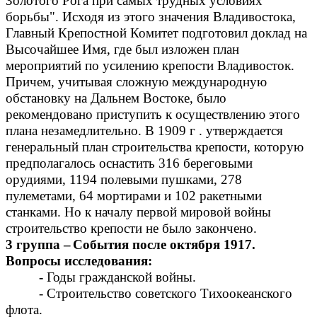
Золотого Рога при самых трудных условиях
борьбы". Исходя из этого значения Владивостока,
Главный Крепостной Комитет подготовил доклад на
Высочайшее Имя, где был изложен план
мероприятий по усилению крепости Владивосток.
Причем, учитывая сложную международную
обстановку на Дальнем Востоке, было
рекомендовано приступить к осуществлению этого
плана незамедлительно. В 1909 г . утверждается
генеральный план строительства крепости, которую
предполагалось оснастить 316 береговыми
орудиями, 1194 полевыми пушками, 278
пулеметами, 64 мортирами и 102 ракетными
станками. Но к началу первой мировой войны
строительство крепости не было закончено.
3 группа –
События после октября 1917.
Вопросы исследования:
-
Годы гражданской войны.
- Строительство советского Тихоокеанского
флота.