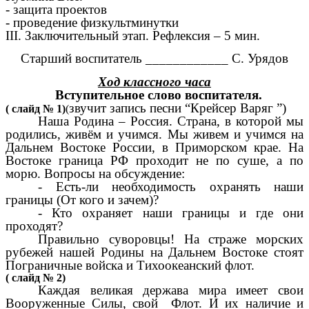
- защита проектов
- проведение физкультминутки
III. Заключительный этап. Рефлексия – 5 мин.
Старший воспитатель ____________ С. Урядов
Ход классного часа
Вступительное слово воспитателя.
звучит запись песни “Крейсер Варяг ”)
( слайд № 1)
(
Наша Родина – Россия. Страна, в которой мы
родились, живём и учимся. Мы живем и учимся на
Дальнем Востоке России, в Приморском крае. На
Востоке граница РФ проходит не по суше, а по
морю. Вопросы на обсуждение:
- Есть-ли необходимость охранять наши
границы (От кого и зачем)?
- Кто охраняет наши границы и где они
проходят?
Правильно суворовцы! На страже морских
рубежей нашей Родины на Дальнем Востоке стоят
Пограничные войска и Тихоокеанский флот.
( слайд № 2)
Каждая великая держава мира имеет свои
Вооруженные Силы, свой Флот. И их наличие и