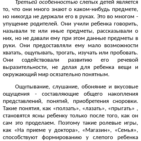
Третьей особенностью
слепых детей является
то, что они много знают о каком-нибудь предмете,
но никогда не держали его в руках. Это во многом -
упущение родителей. Они учили ребенка говорить,
называли те или иные предметы, рассказывали о
них, но не давали ему при этом данные предметы в
руки. Они предоставляли ему мало возможности
хватать, ощупывать, трогать, изучать или пробовать.
Они содействовали развитию его речевой
выразительности, не делая для ребенка вещи и
окружающий мир осязательно понятным.
Ощупывание, слушание, обоняние и вкусовые
ощущения - составляющие общего накопления
представлений, понятий, приобретения сноровки.
Такие понятия, как «ползать», «лазать», «прыгать» ,
становятся ясны ребенку только после того, как он
сам это проделаем. Поэтому такие ролевые игры,
как «На приеме у доктора», «Магазин», «Семья»,
способствуют формированию у слепого ребенка