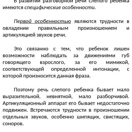
В развитии разговорной речи слепого ребенка
имеются
специфические особенности.
Пе
рвой особенностью
являются трудности в
овладении правильным произношением и
артикуляцией звуков речи.
Это связанно с тем, что ребенок лишен
возможности наблюдать за движениями губ
говорящего взрослого, за его мимикой,
соответствующей определенной интонации, с
которой произносится данная фраза.
Поэтому речь слепого ребенка бывает мало
выразительной, невнятной, мало разборчивой.
Артикуляционный аппарат его бывает недостаточно
подвижен. Встречаются трудности в произношении
отдельных звуков, особенно шипящих, свистящих,
соноров.