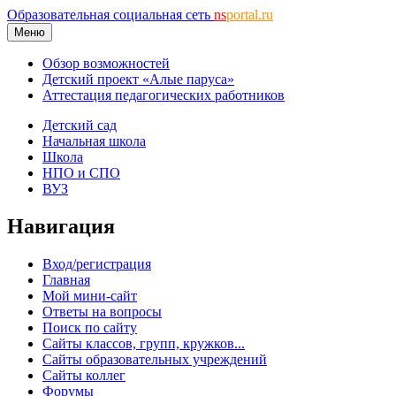
Образовательная социальная сеть
ns
portal.ru
Меню
Обзор возможностей
Детский проект «Алые паруса»
Аттестация педагогических работников
Детский сад
Начальная школа
Школа
НПО и СПО
ВУЗ
Навигация
Вход/регистрация
Главная
Мой мини-сайт
Ответы на вопросы
Поиск по сайту
Сайты классов, групп, кружков...
Сайты образовательных учреждений
Сайты коллег
Форумы