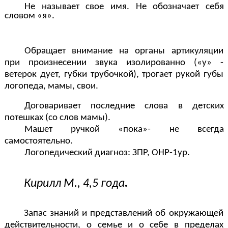
Не называет свое имя. Не обозначает себя
словом «я».
Обращает внимание на органы артикуляции
при произнесении звука изолированно («у» -
ветерок дует, губки трубочкой), трогает рукой губы
логопеда, мамы, свои.
Договаривает последние слова в детских
потешках (со слов мамы).
Машет ручкой «пока»- не всегда
самостоятельно.
Логопедический диагноз: ЗПР, ОНР-1ур.
Кирилл М., 4,5 года
.
Запас знаний и представлений об окружающей
действительности, о семье и о себе в пределах