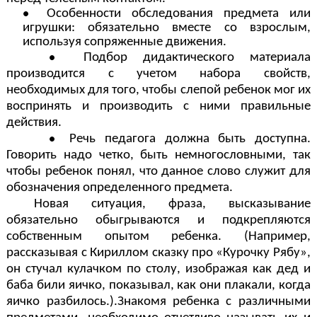
Особенности обследования предмета или
игрушки: обязательно вместе со взрослым,
используя сопряженные движения.
Подбор дидактического материала
производится с учетом набора свойств,
необходимых для того, чтобы слепой ребенок мог их
воспринять и производить с ними правильные
действия.
Речь педагога должна быть доступна.
Говорить надо четко, быть немногословными, так
чтобы ребенок понял, что данное слово служит для
обозначения определенного предмета.
Новая ситуация, фраза, высказывание
обязательно обыгрываются и подкрепляются
собственным опытом ребенка. (Например,
рассказывая с Кириллом сказку про «Курочку Рябу»,
он стучал кулачком по столу, изображая как дед и
баба били яичко, показывал, как они плакали, когда
яичко разбилось.).Знакомя ребенка с различными