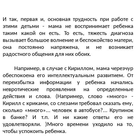
И так, первая и, основная трудность при работе с
этими детьми - мама не воспринимает ребенка
таким какой он есть. То есть, тяжесть диагноза
вызывает большое волнение и беспокойство матери,
она постоянно напряжена, и не возникает
радостного общения для них обоих.
Например, в случае с Кириллом, мама черезчур
обеспокоена его интеллектуальным развитием. От
переизбытка информации у ребенка начались
невротические проявления на определенные
действия и слова. (Например, слово «много» -
Кирилл с криками, со слезами требовал сказать ему,
сколько «много»... человек в автобусе?... Крупинок
в банке? И т.п. И ни какие ответы его не
удовлетворяли. )Много времени уходило на то,
чтобы успокоить ребенка.