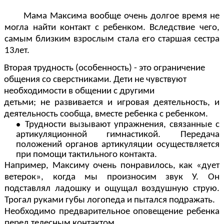
Мама Максима вообще очень долгое время не
могла найти контакт с ребенком. Вследствие чего,
самым близким взрослым стала его старшая сестра
13лет.
Вторая трудность (особенность) - это ограничение
общения со сверстниками. Дети не чувствуют
необходимости в общении с другими
детьми; не развивается и игровая деятельность, и
деятельность сообща, вместе ребенка с ребенком.
Трудности вызывают упражнения, связанные с
артикуляционной гимнастикой. Передача
положений органов артикуляции осуществляется
при помощи тактильного контакта.
Например, Максиму очень понравилось, как «дует
ветерок», когда мы произносим звук У. Он
подставлял ладошку и ощущал воздушную струю.
Трогал руками губы логопеда и пытался подражать.
Необходимо предварительное оповещение ребенка
перед телесным контактом.