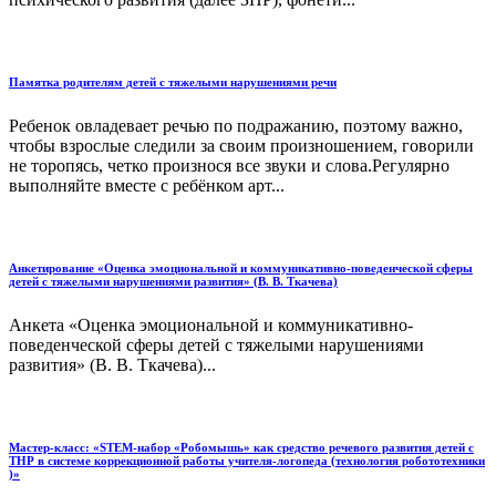
Памятка родителям детей с тяжелыми нарушениями речи
Ребенок овладевает речью по подражанию, поэтому важно,
чтобы взрослые следили за своим произношением, говорили
не торопясь, четко произнося все звуки и слова.Регулярно
выполняйте вместе с ребёнком арт...
Анкетирование «Оценка эмоциональной и коммуникативно-поведенческой сферы
детей с тяжелыми нарушениями развития» (В. В. Ткачева)
Анкета «Оценка эмоциональной и коммуникативно-
поведенческой сферы детей с тяжелыми нарушениями
развития» (В. В. Ткачева)...
Мастер-класс: «STEM-набор «Робомышь» как средство речевого развития детей с
ТНР в системе коррекционной работы учителя-логопеда (технология робототехники
)»