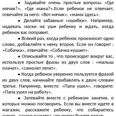
Задавайте очень простые вопросы «Где
мячик?», «Где мама?».Если ребенок не отвечает,
отвечайте за него: «Вот мячик», «мама здесь».
Делайте забавные «ошибки». Например,
надевать носки на уши ребенку и ждать, когда
ребенок вас поправит.
Всякий раз, когда ребенок произносит одно
слово, добавляйте к нему второе. Если он говорит :
«Собачка», отвечайте: «Собачка кушает».
Описывайте то , что происходит вокруг вас,
используя простые фразы из двух слов : «малыш
плачет», «самолет летит».
Когда ребенок уверенно пользуется фразой
из двух слов, начинайте прибавлять к двум словам
третье. Например, вместо: «Папа ушел», говорите:
«Папа ушел на работу».
Затевайте вместе с ребенком занятия, о
которых можно поговорить. Если вы вместе идете в
магазин, расскажите ребенку, что собираетесь