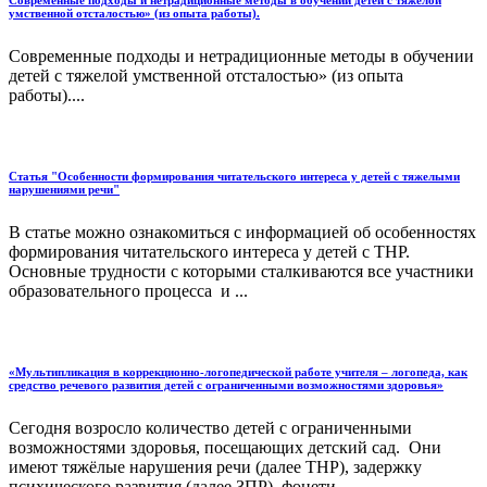
Современные подходы и нетрадиционные методы в обучении детей с тяжелой
умственной отсталостью» (из опыта работы).
Современные подходы и нетрадиционные методы в обучении
детей с тяжелой умственной отсталостью» (из опыта
работы)....
Статья "Особенности формирования читательского интереса у детей с тяжелыми
нарушениями речи"
В статье можно ознакомиться с информацией об особенностях
формирования читательского интереса у детей с ТНР.
Основные трудности с которыми сталкиваются все участники
образовательного процесса и ...
«Мультипликация в коррекционно-логопедической работе учителя – логопеда, как
средство речевого развития детей с ограниченными возможностями здоровья»
Сегодня возросло количество детей с ограниченными
возможностями здоровья, посещающих детский сад. Они
имеют тяжёлые нарушения речи (далее ТНР), задержку
психического развития (далее ЗПР), фонети...