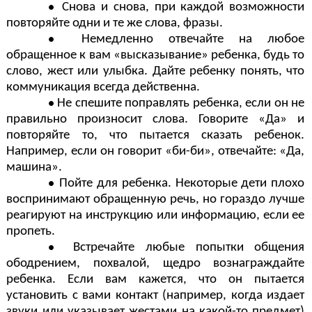
Снова и снова, при каждой возможности
повторяйте одни и те же слова, фразы.
Немедленно отвечайте на любое
обращенное к вам «высказывание» ребенка, будь то
слово, жест или улыбка. Дайте ребенку понять, что
коммуникация всегда действенна.
Не спешите поправлять ребенка, если он не
правильно произносит слова. Говорите «Да» и
повторяйте то, что пытается сказать ребенок.
Например, если он говорит «би-би», отвечайте: «Да,
машина».
Пойте для ребенка. Некоторые дети плохо
воспринимают обращенную речь, но гораздо лучше
реагируют на инструкцию или информацию, если ее
пропеть.
Встречайте любые попытки общения
ободрением, похвалой, щедро вознаграждайте
ребенка. Если вам кажется, что он пытается
установить с вами контакт (например, когда издает
звуки или указывает жестами на какой-то предмет)