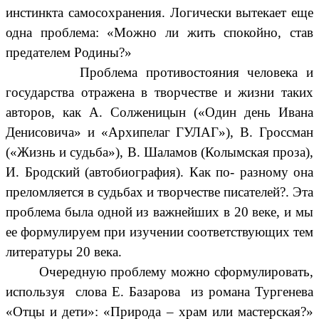
инстинкта самосохранения. Логически вытекает еще
одна проблема: «Можно ли жить спокойно, став
предателем Родины?»
Проблема противостояния человека и
государства отражена в творчестве и жизни таких
авторов, как А. Солженицын («Один день Ивана
Денисовича» и «Архипелаг ГУЛАГ»), В. Гроссман
(«Жизнь и судьба»), В. Шаламов (Колымская проза),
И. Бродский (автобиография). Как по- разному она
преломляется в судьбах и творчестве писателей?. Эта
проблема была одной из важнейших в 20 веке, и мы
ее формулируем при изучении соответствующих тем
литературы 20 века.
Очередную проблему можно сформулировать,
используя слова Е. Базарова из романа Тургенева
«Отцы и дети»: «Природа – храм или мастерская?»