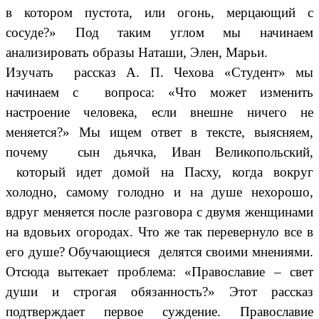
в котором пустота, или огонь, мерцающий с
сосуде?» Под таким углом мы начинаем
анализировать образы Наташи, Элен, Марьи.
Изучать рассказ А. П. Чехова «Студент» мы
начинаем с вопроса: «Что может изменить
настроение человека, если внешне ничего не
меняется?» Мы ищем ответ в тексте, выясняем,
почему сын дьячка, Иван Великопольский,
который идет домой на Пасху, когда вокруг
холодно, самому голодно и на душе нехорошо,
вдруг меняется после разговора с двумя женщинами
на вдовьих огородах. Что же так перевернуло все в
его душе? Обучающиеся делятся своими мнениями.
Отсюда вытекает проблема: «Православие – свет
души и строгая обязанность?» Этот рассказ
подтверждает первое суждение. Православие