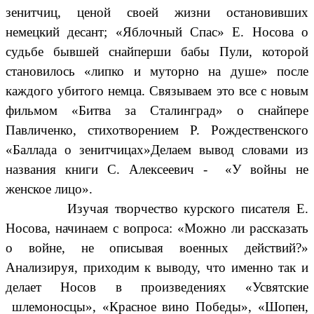
зенитчиц, ценой своей жизни остановивших
немецкий десант; «Яблочный Спас» Е. Носова о
судьбе бывшей снайперши бабы Пули, которой
становилось «липко и муторно на душе» после
каждого убитого немца. Связываем это все с новым
фильмом «Битва за Сталинград» о снайпере
Павличенко, стихотворением Р. Рождественского
«Баллада о зенитчицах»Делаем вывод словами из
названия книги С. Алексеевич - «У войны не
женское лицо».
Изучая творчество курского писателя Е.
Носова, начинаем с вопроса: «Можно ли рассказать
о войне, не описывая военных действий?»
Анализируя, приходим к выводу, что именно так и
делает Носов в произведениях «Усвятские
шлемоносцы», «Красное вино Победы», «Шопен,