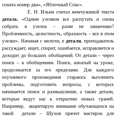
соната номер два», «Яблочный Спас».
Е. Н. Ильин считал жемчужиной текста
деталь
: «Одним узелком все распутать и снова
собрать в узелок – разве не заманчиво?
Проблемность, целостность, образность – все в этом
узелке». Начиная с мелочи,
с детали
, преподаватель
рассуждает, ищет, спорит, ошибается, исправляется и
доходит до больших обобщений. От детали – через
поиск – к обобщениям. Поиск, начатый на уроке,
продолжается за его пределами. Для каждого
изучаемого произведения стараюсь вычленить
проблемы, подготовить вопросы, с которых
начинается поиск и размышление, а также детали,
которые ведут нас к открытию новых граней.
Например, акцентирую внимание обучающихся на
такой детали – Шухов прячет мастерок для