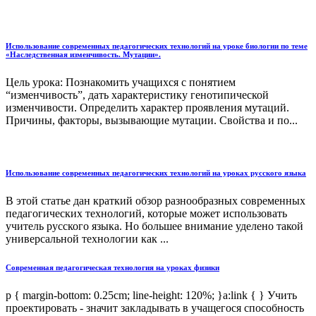
Использование современных педагогических технологий на уроке биологии по теме
«Наследственная изменчивость. Мутации».
Цель урока: Познакомить учащихся с понятием
“изменчивость”, дать характеристику генотипической
изменчивости. Определить характер проявления мутаций.
Причины, факторы, вызывающие мутации. Свойства и по...
Использование современных педагогических технологий на уроках русского языка
В этой статье дан краткий обзор разнообразных современных
педагогических технологий, которые может использовать
учитель русского языка. Но большее внимание уделено такой
универсальной технологии как ...
Современная педагогическая технология на уроках физики
p { margin-bottom: 0.25cm; line-height: 120%; }a:link { } Учить
проектировать - значит закладывать в учащегося способность