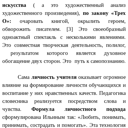
искусства
( а это художественный анализ
художественного произведения),
по закону «Трех
О»:
очаровать книгой, окрылить героем,
обворожить писателем. [3] Это своеобразный
одноактный спектакль с несколькими явлениями.
Это совместная творческая деятельность, полилог,
результатом которого является духовное
обогащение двух сторон. Это путь к самопознанию.
Сама
личность учителя
оказывает огромное
влияние на формирование личности обучающихся и
воспитание у них нравственных качеств. Педагогика
словесника реализуется посредством слова и
чувства.
Формула личностного подхода
сформулирована Ильиным так: «Любить, понимать,
принимать, сострадать и помогать». Эта технология