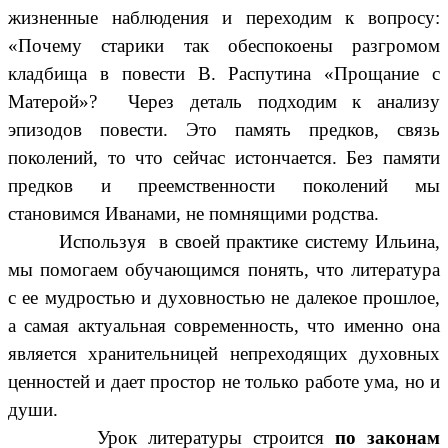
жизненные наблюдения и переходим к вопросу:
«Почему старики так обеспокоены разгромом
кладбища в повести В. Распутина «Прощание с
Матерой»? Через деталь подходим к анализу
эпизодов повести. Это память предков, связь
поколений, то что сейчас истончается. Без памяти
предков и преемственности поколений мы
становимся Иванами, не помнящими родства.
Используя в своей практике систему Ильина,
мы помогаем обучающимся понять, что литература
с ее мудростью и духовностью не далекое прошлое,
а самая актуальная современность, что именно она
является хранительницей непреходящих духовных
ценностей и дает простор не только работе ума, но и
души.
Урок литературы строится
по законам