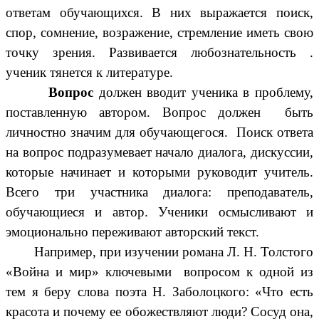
ответам обучающихся. В них выражается поиск,
спор, сомнение, возражение, стремление иметь свою
точку зрения. Развивается любознательность .
ученик тянется к литературе.
Вопрос
должен вводит ученика в проблему,
поставленную автором. Вопрос должен быть
личностно значим для обучающегося. Поиск ответа
на вопрос подразумевает начало диалога, дискуссии,
которые начинает и которыми руководит учитель.
Всего три участника диалога: преподаватель,
обучающиеся и автор. Ученики осмысливают и
эмоционально переживают авторский текст.
Например, при изучении романа Л. Н. Толстого
«Война и мир» ключевыми вопросом к одной из
тем я беру слова поэта Н. Заболоцкого: «Что есть
красота и почему ее обожествляют люди? Сосуд она,