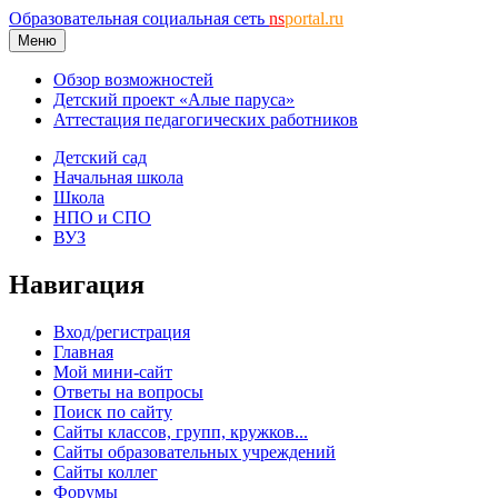
Образовательная социальная сеть
ns
portal.ru
Меню
Обзор возможностей
Детский проект «Алые паруса»
Аттестация педагогических работников
Детский сад
Начальная школа
Школа
НПО и СПО
ВУЗ
Навигация
Вход/регистрация
Главная
Мой мини-сайт
Ответы на вопросы
Поиск по сайту
Сайты классов, групп, кружков...
Сайты образовательных учреждений
Сайты коллег
Форумы