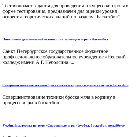
Тест включает задания для проведения текущего контроля в
форме тестирования, предназначен для оценки уровня
освоения теоретических знаний по разделу "Баскетбол"...
Повышение двигательной активности с помощью игры в баскетбол
Санкт-Петербургское государственное бюджетное
профессиональное образовательное учреждение «Невский
колледж имени А.Г. Неболсина»...
Совершенствование техники броска мяча в корзину в процессе игры в баскетбол
Совершенствование техники броска мяча в корзину в
процессе игры в баскетбол...
Учебный материал по теме «Спортивные игры (футбол, баскетбол, волейбол)»