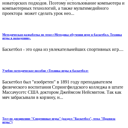
новаторских подходов. Поэтому использование компьютера и
компьютерных технологий, а также мультимедийного
проектора может сделать урок нео...
Методическая разработка по теме:«Методика обучения игре в баскетбол. Техника
игры в нападении».
Баскетбол - это одна из увлекательнейших спортивных игр....
Учебно-методическое пособие «Техника игры в баскетбол»
Баскетбол был "изобретен" в 1891 году преподавателем
физического воспитания Спрингфилдского колледжа в штате
Массачусетс США доктором Джеймсом Нейсмитом. Так как
мяч забрасывали в корзину, н...
Тест по дисциплине "Спортивные игры" (раздел "Баскетбол", тема "Правила
игры")