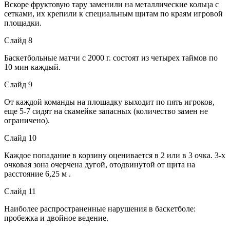
Вскоре фруктовую тару заменили на металлические кольца с
сетками, их крепили к специальным щитам по краям игровой
площадки.
Слайд 8
Баскетбольные матчи с 2000 г. состоят из четырех таймов по
10 мин каждый.
Слайд 9
От каждой команды на площадку выходит по пять игроков,
еще 5-7 сидят на скамейке запасных (количество замен не
ограничено).
Слайд 10
Каждое попадание в корзину оценивается в 2 или в 3 очка. 3-х
очковая зона очерчена дугой, отодвинутой от щита на
расстояние 6,25 м .
Слайд 11
Наиболее распространенные нарушения в баскетболе:
пробежка и двойное ведение.