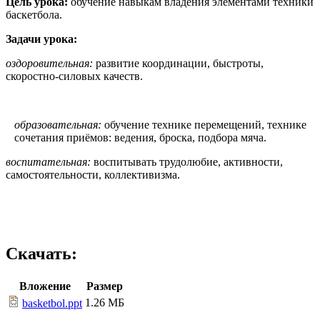
Цель урока:
обучение навыкам владения элементами техники
баскетбола.
Задачи урока:
оздоровительная:
развитие координации, быстроты,
скоростно-силовых качеств.
образовательная:
обучение технике перемещений, технике
сочетания приёмов: ведения, броска, подбора мяча.
воспитательная:
воспитывать трудолюбие, активности,
самостоятельности, коллективизма.
Скачать:
Вложение
Размер
1.26 МБ
basketbol.ppt