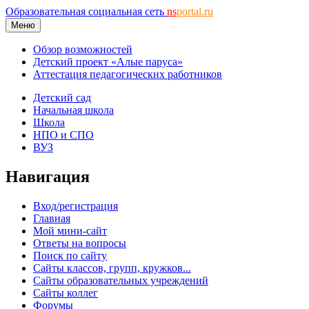
Образовательная социальная сеть
ns
portal.ru
Меню
Обзор возможностей
Детский проект «Алые паруса»
Аттестация педагогических работников
Детский сад
Начальная школа
Школа
НПО и СПО
ВУЗ
Навигация
Вход/регистрация
Главная
Мой мини-сайт
Ответы на вопросы
Поиск по сайту
Сайты классов, групп, кружков...
Сайты образовательных учреждений
Сайты коллег
Форумы