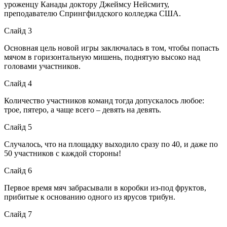
уроженцу Канады доктору Джеймсу Нейсмиту,
преподавателю Спрингфилдского колледжа США.
Слайд 3
Основная цель новой игры заключалась в том, чтобы попасть
мячом в горизонтальную мишень, поднятую высоко над
головами участников.
Слайд 4
Количество участников команд тогда допускалось любое:
трое, пятеро, а чаще всего – девять на девять.
Слайд 5
Случалось, что на площадку выходило сразу по 40, и даже по
50 участников с каждой стороны!
Слайд 6
Первое время мяч забрасывали в коробки из-под фруктов,
прибитые к основанию одного из ярусов трибун.
Слайд 7