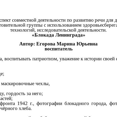
спект совместной деятельности по развитию речи для д
товительной группы с использованием здоровьесбере
технологий, исследовательской деятельности.
«Блокада Ленинграда»
Автор: Егорова Марина Юрьевна
воспитатель
, воспитывать патриотизм, уважение к истории своей 
е;
я, маскировочные чехлы,
у, гордость за него;
астей;
фронта 1942 г., фотографии блокадного города, фот
 чёрного хлеба.