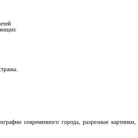
етей
гающих
страны.
ографии современного города, разрезные картинки,