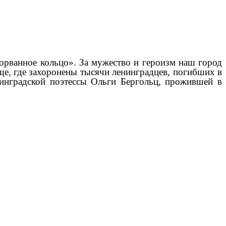
зорванное кольцо». За мужество и героизм наш город
ще, где захоронены тысячи ленинградцев, погибших в
нинградской поэтессы Ольги Бергольц, прожившей в