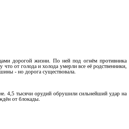
дцами дорогой жизни. По ней под огнём противника
у что от голода и холода умерли все её родственники,
ашины - но дорога существовала.
ение. 4,5 тысячи орудий обрушили сильнейший удар на
ждён от блокады.