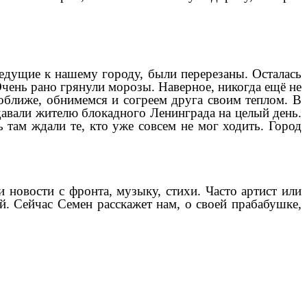
ведущие к нашему городу, были перерезаны. Осталась
чень рано грянули морозы. Наверное, никогда ещё не
поближе, обнимемся и согреем друга своим теплом. В
авали жителю блокадного Ленинграда на целый день.
ь там ждали те, кто уже совсем не мог ходить. Город
и новости с фронта, музыку, стихи. Часто артист или
ой. Сейчас Семен расскажет нам, о своей прабабушке,