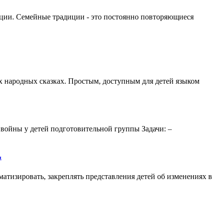
адиции. Семейные традиции - это постоянно повторяющиеся
х народных сказках. Простым, доступным для детей языком
войны у детей подготовительной группы Задачи: –
ы
матизировать, закреплять представления детей об изменениях в