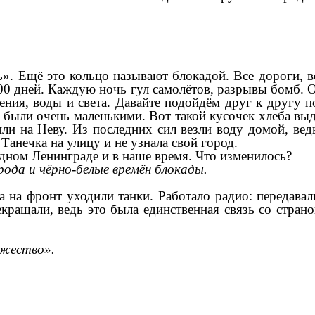
ь». Ещё это кольцо называют блокадой. Все дороги, 
00 дней. Каждую ночь гул самолётов, разрывы бомб. О
ния, воды и света. Давайте подойдём друг к другу 
были очень маленькими. Вот такой кусочек хлеба выд
или на Неву. Из последних сил везли воду домой, вед
Танечка на улицу и не узнала свой город.
адном Ленинграде и в наше время. Что изменилось?
ода и чёрно-белые времён блокады.
а на фронт уходили танки. Работало радио: передавал
екращали, ведь это была единственная связь со стран
ужество».