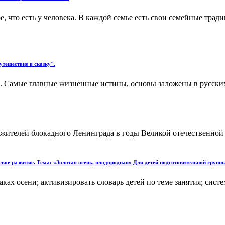
ное, что есть у человека. В каждой семье есть свои семейные тр
утешествие в сказку".
ей. Самые главные жизненные истины, основы заложены в русски
 жителей блокадного Ленинграда в годы Великой отечественной 
вое развитие. Тема: «Золотая осень, плодородная» Для детей подготовительной групп
ах осени; активизировать словарь детей по теме занятия; систе