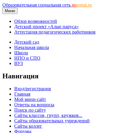
Образовательная социальная сеть
ns
portal.ru
Меню
Обзор возможностей
Детский проект «Алые паруса»
Аттестация педагогических работников
Детский сад
Начальная школа
Школа
НПО и СПО
ВУЗ
Навигация
Вход/регистрация
Главная
Мой мини-сайт
Ответы на вопросы
Поиск по сайту
Сайты классов, групп, кружков...
Сайты образовательных учреждений
Сайты коллег
Форумы