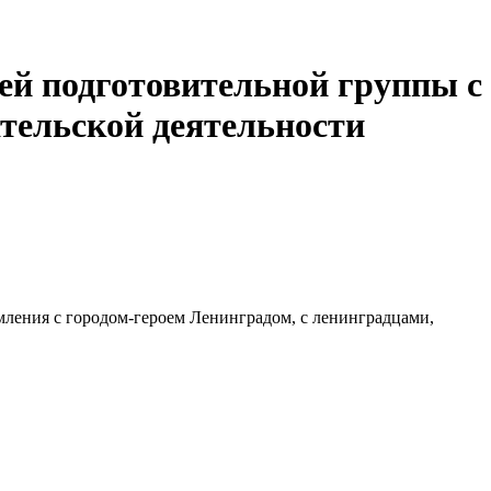
тей подготовительной группы с
тельской деятельности
мления с городом-героем Ленинградом, с ленинградцами,