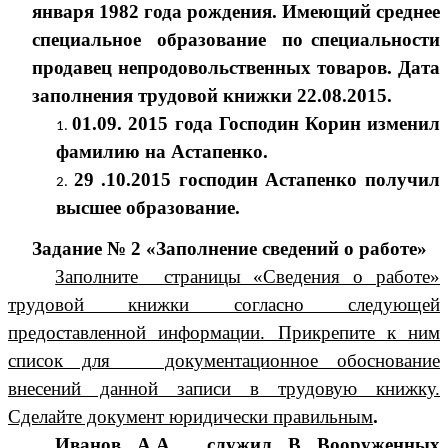
января 1982 года рождения. Имеющий среднее
специальное образование по специальности
продавец непродовольственных товаров. Дата
заполнения трудовой книжки 22.08.2015.
01.09. 2015 года Господин Корин изменил
фамилию на Астапенко.
29 .10.2015 господин Астапенко получил
высшее образование.
Задание № 2 «Заполнение сведений о работе»
Заполните страницы «Сведения о работе»
трудовой книжки согласно следующей
предоставленной информации. Прикрепите к ним
список для документационное обоснование
внесений данной записи в трудовую книжку.
Сделайте документ юридически правильным
.
Иванов А.А. служил В Вооруженных