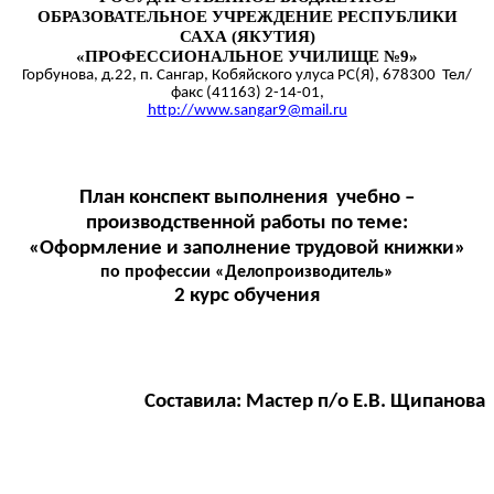
ОБРАЗОВАТЕЛЬНОЕ УЧРЕЖДЕНИЕ РЕСПУБЛИКИ
САХА (ЯКУТИЯ)
«ПРОФЕССИОНАЛЬНОЕ УЧИЛИЩЕ №9»
Горбунова, д.22, п. Сангар, Кобяйского улуса РС(Я), 678300 Тел/
факс (41163) 2-14-01,
http://www.sangar9@mail.ru
План конспект выполнения учебно –
производственной работы по теме:
«Оформление и заполнение трудовой книжки»
по профессии «Делопроизводитель»
2 курс обучения
Составила: Мастер п/о Е.В. Щипанова