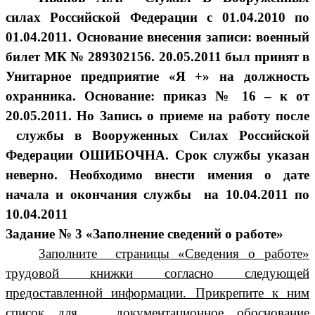
силах Российской Федерации с 01.04.2010 по
01.04.2011. Основание внесения записи: военный
билет МК № 289302156. 20.05.2011 был принят в
Унитарное предприятие «Я +» на должность
охранника. Основание: приказ № 16 – к от
20.05.2011. Но Запись о приеме на работу после
службы в Вооруженных Силах Российской
Федерации ОШИБОЧНА. Срок службы указан
неверно. Необходимо внести имения о дате
начала и окончания службы на 10.04.2011 по
10.04.2011
Задание № 3 «Заполнение сведений о работе»
Заполните страницы «Сведения о работе»
трудовой книжки согласно следующей
предоставленной информации. Прикрепите к ним
список для документационное обоснование