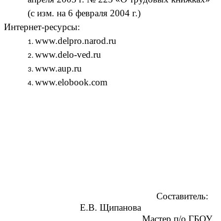
(с изм. на 6 февраля 2004 г.)
Интернет-ресурсы:
www.delpro.narod.ru
www.delo-ved.ru
www.aup.ru
www.elobook.com
Составитель:
Е.В. Щипанова
Мастер п/о ГБОУ