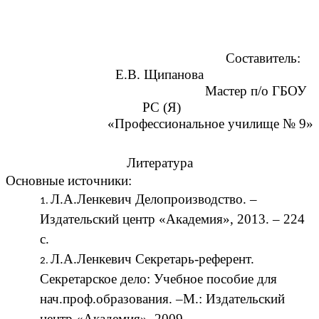
Составитель:
Е.В. Щипанова
Мастер п/о ГБОУ
РС (Я)
«Профессиональное училище № 9»
Литература
Основные источники:
Л.А.Ленкевич Делопроизводство. –
Издательский центр «Академия», 2013. – 224
с.
Л.А.Ленкевич Секретарь-референт.
Секретарское дело: Учебное пособие для
нач.проф.образования. –М.: Издательский
центр «Академия», 2009