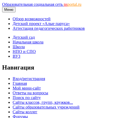
Образовательная социальная сеть
ns
portal.ru
Меню
Обзор возможностей
Детский проект «Алые паруса»
Аттестация педагогических работников
Детский сад
Начальная школа
Школа
НПО и СПО
ВУЗ
Навигация
Вход/регистрация
Главная
Мой мини-сайт
Ответы на вопросы
Поиск по сайту
Сайты классов, групп, кружков...
Сайты образовательных учреждений
Сайты коллег
Форумы