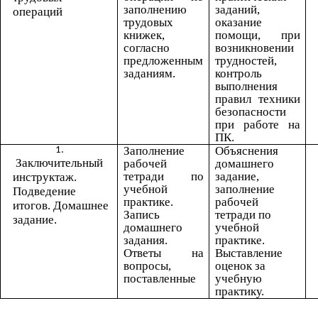
заполнению
заданий,
операций
трудовых
оказание
книжек,
помощи, при
согласно
возникновении
предложенным
трудностей,
заданиям.
контроль
выполнения
правил техники
безопасности
при работе на
ПК.
Заполнение
Объяснения
Заключительный
рабочей
домашнего
тетради по
задание,
инструктаж.
учебной
заполнение
Подведение
практике.
рабочей
итогов. Домашнее
Запись
тетради по
задание.
домашнего
учебной
задания.
практике.
Ответы на
Выставление
вопросы,
оценок за
поставленные
учебную
практику.