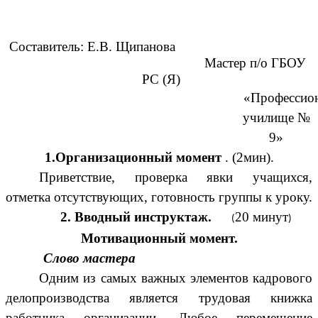
Составитель: Е.В. Щипанова
Мастер п/о ГБОУ
РС (Я)
«Профессион
училище №
9»
1.Организационный момент
. (2мин).
Приветствие, проверка явки учащихся,
отметка отсутствующих, готовность группы к уроку.
2. Вводный инструктаж.
20 минут
(
)
Мотивационный момент.
Слово мастера
Одним из самых важных элементов кадрового
делопроизводства является трудовая книжка
работника организации. Любое перемещение