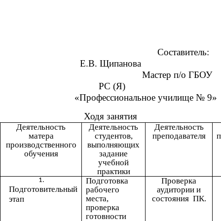
Составитель:
Е.В. Щипанова
Мастер п/о ГБОУ
РС (Я)
«Профессиональное училище № 9»
Ходя занятия
Деятельность
Деятельность
Деятельность
матера
студентов,
преподавателя
п
производственного
выполняющих
обучения
задание
учебной
практики
Подготовка
Проверка
Подготовительный
рабочего
аудитории и
места,
состояния ПК.
этап
проверка
готовности