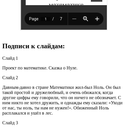
Подписи к слайдам:
Слайд 1
Проект по математике. Сказка о Нуле.
Слайд 2
Давным-давно в стране Математики жил-был Ноль. Он был
такой простой и дружелюбный, и очень обижался, когда
другие цифры ему говорили, что он ничего не обозначает. С
ним никто не хотел дружить, и однажды ему сказали: «Уходи
от нас, ты ноль, ты нам не нужен!». Обиженный Ноль
расплакался и ушёл в лес.
Слайд 3