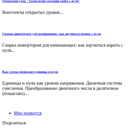
Открытый урок "Технология создания сайта с нуля"
Конспекты открытых уроков...
Сварка инвертором для начинающих: как научиться варить с нуля
Сварка инвертором для начинающих: как научиться варить с
нуля...
Как схемы понимают единицы и нули
Единицы и нули как уровни напряжения. Двоичная система
счисления. Преобразование двоичного числа в десятичное
(пошагово)....
Мне нравится
Поделиться: