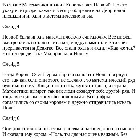
В стране Математики правил Король Счет Первый. По его
указу все цифры каждый месяц собирались на Дворцовой
площади и играли в математические игры.
Слайд 4
Первой была игра в математическую считалочку. Все цифры
выстроились и стали считаться, и вдруг заметили, что счёт
прерывается на Девятке. Все стали охать и ахать: «Как же так?
Что теперь делать? Мы прогнали Ноль.»
Слайд 5
Тогда Король Счет Первый приказал найти Ноль и вернуть
его, так как если они этого не сделают, то математический ряд
будет коротким. Люди просто откажутся от цифр, и страна
Математики вымрет, так как люди создадут себе другой ряд. И
тогда все цифры станут бесполезными. Все цифры
согласились со своим королем и дружно отправились искать
Ноль.
Слайд 6
Они долго ходили по лесам и полям и наконец они его нашли.
И сказали ему хором: «Ноль, ты для нас очень важный. Без