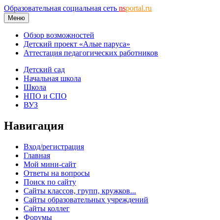
Образовательная социальная сеть
ns
portal.ru
Меню
Обзор возможностей
Детский проект «Алые паруса»
Аттестация педагогических работников
Детский сад
Начальная школа
Школа
НПО и СПО
ВУЗ
Навигация
Вход/регистрация
Главная
Мой мини-сайт
Ответы на вопросы
Поиск по сайту
Сайты классов, групп, кружков...
Сайты образовательных учреждений
Сайты коллег
Форумы