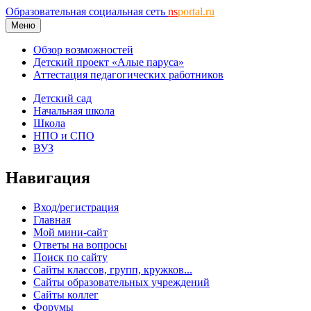
Образовательная социальная сеть
ns
portal.ru
Меню
Обзор возможностей
Детский проект «Алые паруса»
Аттестация педагогических работников
Детский сад
Начальная школа
Школа
НПО и СПО
ВУЗ
Навигация
Вход/регистрация
Главная
Мой мини-сайт
Ответы на вопросы
Поиск по сайту
Сайты классов, групп, кружков...
Сайты образовательных учреждений
Сайты коллег
Форумы