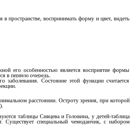
 в пространстве, воспринимать форму и цвет, видеть
ажной его особенностью является восприятие формы
ся в первую очередь.
о заболевания. Состояние этой функции считается
рекции.
минимальном расстоянии. Остроту зрения, при которой
).
ьзуются таблицы Сивцева и Головина, у детей-таблица
т. Существует специальный чемоданчик, с набором