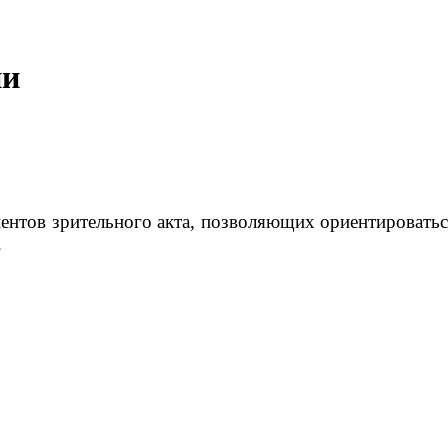
ии
нтов зрительного акта, позволяющих ориентироваться
.