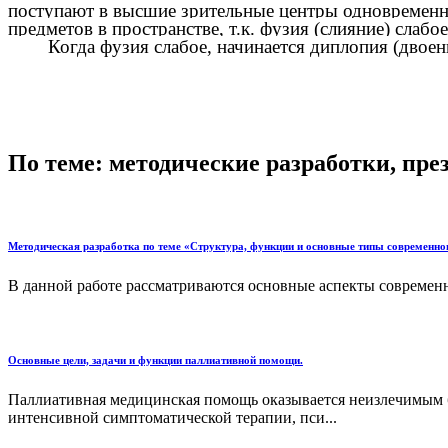
поступают в высшие зрительные центры одновременно
предметов в пространстве, т.к. фузия (слияние) с
Когда фузия слабое, начинается диплопия (д
По теме: методические разработки, пр
Методическая разработка по теме «Структура, функции и основные типы современно
В данной работе рассматриваются основные аспекты современн
Основные цели, задачи и функции паллиативной помощи.
Паллиативная медицинская помощь оказывается неизлечимым 
интенсивной симптоматической терапии, пси...