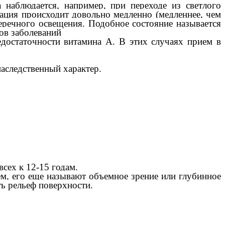
наблюдается, например, при переходе из светлого
ция происходит довольно медленно (медленнее, чем
еречного освещения. Подобное состояние называется
ов заболеваний
едостаточности витамина А. В этих случаях прием в
наследственный характер.
ьше всех к 12-15 годам.
м, его еще называют объемное зрение или глубинное
ть рельеф поверхности.