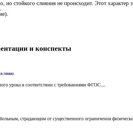
, но стойкого слияния не происходит. Этот характер 
лабое.
воение).
езентации и конспекты
го урока»
ого урока в соответствии с требованиями ФГОС....
больным, страдающим от существенного ограничения физическ