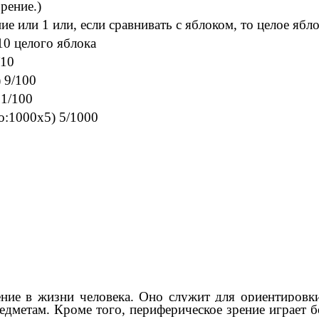
рение.)
е или 1 или, если сравнивать с яблоком, то целое ябло
10 целого яблока
/10
 9/100
 1/100
о:1000х5) 5/1000
ние в жизни человека. Оно служит для ориентировки
дметам. Кроме того, периферическое зрение играет 