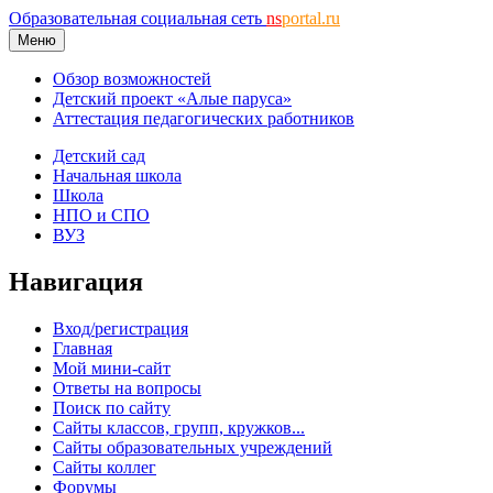
Образовательная социальная сеть
ns
portal.ru
Меню
Обзор возможностей
Детский проект «Алые паруса»
Аттестация педагогических работников
Детский сад
Начальная школа
Школа
НПО и СПО
ВУЗ
Навигация
Вход/регистрация
Главная
Мой мини-сайт
Ответы на вопросы
Поиск по сайту
Сайты классов, групп, кружков...
Сайты образовательных учреждений
Сайты коллег
Форумы