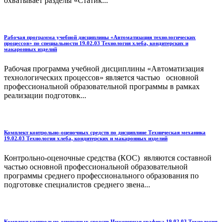
охватывает разделы «Статик...
Рабочая программа учебной дисциплины «Автоматизация технологических
процессов» по специальности 19.02.03 Технология хлеба, кондитерских и
макаронных изделий
Рабочая программа учебной дисциплины «Автоматизация
технологических процессов» является частью основной
профессиональной образовательной программы в рамках
реализации подготовк...
Комплект контрольно-оценочных средств по дисциплине Техническая механика
19.02.03 Технология хлеба, кондитерских и макаронных изделий
Контрольно-оценочные средства (КОС) являются составной
частью основной профессиональной образовательной
программы среднего профессионального образования по
подготовке специалистов среднего звена...
Комплект контрольно-оценочных средств Инженерная графика 19.02.03 Технология