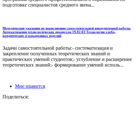
подготовке специалистов среднего звена...
Методические указания по выполнению самостоятельной внеаудиторной работы
Автоматизация технологических процессов 19.02.03 Технология хлеба,
кондитерских и макаронных изделий
Задачи самостоятельной работы:- систематизация и
закрепление полученных теоретических знаний и
практических умений студентов;- углубление и расширение
теоретических знаний;- формирование умений исполь...
Мне нравится
Поделиться: