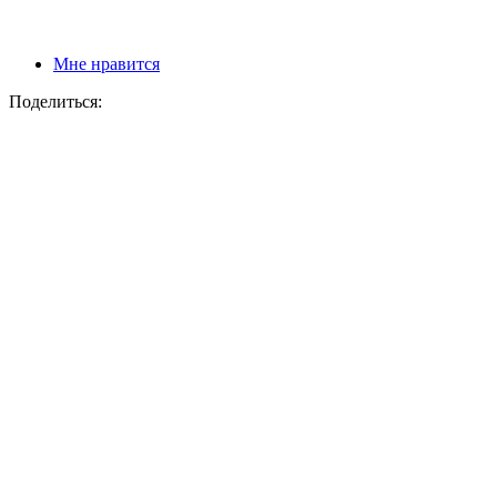
Мне нравится
Поделиться: