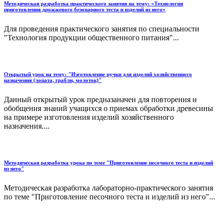
Методическая разработка практического занятия на тему: «Технология
приготовления дрожжевого безопарного теста и изделий из него»
Для проведения практического занятия по специальности
"Технология продукции общественного питания"...
Открытый урок на тему: "Изготовление ручки для изделий хозяйственного
назначения (лопата, грабли, молоток)"
Данный открытый урок предназаначен для повторения и
обобщения знаний учащихся о приемах обработки древесины
на примере изготовления изделий хозяйственного
назначения....
Методическая разработка урока по теме "Приготовление песочного теста и изделий
из него"
Методическая разработка лабораторно-практического занятия
по теме "Приготовление песочного теста и изделий из него"...