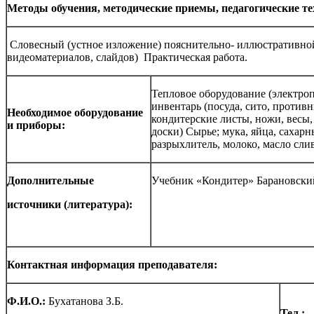
Методы обучения, методические приемы, педагогические те
Словесный (устное изложение) пояснительно- иллюстративной
видеоматериалов, слайдов) Практическая работа.
Тепловое оборудование (электроп
инвентарь (посуда, сито, противн
Необходимое оборудование
кондитерские листы, ножи, весы,
и приборы:
доски) Сырье; мука, яйца, сахарн
разрыхлитель, молоко, масло сли
Дополнительные
Учебник «Кондитер» Барановский
источники (литература):
Контактная информация преподавателя:
Ф.И.О.:
Бухатанова З.Б.
Тел
.: