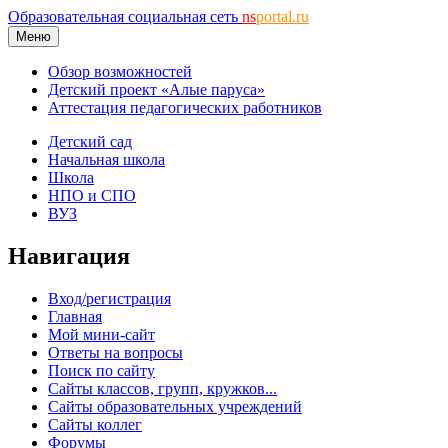
Образовательная социальная сеть
ns
portal.ru
Меню
Обзор возможностей
Детский проект «Алые паруса»
Аттестация педагогических работников
Детский сад
Начальная школа
Школа
НПО и СПО
ВУЗ
Навигация
Вход/регистрация
Главная
Мой мини-сайт
Ответы на вопросы
Поиск по сайту
Сайты классов, групп, кружков...
Сайты образовательных учреждений
Сайты коллег
Форумы