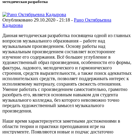
методическая разработка
Опубликовано 29.10.2020 - 21:18 -
Рано Октябрьевна
Кадырова
Данная методическая разработка посвящена одной из главных
вопросов музыкального образования – работе над
музыкальным произведением. Основу работы над
музыкальным произведением составляет всестороннее
изучение его содержания. Всё большее углубление в
художественный образ произведения, особенности его формы,
фактуры, ладового, мелодического и гармонического
строения, средств выразительности, а также поиск адекватных
исполнительских средств, позволяет поддерживать интерес к
исполняемому материалу, сохранять свежесть отношения.
Умение работать с произведением самостоятельно, грамотно
разобрать его, является основным навыком для студента
музыкального колледжа, без которого невозможно точно
передать художественный замысел музыкального
произведения.
Наше время характеризуется заметными достижениями в
области теории и практики преподавания игре на
инструменте. Появляются новые и подчас достаточно