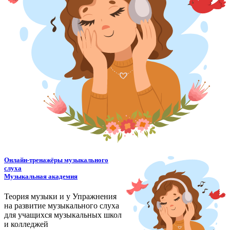
Онлайн-тренажёры музыкального
слуха
Музыкальная академия
Теория музыки и у
У
пражнения
на развитие музыкального слуха
для учащихся музыкальных школ
и колледжей