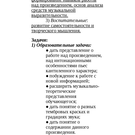
над произведением, основ анализа
средств музыкальной
выразительности.
3)
Воспитательные
:
развитие самостоятельности и
творческого мышления.
Задачи:
1) Образовательные задачи:
дать представление о
работе над произведением,
над интонационными
особенностями пьес
кантиленного характера;
побуждение к работе с
новой информацией;
расширить музыкально-
теоретические
представления
обучающегося;
дать понятие о разных
тембровых красках и
градациях звука;
дать понятие о
содержании данного
произведения.