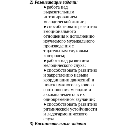
2) Развивающие задачи:
работа над
выразительным
интонированием
мелодической линии;
способствовать развитию
эмоционального
отношения к исполнению
изучаемого музыкального
произведения с
тщательным слуховым
контролем;
работа над развитием
мелодического слуха;
способствовать развитию
и закреплению навыка
координации движений и
поиск нужного звукового
соотношения мелодии и
аккомпанемента в их
одновременном звучании;
способствовать развитию
ритмической устойчивости
и ладогармонического
слуха.
3) Воспитательные задачи: