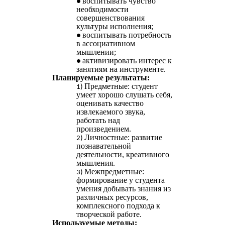
воспитывать чувство
необходимости
совершенствования
культуры исполнения;
воспитывать потребность
в ассоциативном
мышлении;
активизировать интерес к
занятиям на инструменте.
Планируемые результаты:
Предметные: студент
умеет хорошо слушать себя,
оценивать качество
извлекаемого звука,
работать над
произведением.
Личностные: развитие
познавательной
деятельности, креативного
мышления.
Межпредметные:
формирование у студента
умения добывать знания из
различных ресурсов,
комплексного подхода к
творческой работе.
Используемые методы: