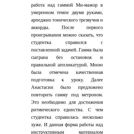
работа над гаммой Ми-мажор в
умеренном темпе двумя руками,
арпеджио тонического трезвучия и
аккорды. После первого
проигрывания можно сказать, что
студентка справился с
поставленной задачей. Гамма была
сыграна без остановок и
правильной аппликатурой. Мною
была отмечена качественная
подготовка к уроку. Далее
Анастасии было предложено
повторить гамму под метроном.
Это необходимо для достижения
ритмического единства. С чем
студентка справилась несколько
хуже. И данная форма работы над
инструктивным материалом