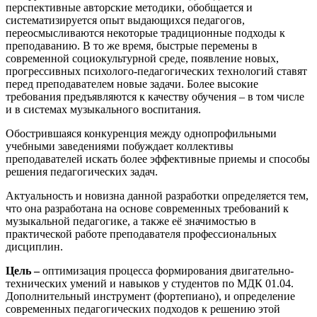
перспективные авторские методики, обобщается и
систематизируется опыт выдающихся педагогов,
переосмысливаются некоторые традиционные подходы к
преподаванию. В то же время, быстрые перемены в
современной социокультурной среде, появление новых,
прогрессивных психолого-педагогических технологий ставят
перед преподавателем новые задачи. Более высокие
требования предъявляются к качеству обучения – в том числе
и в системах музыкального воспитания.
Обострившаяся конкуренция между однопрофильными
учебными заведениями побуждает коллективы
преподавателей искать более эффективные приемы и способы
решения педагогических задач.
Актуальность и новизна данной разработки определяется тем,
что она разработана на основе современных требований к
музыкальной педагогике, а также её значимостью в
практической работе преподавателя профессиональных
дисциплин.
Цель –
оптимизация процесса формирования двигательно-
технических умений и навыков у студентов по МДК 01.04.
Дополнительный инструмент (фортепиано), и определение
современных педагогических подходов к решению этой