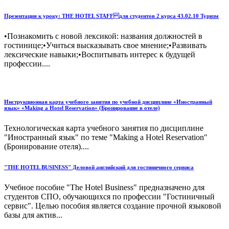
Презентация к уроку: THE HOTEL STAFF для студентов 2 курса 43.02.10 Туризм
•Познакомить с новой лексикой: названия должностей в
гостинице;•Учиться высказывать свое мнение;•Развивать
лексические навыки;•Воспитывать интерес к будущей
профессии....
Инструкционная карта учебного занятия по учебной дисциплине «Иностранный
язык» «Making a Hotel Reservation» (Бронирование в отеле)
Технологическая карта учебного занятия по дисциплине
"Иностранный язык" по теме "Making a Hotel Reservation"
(Бронирование отеля)....
"THE HOTEL BUSINESS" Деловой английский для гостиничного сервиса
Учебное пособие "The Hotel Business" предназначено для
студентов СПО, обучающихся по профессии "Гостиничный
сервис". Целью пособия является создание прочной языковой
базы для актив...