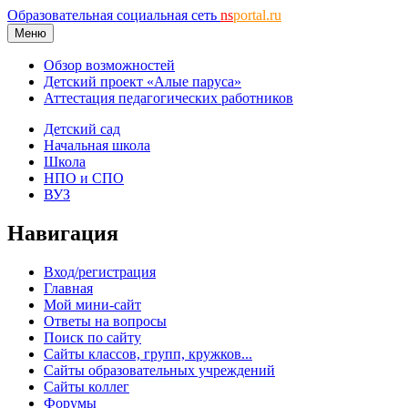
Образовательная социальная сеть
ns
portal.ru
Меню
Обзор возможностей
Детский проект «Алые паруса»
Аттестация педагогических работников
Детский сад
Начальная школа
Школа
НПО и СПО
ВУЗ
Навигация
Вход/регистрация
Главная
Мой мини-сайт
Ответы на вопросы
Поиск по сайту
Сайты классов, групп, кружков...
Сайты образовательных учреждений
Сайты коллег
Форумы