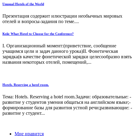
Unusual Hotels of the World
Презентация содержит илюстрации необычных мировых
отелей и вопросы-задания по теме....
Кейс What Hotel to Choose for the Conference?
I. Организационный момент:(приветствие, сообщение
учащимся цели и задач данного урока)II. Фонетическая
зарядка(в качестве фонетической зарядки целесообразно взять
названия некоторых отелей, помещений,...
Hotels. Reserving a hotel room.
Тема: Hotels. Reserving a hotel room.Задачи: образовательные: -
развитие у студентов умения общаться на английском языке;-
формирование базы для развития устной речи;развивающие: -
развитие у студент...
Мне нравится