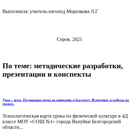
Выполнила: учитель-логопед Морозкова Л.Г
Серов, 2021
По теме: методические разработки,
презентации и конспекты
Урок – игра. Подвижные игры на внимание и быстроту. Встречные эстафеты на
лыжах.
Технологическая карта урока по физической культуре в 4Д
классе МОУ «СОШ №1» города Валуйки Белгородской
области...