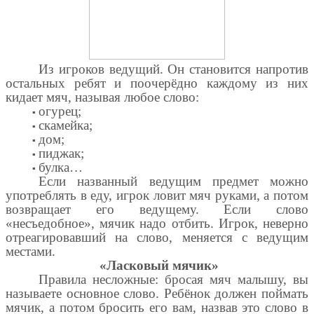
Из игроков ведущий. Он становится напротив
остальных ребят и поочерёдно каждому из них
кидает мяч, называя любое слово:
▪
огурец;
▪
скамейка;
▪
дом;
▪
пиджак;
▪
булка…
Если названный ведущим предмет можно
употреблять в еду, игрок ловит мяч руками, а потом
возвращает его ведущему. Если слово
«несъедобное», мячик надо отбить. Игрок, неверно
отреагировавший на слово, меняется с ведущим
местами.
«Ласковый мячик»
Правила несложные: бросая мяч малышу, вы
называете основное слово. Ребёнок должен поймать
мячик, а потом бросить его вам, назвав это слово в