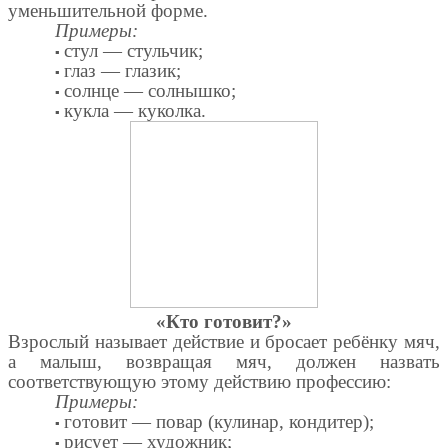
уменьшительной форме.
Примеры:
▪
стул — стульчик;
▪
глаз — глазик;
▪
солнце — солнышко;
▪
кукла — куколка.
«Кто готовит?»
Взрослый называет действие и бросает ребёнку мяч,
а малыш, возвращая мяч, должен назвать
соответствующую этому действию профессию:
Примеры:
▪
готовит — повар (кулинар, кондитер);
▪
рисует — художник;