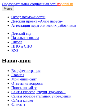
Образовательная социальная сеть
ns
portal.ru
Меню
Обзор возможностей
Детский проект «Алые паруса»
Аттестация педагогических работников
Детский сад
Начальная школа
Школа
НПО и СПО
ВУЗ
Навигация
Вход/регистрация
Главная
Мой мини-сайт
Ответы на вопросы
Поиск по сайту
Сайты классов, групп, кружков...
Сайты образовательных учреждений
Сайты коллег
Форумы