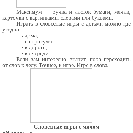
Максимум — ручка и листок бумаги, мячик,
карточки с картинками, словами или буквами.
Играть в словесные игры с детьми можно где
угодно:
▪
дома;
▪
на прогулке;
▪
в дороге;
▪
в очереди.
Если вам интересно, значит, пора переходить
от слов к делу. Точнее, к игре. Игре в слова.
Словесные игры с мячом
«Я знаю…»