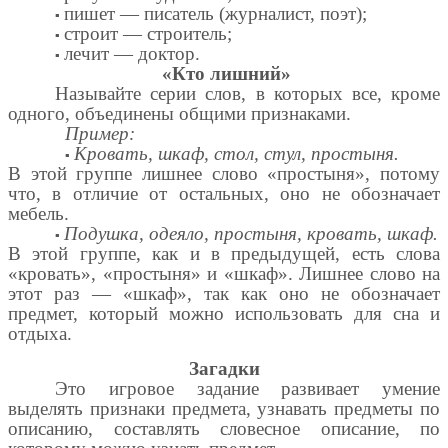
▪
пишет — писатель (журналист, поэт);
▪
строит — строитель;
▪
лечит — доктор.
«Кто лишний»
Называйте серии слов, в которых все, кроме
одного, объединены общими признаками.
Пример:
▪
Кровать, шкаф, стол, стул, простыня.
В этой группе лишнее слово «простыня», потому
что, в отличие от остальных, оно не обозначает
мебель.
▪
Подушка, одеяло, простыня, кровать, шкаф.
В этой группе, как и в предыдущей, есть слова
«кровать», «простыня» и «шкаф». Лишнее слово на
этот раз — «шкаф», так как оно не обозначает
предмет, который можно использовать для сна и
отдыха.
Загадки
Это игровое задание развивает умение
выделять признаки предмета, узнавать предметы по
описанию, составлять словесное описание, по