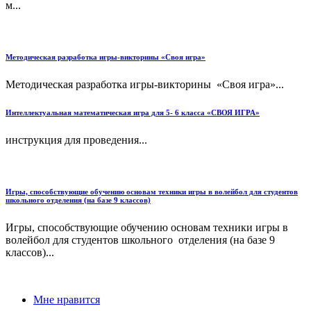
м...
Методическая разработка игры-викторины «Своя игра»
Методическая разработка игры-викторины «Своя игра»...
Интеллектуальная математическая игра для 5- 6 класса «СВОЯ ИГРА»
инструкция для проведения...
Игры, способствующие обучению основам техники игры в волейбол для студентов
школьного отделения (на базе 9 классов)
Игры, способствующие обучению основам техники игры в
волейбол для студентов школьного отделения (на базе 9
классов)...
Мне нравится