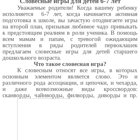
Словесные игры для детей 6-7 лет
Уважаемые родители! Когда вашему ребенку
исполняется 6-7 лет, когда начинается активная
подготовка к школе, вы зачастую отодвигаете игры
на второй план, призывая любимое чадо привыкать
к предстоящим реалиям в роли ученика. В помощь
всем мамам и папам, с тревогой ожидающим
вступления в ряды родителей первоклашек
предлагаем словесные игры для детей старшего
дошкольного возраста.
Что такое словесная игра?
К словесным относят все игры, в которых
основным элементом является слово. Это и
различного рода ассоциации, и цепочки, и чехарда,
и даже всевозможные виды кроссвордов:
сканворды, чайнворды, филворды, диворды и пр.