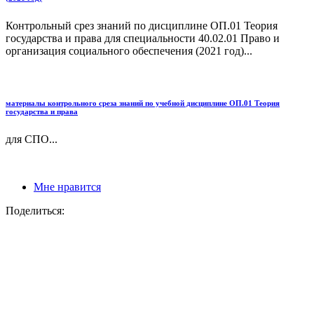
Контрольный срез знаний по дисциплине ОП.01 Теория
государства и права для специальности 40.02.01 Право и
организация социального обеспечения (2021 год)...
материалы контрольного среза знаний по учебной дисциплине ОП.01 Теория
государства и права
для СПО...
Мне нравится
Поделиться: