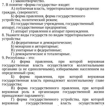
Г) законотворчество.
7. В понятие «форма государства» входят:
А) публичная власть, территориальное подразделение
граждан, суверенитет;
Б) форма правления, форма государственного
устройства, политический режим;
В) государственные учреждения, государственный
аппарат, государственные предприятия;
Г) аппарат управления и аппарат принуждения.
8. Укажите виды государств по видам территориального
устройства:
А) федеративные и демократические;
Б) монархия и авторитарные;
В) унитарные и федеративные;
Г) демократические и тоталитарные.
9. Республика – это:
А) форма правления, при которой верховная
государственная власть осуществляется коллегиальными
органами (а не единоличными), избираемыми населением на
определенный срок;
Б) форма правления, при которой верховная
государственная власть принадлежит коллегиальному главе
государства;
В) форма государственного правления, при которой
верховная роль в организации государственной жизни
принадлежит парламенту;
Г) форма государственного устройства, при которой
верховная государственная власть осуществляется