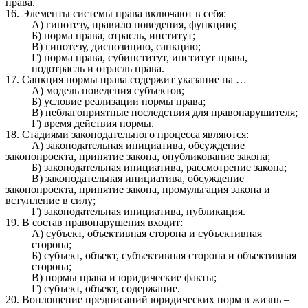
права.
16. Элементы системы права включают в себя:
А) гипотезу, правило поведения, функцию;
Б) норма права, отрасль, институт;
В) гипотезу, диспозицию, санкцию;
Г) норма права, субинститут, институт права,
подотрасль и отрасль права.
17. Санкция нормы права содержит указание на …
А) модель поведения субъектов;
Б) условие реализации нормы права;
В) неблагоприятные последствия для правонарушителя;
Г) время действия нормы.
18. Стадиями законодательного процесса являются:
А) законодательная инициатива, обсуждение
законопроекта, принятие закона, опубликование закона;
Б) законодательная инициатива, рассмотрение закона;
В) законодательная инициатива, обсуждение
законопроекта, принятие закона, промульгация закона и
вступление в силу;
Г) законодательная инициатива, публикация.
19. В состав правонарушения входит:
А) субъект, объективная сторона и субъективная
сторона;
Б) субъект, объект, субъективная сторона и объективная
сторона;
В) нормы права и юридические факты;
Г) субъект, объект, содержание.
20. Воплощение предписаний юридических норм в жизнь –