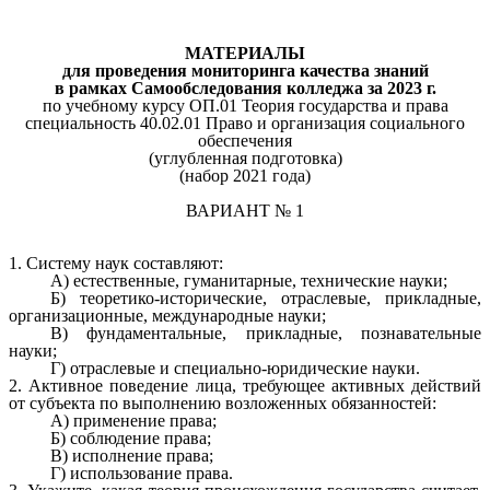
МАТЕРИАЛЫ
для проведения мониторинга качества знаний
в рамках Самообследования колледжа за 2023 г.
по учебному курсу ОП.01 Теория государства и права
специальность 40.02.01 Право и организация социального
обеспечения
(углубленная подготовка)
(набор 2021 года)
ВАРИАНТ № 1
1. Систему наук составляют:
А) естественные, гуманитарные, технические науки;
Б) теоретико-исторические, отраслевые, прикладные,
организационные, международные науки;
В) фундаментальные, прикладные, познавательные
науки;
Г) отраслевые и специально-юридические науки.
2. Активное поведение лица, требующее активных действий
от субъекта по выполнению возложенных обязанностей:
А) применение права;
Б) соблюдение права;
В) исполнение права;
Г) использование права.