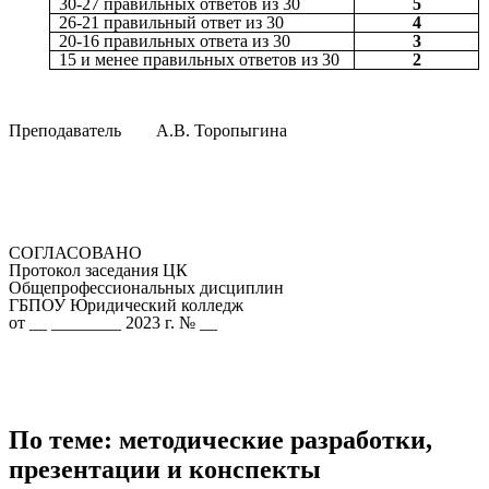
30-27 правильных ответов из 30
5
26-21 правильный ответ из 30
4
20-16 правильных ответа из 30
3
15 и менее правильных ответов из 30
2
Преподаватель А.В. Торопыгина
СОГЛАСОВАНО
Протокол заседания ЦК
Общепрофессиональных дисциплин
ГБПОУ Юридический колледж
от __ ________ 2023 г. № __
По теме: методические разработки,
презентации и конспекты