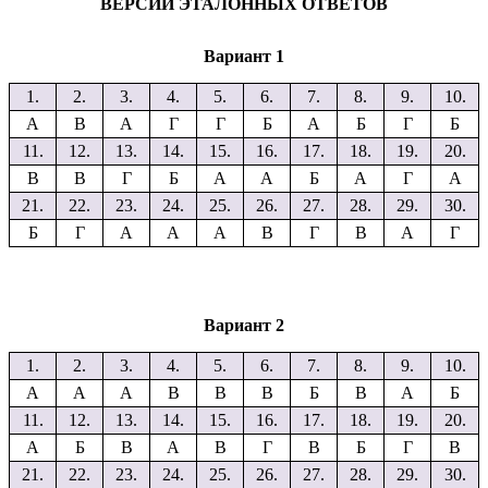
ВЕРСИИ ЭТАЛОННЫХ ОТВЕТОВ
Вариант 1
1.
2.
3.
4.
5.
6.
7.
8.
9.
10.
А
В
А
Г
Г
Б
А
Б
Г
Б
11.
12.
13.
14.
15.
16.
17.
18.
19.
20.
В
В
Г
Б
А
А
Б
А
Г
А
21.
22.
23.
24.
25.
26.
27.
28.
29.
30.
Б
Г
А
А
А
В
Г
В
А
Г
Вариант 2
1.
2.
3.
4.
5.
6.
7.
8.
9.
10.
А
А
А
В
В
В
Б
В
А
Б
11.
12.
13.
14.
15.
16.
17.
18.
19.
20.
А
Б
В
А
В
Г
В
Б
Г
В
21.
22.
23.
24.
25.
26.
27.
28.
29.
30.