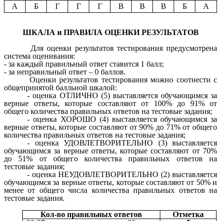
А
Б
Г
Г
Г
В
В
В
Б
А
ШКАЛА и ПРАВИЛА ОЦЕНКИ РЕЗУЛЬТАТОВ
Для оценки результатов тестирования предусмотрена
система оценивания:
- за каждый правильный ответ ставится 1 балл;
- за неправильный ответ – 0 баллов.
Оценки результатов тестирования можно соотнести с
общепринятой балльной шкалой:
- оценка ОТЛИЧНО (5) выставляется обучающимся за
верные ответы, которые составляют от 100% до 91% от
общего количества правильных ответов на тестовые задания;
- оценка ХОРОШО (4) выставляется обучающимся за
верные ответы, которые составляют от 90% до 71% от общего
количества правильных ответов на тестовые задания;
- оценка УДОВЛЕТВОРИТЕЛЬНО (3) выставляется
обучающимся за верные ответы, которые составляют от 70%
до 51% от общего количества правильных ответов на
тестовые задания;
- оценка НЕУДОВЛЕТВОРИТЕЛЬНО (2) выставляется
обучающимся за верные ответы, которые составляют от 50% и
менее от общего числа количества правильных ответов на
тестовые задания.
Кол-во правильных ответов
Отметка