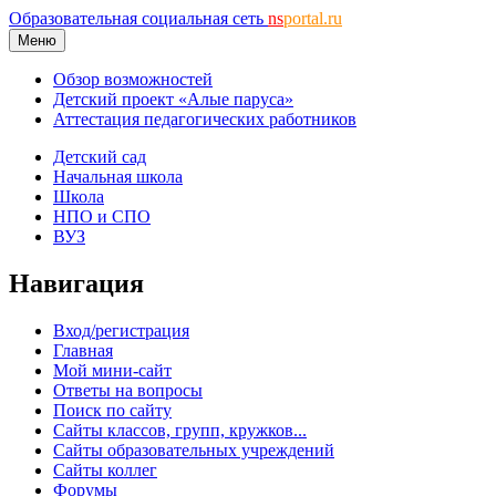
Образовательная социальная сеть
ns
portal.ru
Меню
Обзор возможностей
Детский проект «Алые паруса»
Аттестация педагогических работников
Детский сад
Начальная школа
Школа
НПО и СПО
ВУЗ
Навигация
Вход/регистрация
Главная
Мой мини-сайт
Ответы на вопросы
Поиск по сайту
Сайты классов, групп, кружков...
Сайты образовательных учреждений
Сайты коллег
Форумы