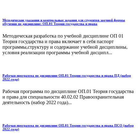
Методические указания и контрольные задания для студентов заочной формы
обучения по дисциплине: ОП.01 Теория государства и права
Методическая разработка по учебной дисциплине ОП 01
Теория государства и права включает в себя паспорт
программы,структуру и содержание учебной дисциплины,
условия реализации программы учебной дисципл...
Рабочая программа по дисциплине ОП.01 Теория государства и права ПД (набор
2022 года)
Рабочая программа по дисциплине ОП.01 Теория государства
и права для специальности 40.02.02 Правоохранительная
деятельность (набор 2022 года)...
Рабочая программа по дисциплине ОП.01 Теория государства и права ПСО (набор
2022 года)