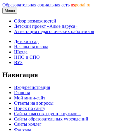
Образовательная социальная сеть
ns
portal.ru
Меню
Обзор возможностей
Детский проект «Алые паруса»
Аттестация педагогических работников
Детский сад
Начальная школа
Школа
НПО и СПО
ВУЗ
Навигация
Вход/регистрация
Главная
Мой мини-сайт
Ответы на вопросы
Поиск по сайту
Сайты классов, групп, кружков...
Сайты образовательных учреждений
Сайты коллег
Форумы