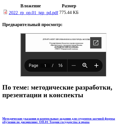
Вложение
Размер
775.44 КБ
2022_rp_op.01_tgp_pd.pdf
Предварительный просмотр:
По теме: методические разработки,
презентации и конспекты
Методические указания и контрольные задания для студентов заочной формы
обучения по дисциплине: ОП.01 Теория государства и права