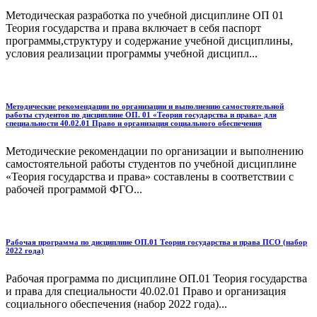
Методическая разработка по учебной дисциплине ОП 01
Теория государства и права включает в себя паспорт
программы,структуру и содержание учебной дисциплины,
условия реализации программы учебной дисципл...
Методические рекомендации по организации и выполнению самостоятельной
работы студентов по дисциплине ОП. 01 «Теория государства и права» для
специальности 40.02.01 Право и организация социального обеспечения
Методические рекомендации по организации и выполнению
самостоятельной работы студентов по учебной дисциплине
«Теория государства и права» составлены в соответствии с
рабочей программой ФГО...
Рабочая программа по дисциплине ОП.01 Теория государства и права ПСО (набор
2022 года)
Рабочая программа по дисциплине ОП.01 Теория государства
и права для специальности 40.02.01 Право и организация
социального обеспечения (набор 2022 года)...