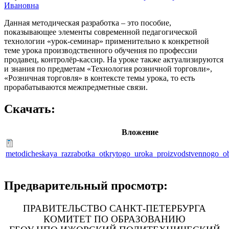
Ивановна
Данная методическая разработка – это пособие,
показывающее элементы современной педагогической
технологии «урок-семинар» применительно к конкретной
теме урока производственного обучения по профессии
продавец, контролёр-кассир. На уроке также актуализируются
и знания по предметам «Технология розничной торговли»,
«Розничная торговля» в контексте темы урока, то есть
прорабатываются межпредметные связи.
Скачать:
Вложение
metodicheskaya_razrabotka_otkrytogo_uroka_proizvodstvennogo_o
Предварительный просмотр:
ПРАВИТЕЛЬСТВО САНКТ-ПЕТЕРБУРГА
КОМИТЕТ ПО ОБРАЗОВАНИЮ