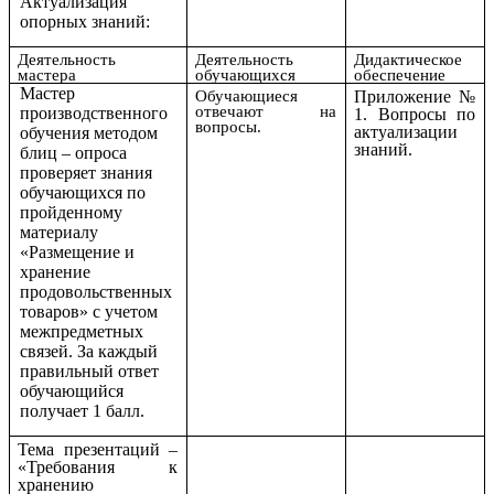
Актуализация
опорных знаний:
Деятельность
Деятельность
Дидактическое
мастера
обучающихся
обеспечение
Мастер
Обучающиеся
Приложение №
отвечают на
производственного
1. Вопросы по
вопросы.
актуализации
обучения методом
знаний.
блиц – опроса
проверяет знания
обучающихся по
пройденному
материалу
«Размещение и
хранение
продовольственных
товаров» с учетом
межпредметных
связей. За каждый
правильный ответ
обучающийся
получает 1 балл.
Тема презентаций –
«Требования к
хранению