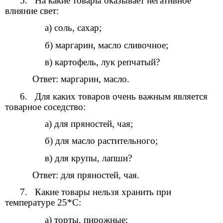
5. На какие товары оказывает негативное
влияние свет:
а) соль, сахар;
б) маргарин, масло сливочное;
в) картофель, лук репчатый?
Ответ: маргарин, масло.
6. Для каких товаров очень важным является
товарное соседство:
а) для пряностей, чая;
б) для масло растительного;
в) для крупы, лапши?
Ответ: для пряностей, чая.
7. Какие товары нельзя хранить при
температуре 25*С:
а) торты, пирожные;