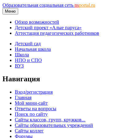
Образовательная социальная сеть
ns
portal.ru
Меню
Обзор возможностей
Детский проект «Алые паруса»
Аттестация педагогических работников
Детский сад
Начальная школа
Школа
НПО и СПО
ВУЗ
Навигация
Вход/регистрация
Главная
Мой мини-сайт
Ответы на вопросы
Поиск по сайту
Сайты классов, групп, кружков...
Сайты образовательных учреждений
Сайты коллег
Форумы