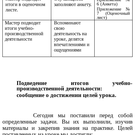
6 (Анкета)
итоги в оценочном
заполняют анкету.
Приложение №
листе.
7 (Оценочный
лист)
Мастер подводит
Вспоминают
итоги учебно-
свою
производственной
деятельность на
деятельности
уроке, делятся
впечатлениями и
ощущениями
Подведение итогов учебно-
производственной деятельности:
сообщение о достижении целей урока.
Сегодня мы поставили перед собой
определенные задачи. Вы их выполнили, изучив
материалы и закрепив знания на практике. Целей
поставленных на уроке мы достигли: