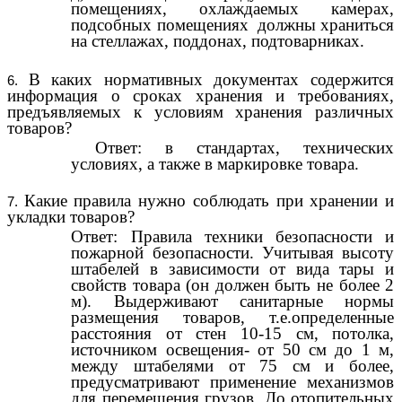
помещениях, охлаждаемых камерах,
подсобных помещениях должны храниться
на стеллажах, поддонах, подтоварниках.
В каких нормативных документах содержится
информация о сроках хранения и требованиях,
предъявляемых к условиям хранения различных
товаров?
Ответ: в стандартах, технических
условиях, а также в маркировке товара.
Какие правила нужно соблюдать при хранении и
укладки товаров?
Ответ: Правила техники безопасности и
пожарной безопасности. Учитывая высоту
штабелей в зависимости от вида тары и
свойств товара (он должен быть не более 2
м). Выдерживают санитарные нормы
размещения товаров, т.е.определенные
расстояния от стен 10-15 см, потолка,
источником освещения- от 50 см до 1 м,
между штабелями от 75 см и более,
предусматривают применение механизмов
для перемещения грузов. До отопительных