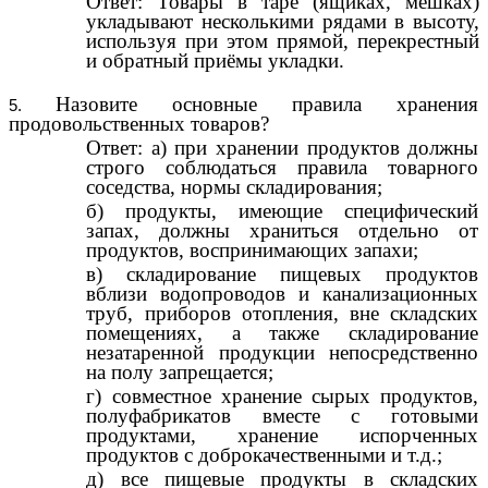
Ответ: Товары в таре (ящиках, мешках)
укладывают несколькими рядами в высоту,
используя при этом прямой, перекрестный
и обратный приёмы укладки.
Назовите основные правила хранения
продовольственных товаров?
Ответ: а) при хранении продуктов должны
строго соблюдаться правила товарного
соседства, нормы складирования;
б) продукты, имеющие специфический
запах, должны храниться отдельно от
продуктов, воспринимающих запахи;
в) складирование пищевых продуктов
вблизи водопроводов и канализационных
труб, приборов отопления, вне складских
помещениях, а также складирование
незатаренной продукции непосредственно
на полу запрещается;
г) совместное хранение сырых продуктов,
полуфабрикатов вместе с готовыми
продуктами, хранение испорченных
продуктов с доброкачественными и т.д.;
д) все пищевые продукты в складских