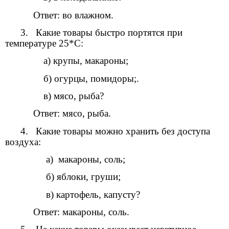
Ответ: во влажном.
3. Какие товары быстро портятся при
температуре 25*С:
а) крупы, макароны;
б) огурцы, помидоры;.
в) мясо, рыба?
Ответ: мясо, рыба.
4. Какие товары можно хранить без доступа
воздуха:
а) макароны, соль;
б) яблоки, груши;
в) картофель, капусту?
Ответ: макароны, соль.