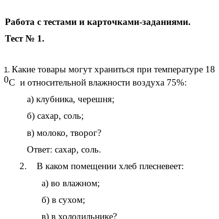
Работа с тестами и карточками-заданиями.
Тест № 1.
Какие товары могут храниться при температуре 18
0
С и относительной влажности воздуха 75%:
а) клубника, черешня;
б) сахар, соль;
в) молоко, творог?
Ответ: сахар, соль.
2. В каком помещении хлеб плесневеет:
а) во влажном;
б) в сухом;
в) в холодильнике?