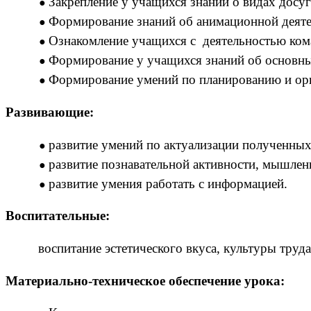
Закрепление у учащихся знаний о видах досуг
Формирование знаний об анимационной деяте
Ознакомление учащихся с деятельностью кома
Формирование у учащихся знаний об основны
Формирование умений по планированию и орг
Развивающие:
развитие умений по актуализации полученных
развитие познавательной активности, мышлен
развитие умения работать с информацией.
Воспитательные:
воспитание эстетического вкуса, культуры труда
Материально-техническое обеспечение урока: