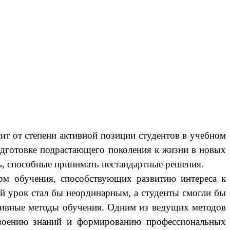
ит от степени активной позиции студентов в учебном
одготовке подрастающего поколения к жизни в новых
, способные принимать нестандартные решения.
орм обучения, способствующих развитию интереса к
й урок стал бы неординарным, а студенты смогли бы
ктивные методы обучения. Одним из ведущих методов
усвоению знаний и формированию профессиональных