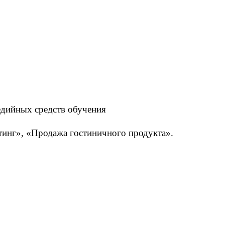
едийных средств обучения
тинг», «Продажа гостиничного продукта».