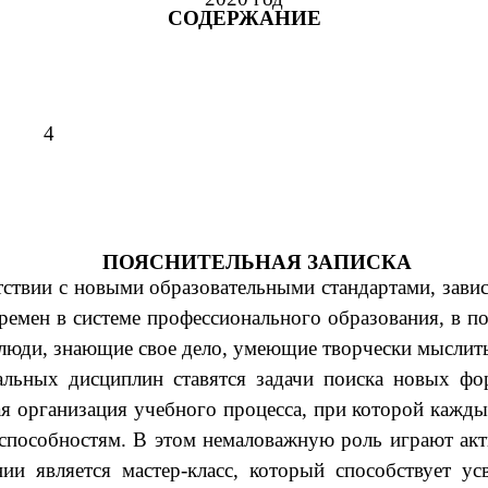
СОДЕРЖАНИЕ
4
ПОЯСНИТЕЛЬНАЯ ЗАПИСКА
ствии с новыми образовательными стандартами, завис
ремен в системе профессионального образования, в п
люди, знающие свое дело, умеющие творчески мыслить
альных дисциплин ставятся задачи поиска новых ф
я организация учебного процесса, при которой кажды
 способностям. В этом немаловажную роль играют а
нии является мастер-класс, который способствует 