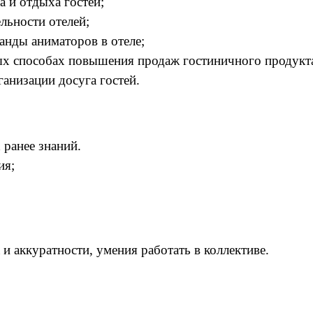
а и отдыха гостей;
льности отелей;
нды аниматоров в отеле;
х способах повышения продаж гостиничного продукт
анизации досуга гостей.
 ранее знаний.
ия;
 и аккуратности, умения работать в коллективе.