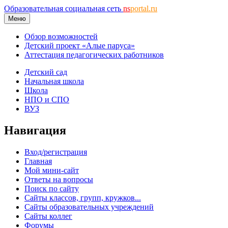
Образовательная социальная сеть
ns
portal.ru
Меню
Обзор возможностей
Детский проект «Алые паруса»
Аттестация педагогических работников
Детский сад
Начальная школа
Школа
НПО и СПО
ВУЗ
Навигация
Вход/регистрация
Главная
Мой мини-сайт
Ответы на вопросы
Поиск по сайту
Сайты классов, групп, кружков...
Сайты образовательных учреждений
Сайты коллег
Форумы