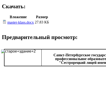
Скачать:
Вложение
Размер
27.83 КБ
master-klass.docx
Предварительный просмотр:
Санкт-Петербургское государ
профессиональное образоват
"Сестрорецкий лицей имен