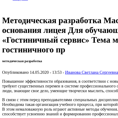
Методическая разработка Мас
основания лицея Для обучающи
«Гостиничный сервис» Тема м
гостиничного пр
методическая разработка
Опубликовано 14.05.2020 - 13:53 -
Иванова Светлана Сергеевн
Повышение эффективности образования, в соответствии с новы
требуют существенных перемен в системе профессионального 
люди, знающие свое дело, умеющие творчески мыслить, спосо
В связи с этим перед преподавателями специальных дисциплин
Необходима такая организация учебного процесса, при которо
В этом немаловажную роль играют активные методы обучения. 
способствует усвоению знаний и формированию профессионал