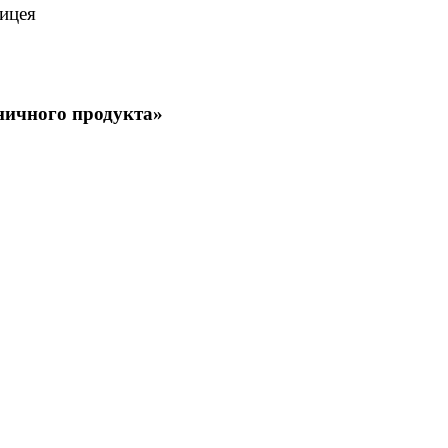
ицея
ничного продукта»