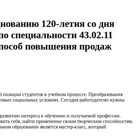
нованию 120-летия со дня
о специальности 43.02.11
способ повышения продаж
й позиции студентов в учебном процессе. Преобразования
 новых социальных условиях. Сегодня работодателю нужны
 развитию интереса к обучению и получаемой профессии.
явить себя, найти применение своим творческим способностям.
ном образовании является мастер-класс, который