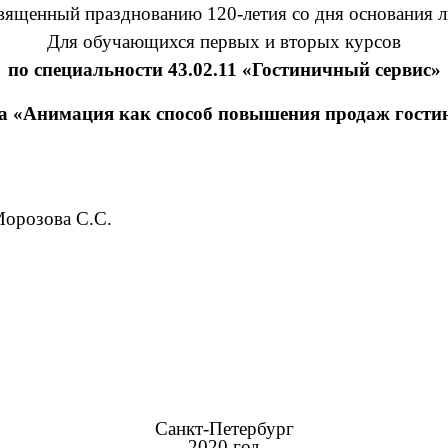
вященный празднованию 120-летия со дня основания л
Для обучающихся первых и вторых курсов
по специальности 43.02.11 «Гостиничный сервис»
са «Анимация как способ повышения продаж гости
Морозова С.С.
Санкт-Петербург
2020 год