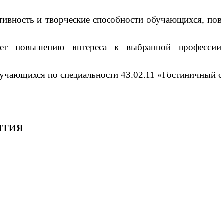
ктивность и творческие способности обучающихся, п
вует повышению интереса к выбранной профессии
бучающихся по специальности 43.02.11 «Гостиничный 
ЯТИЯ