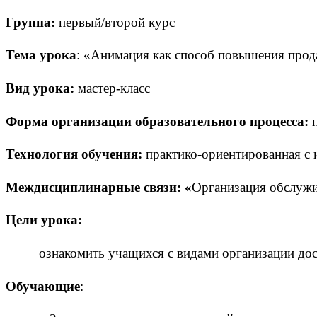
Группа:
первый/второй курс
Тема урока
: «Анимация как способ повышения прод
Вид урока:
мастер-класс
Форма организации образовательного процесса:
Технология обучения:
практико-ориентированная с
Междисциплинарные связи: «
Организация обслужи
Цели урока:
ознакомить учащихся с видами организации дос
Обучающие
: