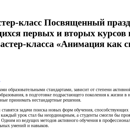
тер-класс Посвященный празд
хся первых и вторых курсов п
астер-класса «Анимация как 
а
ми образовательными стандартами, зависит от степени активно
образования, в подготовке подрастающего поколения к жизни в
бные принимать нестандартные решения.
 ставятся задачи поиска новых форм обучения, способствующих
й каждый урок стал бы неординарным, а студенты смогли бы про
Одним из ведущих методов активного обучения в профессиональ
ьных умений и навыков.