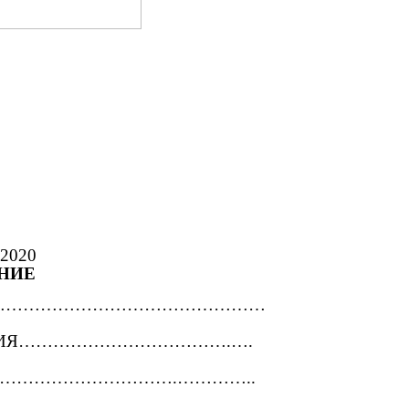
2020
НИЕ
……………………………………………
ЕДЕНИЯ……………………………….….
…………………………….…………..