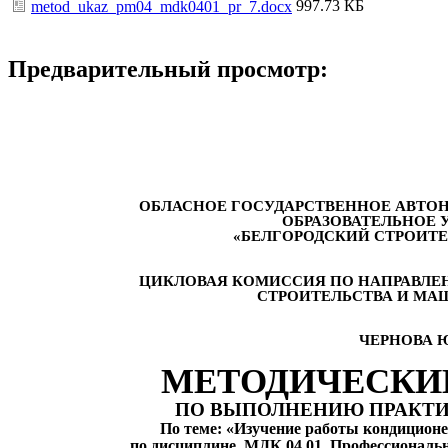
997.73 КБ
metod_ukaz_pm04_mdk0401_pr_7.docx
Предварительный просмотр:
ОБЛАСНОЕ ГОСУДАРСТВЕННОЕ АВТ
ОБРАЗОВАТЕЛЬНОЕ 
«БЕЛГОРОДСКИЙ СТРОИТ
ЦИКЛОВАЯ КОМИССИЯ ПО НАПРАВЛЕ
СТРОИТЕЛЬСТВА И МА
ЧЕРНОВА Ю
МЕТОДИЧЕСКИ
ПО ВЫПОЛНЕНИЮ ПРАКТИ
По теме: «Изучение работы кондиционе
по дисциплине МДК 04.01. Профессиональн