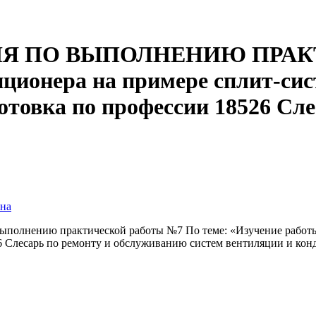
Я ПО ВЫПОЛНЕНИЮ ПРАКТ
иционера на примере сплит-с
отовка по профессии 18526 Сле
на
 выполнению практической работы №7 По теме: «Изучение рабо
6 Слесарь по ремонту и обслуживанию систем вентиляции и ко