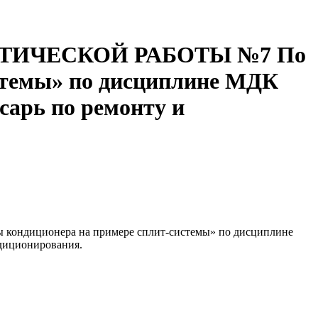
ИЧЕСКОЙ РАБОТЫ №7 По
истемы» по дисциплине МДК
сарь по ремонту и
ты кондиционера на примере сплит-системы» по дисциплине
ндиционирования.