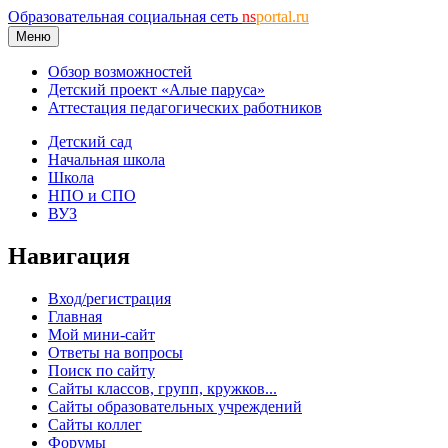
Образовательная социальная сеть
ns
portal.ru
Меню
Обзор возможностей
Детский проект «Алые паруса»
Аттестация педагогических работников
Детский сад
Начальная школа
Школа
НПО и СПО
ВУЗ
Навигация
Вход/регистрация
Главная
Мой мини-сайт
Ответы на вопросы
Поиск по сайту
Сайты классов, групп, кружков...
Сайты образовательных учреждений
Сайты коллег
Форумы