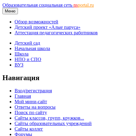
Образовательная социальная сеть
ns
portal.ru
Меню
Обзор возможностей
Детский проект «Алые паруса»
Аттестация педагогических работников
Детский сад
Начальная школа
Школа
НПО и СПО
ВУЗ
Навигация
Вход/регистрация
Главная
Мой мини-сайт
Ответы на вопросы
Поиск по сайту
Сайты классов, групп, кружков...
Сайты образовательных учреждений
Сайты коллег
Форумы