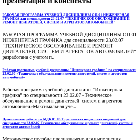
презентации и конспекты
РАБОЧАЯ ПРОГРАММА УЧЕБНОЙ ДИСЦИПЛИНЫ ОП.01 ИНЖЕНЕРНАЯ
ГРАФИКА для специальности 23.02.07 "ТЕХНИЧЕСКОЕ ОБСЛУЖИВАНИЕ И
РЕМОНТ ДВИГАТЕЛЕЙ, СИСТЕМ И АГРЕГАТОВ АВТОМОБИЛЕЙ"
РАБОЧАЯ ПРОГРАММА УЧЕБНОЙ ДИСЦИПЛИНЫ ОП.01
ИНЖЕНЕРНАЯ ГРАФИКА для специальности 23.02.07
"ТЕХНИЧЕСКОЕ ОБСЛУЖИВАНИЕ И РЕМОНТ
ДВИГАТЕЛЕЙ, СИСТЕМ И АГРЕГАТОВ АВТОМОБИЛЕЙ"
разработана с учетом п...
Рабочая программа учебной дисциплины "Инженерная графика" по специальности
23.02.07 «Техническое обслуживание и ремонт двигателей, систем и агрегатов
автомобилей»
Рабочая программа учебной дисциплины "Инженерная
графика" по специальности 23.02.07 «Техническое
обслуживание и ремонт двигателей, систем и агрегатов
автомобилей»Максимальная уче...
Практические работы по МДК 01.08 Торетическая подготовка водителей для
специальности 23.02.07 Техническое обслуживание и ремонт двигателей, систем и
агрегатов автомобилей
Методическое пособие предназначено для выполнения