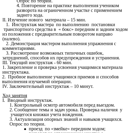
Опрос по теории.
Повторение на практике выполнения учеником
разворота на ограниченном участке с применением
заднего хода.
II. Изучение нового материала – 15 мин.
1. Инструктаж мастера по выполнению постановки
транспортного средства в « бокс» передним и задним ходом
из положения с предварительным поворотом направо
(налево).
2. Демонстрация мастером выполнения упражнения с
комментариями.
3. Рассмотрение возможных типичных ошибок,
затруднений, способов их предупреждения и устранения.
III. Текущий инструктаж - 60 мин.
1.
Закрепление и проверка усвоения учащимися материала
инструктажа.
2. Пробное выполнение учащимися приемов и способов
выполнения изучаемой операции.
IV. Заключительный инструктаж – 10 минут.
Ход занятия
I. Вводный инструктаж.
1. Контрольный осмотр автомобиля перед выездом.
2. Сообщение темы и задач урока. Проверка наличия у
учащегося книжки учета вождения.
3. Актуализация опорных знаний и навыков учащихся.
Опрос по теории.
проезд по «змейке» передним ходом;