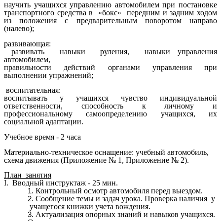
научить учащихся управлению автомобилем при постановке
транспортного средства в «бокс» передним и задним ходом
из положения с предварительным поворотом направо
(налево);
развивающая:
развивать навыки руления, навыки управления
автомобилем,
правильности действий органами управления при
выполнении упражнений;
воспитательная:
воспитывать у учащихся чувство индивидуальной
ответственности, способность к личному и
профессиональному самоопределению учащихся, их
социальной адаптации.
Учебное время - 2 часа
Материально-техническое оснащение: учебный автомобиль,
схема движения (Приложение № 1, Приложение № 2).
План занятия
I. Вводный инструктаж - 25 мин.
Контрольный осмотр автомобиля перед выездом.
Сообщение темы и задач урока. Проверка наличия у
учащегося книжки учета вождения.
Актуализация опорных знаний и навыков учащихся.