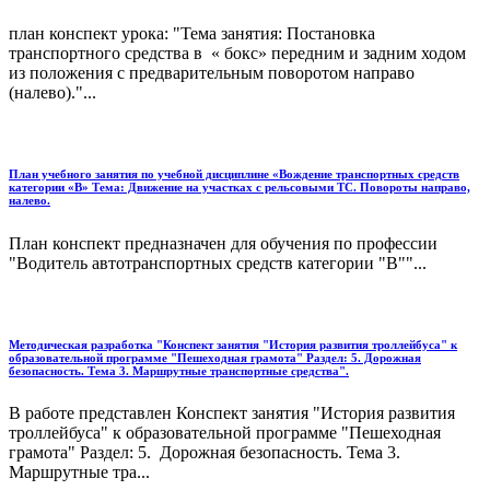
план конспект урока: "Тема занятия: Постановка
транспортного средства в « бокс» передним и задним ходом
из положения с предварительным поворотом направо
(налево)."...
План учебного занятия по учебной дисциплине «Вождение транспортных средств
категории «В» Тема: Движение на участках с рельсовыми ТС. Повороты направо,
налево.
План конспект предназначен для обучения по профессии
"Водитель автотранспортных средств категории "В""...
Методическая разработка "Конспект занятия "История развития троллейбуса" к
образовательной программе "Пешеходная грамота" Раздел: 5. Дорожная
безопасность. Тема 3. Маршрутные транспортные средства".
В работе представлен Конспект занятия "История развития
троллейбуса" к образовательной программе "Пешеходная
грамота" Раздел: 5. Дорожная безопасность. Тема 3.
Маршрутные тра...