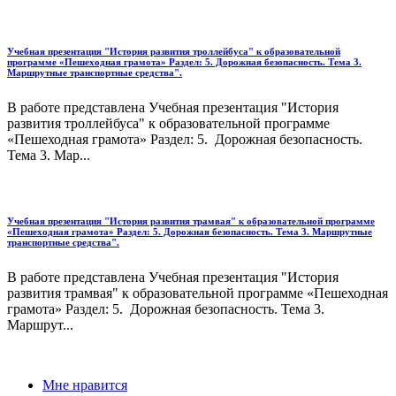
Учебная презентация "История развития троллейбуса" к образовательной
программе «Пешеходная грамота» Раздел: 5. Дорожная безопасность. Тема 3.
Маршрутные транспортные средства".
В работе представлена Учебная презентация "История
развития троллейбуса" к образовательной программе
«Пешеходная грамота» Раздел: 5. Дорожная безопасность.
Тема 3. Мар...
Учебная презентация "История развития трамвая" к образовательной программе
«Пешеходная грамота» Раздел: 5. Дорожная безопасность. Тема 3. Маршрутные
транспортные средства".
В работе представлена Учебная презентация "История
развития трамвая" к образовательной программе «Пешеходная
грамота» Раздел: 5. Дорожная безопасность. Тема 3.
Маршрут...
Мне нравится