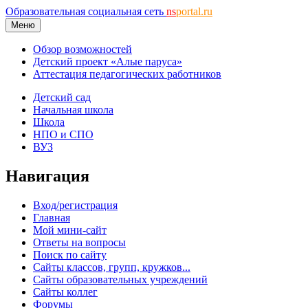
Образовательная социальная сеть
ns
portal.ru
Меню
Обзор возможностей
Детский проект «Алые паруса»
Аттестация педагогических работников
Детский сад
Начальная школа
Школа
НПО и СПО
ВУЗ
Навигация
Вход/регистрация
Главная
Мой мини-сайт
Ответы на вопросы
Поиск по сайту
Сайты классов, групп, кружков...
Сайты образовательных учреждений
Сайты коллег
Форумы