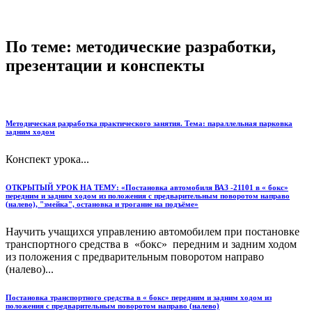
По теме: методические разработки,
презентации и конспекты
Методическая разработка практического занятия. Тема: параллельная парковка
задним ходом
Конспект урока...
ОТКРЫТЫЙ УРОК НА ТЕМУ: «Постановка автомобиля ВАЗ -21101 в « бокс»
передним и задним ходом из положения с предварительным поворотом направо
(налево), "змейка", остановка и трогание на подъёме»
Научить учащихся управлению автомобилем при постановке
транспортного средства в «бокс» передним и задним ходом
из положения с предварительным поворотом направо
(налево)...
Постановка транспортного средства в « бокс» передним и задним ходом из
положения с предварительным поворотом направо (налево)