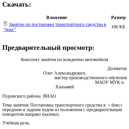
Скачать:
Вложение
Размер
Занятие по постановке транспортного средства в
106 КБ
"бокс"
Предварительный просмотр:
Конспект занятия по вождению автомобиля
Долматов
Олег Александрович,
мастер производственного обучения
МАОУ МУК п.
Ханымей
Пуровского района ЯНАО
Тема занятия: Постановка транспортного средства в « бокс»
передним и задним ходом из положения с предварительным
поворотом направо (налево).
Учебная цель: