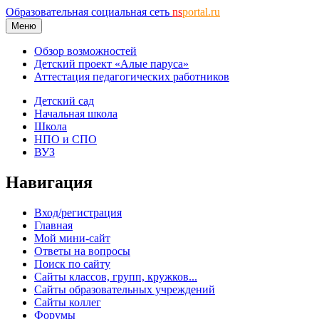
Образовательная социальная сеть
ns
portal.ru
Меню
Обзор возможностей
Детский проект «Алые паруса»
Аттестация педагогических работников
Детский сад
Начальная школа
Школа
НПО и СПО
ВУЗ
Навигация
Вход/регистрация
Главная
Мой мини-сайт
Ответы на вопросы
Поиск по сайту
Сайты классов, групп, кружков...
Сайты образовательных учреждений
Сайты коллег
Форумы