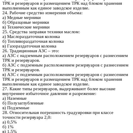
ТРК и резервуаров и размещением ТРК над блоком хранения
выполненным как единое заводское изделие.
24. Рабочие средство измерения объема:
а) Медные мерники
б) Образцовые мерники
в) Технические мерники
25. Средства заправки техники маслом:
а) Маслораздаточная колонка
б) Топливораздаточная колонка
в) Газораздаточная колонка
26. Традиционная АЗС – это:
а) АЗС с надземным расположением резервуаров с разнесением
ТРК и резервуаров.
б) АЗС с подземным расположением резервуаров с разнесением
ТРК и резервуаров.
в) АЗС с подземным расположением резервуаров с разнесением
ТРК и резервуаров и размещением ТРК над блоком хранения
выполненным как единое заводское изделие.
27. Какие типы резервуаров, выдерживают более высокие
внутреннее избыточное давление и разрежение:
а) Наземные
б) Полузаглубленные
в) Подземные
28. Относительная погрешность градуировки при классе
точности резервуара 2,0:
а) 0,5%
б) 1%
в) 1,5%