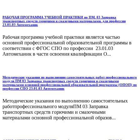
РАБОЧАЯ ПРОГРАММА УЧЕБНОЙ ПРАКТИКИ по ПМ. 03 Заправка
транспортных средств горючими и смазочными материалами. для профессии
23.01.03 Автомеханик
Рабочая программа учебной практики является частью
основной профессиональной образовательной программы в
соответствии с ФГОС СПО по профессии 23.01.03
Автомеханик в части освоения квалификации О...
Методические указания по выполнению самостоятельных работ профессионального
модуля ПМ 03 Заправка транспортных средств горючими и смазочными
материалами основной профессиональной образовательной программы (ОПОП) по
профессии СПО 23.01.03 Автомеханик
Методические указания по выполнению самостоятельных
работпрофессионального модуляПМ 03 Заправка
транспортных средств горючими и смазочными
материалами основной профессиональной образов...