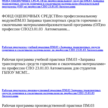
ФОНД ОЦЕНОЧНЫХ СРЕДСТВ по профессиональному модулю ПМ.03 Заправка
транспортных средств горючими и смазочными материалами образовательной
программы (ОП) по профессии СПО 23.01.03 Автомеханик
ФОНД ОЦЕНОЧНЫХ СРЕДСТВпо профессиональному
модулюПМ.03 Заправка транспортных средств горючими и
смазочными материаламиобразовательной программы (ОП)по
профессии СПО23.01.03 Автомеханик...
Рабочая программа учебной практики ПМ.03 «Заправка транспортных средств
горючими и смазочными материалами» по профессии СПО 23.01.03 Автомеханик
Рабочая программа учебной практики ПМ.03 «Заправка
транспортных средств горючими и смазочными материалами»
по профессии СПО 23.01.03 Автомеханик для студентов
ГБПОУ МСМТ...
Рабочая программа производственной практики ПМ.03 Заправка транспортных
средств горючими и смазочными материалами по профессии СПО 23.01.03
Автомеханик
Рабочая программа производственной практики ПМ.03