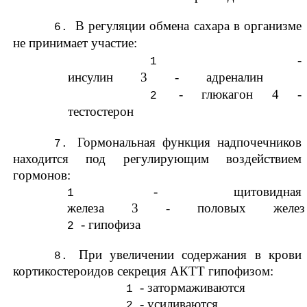
В регуляции обмена сахара в организме
не принимает участие:
-
инсулин 3 - адреналин
- глюкагон 4 -
тестостерон
Гормональная функция надпочечников
находится под регулирующим воздействием
гормонов:
- щитовидная
железа 3 - половых желез
- гипофиза
При увеличении содержания в крови
кортикостероидов секреция АКТТ гипофизом:
- затормаживаются
- усиливаются