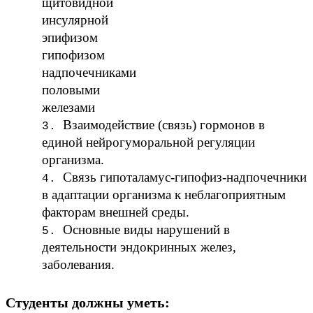
щитовидной
инсулярной
эпифизом
гипофизом
надпочечниками
половыми
железами
Взаимодействие (связь) гормонов в
единой нейрогуморальной регуляции
организма.
Связь гипоталамус-гипофиз-надпочечники
в адаптации организма к неблагоприятным
факторам внешней среды.
Основные виды нарушений в
деятельности эндокринных желез,
заболевания.
Студенты должны уметь: