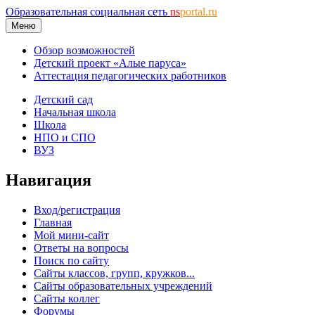
Образовательная социальная сеть
ns
portal.ru
Меню
Обзор возможностей
Детский проект «Алые паруса»
Аттестация педагогических работников
Детский сад
Начальная школа
Школа
НПО и СПО
ВУЗ
Навигация
Вход/регистрация
Главная
Мой мини-сайт
Ответы на вопросы
Поиск по сайту
Сайты классов, групп, кружков...
Сайты образовательных учреждений
Сайты коллег
Форумы