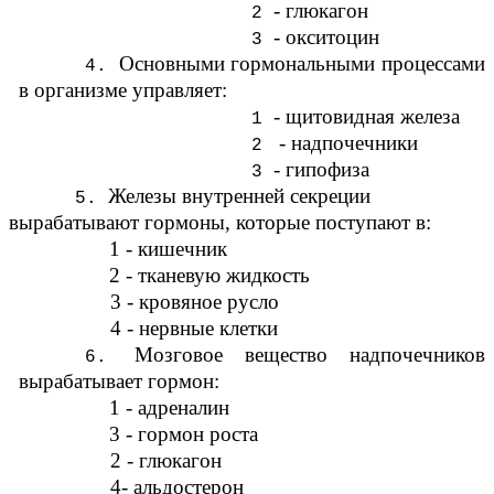
- глюкагон
- окситоцин
Основными гормональными процессами
в организме управляет:
- щитовидная железа
- надпочечники
- гипофиза
Железы внутренней секреции
вырабатывают гормоны, которые поступают в:
1 - кишечник
2 - тканевую жидкость
3 - кровяное русло
4 - нервные клетки
Мозговое вещество надпочечников
вырабатывает гормон:
1 - адреналин
3 - гормон роста
2 - глюкагон
4- альдостерон