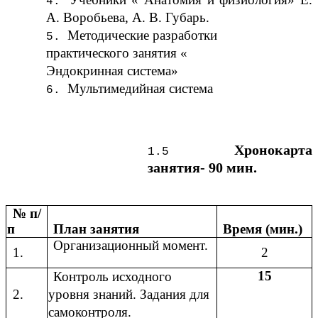
А. Воробьева, А. В. Губарь.
Методические разработки
практического занятия «
Эндокринная система»
Мультимедийная система
Хронокарта
занятия- 90 мин.
№ п/
п
План занятия
Время (мин.)
Организационный момент.
1.
2
15
Контроль исходного
2.
уровня знаний. Задания для
самоконтроля.