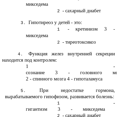
микседема
- сахарный диабет
Гипотиреоз у детей - это:
- кретинизм 3 -
микседема
- тиреотоксикоз
Функция желез внутренней секреции
находится под контролем:
1 -
сознание 3 - головного мо
2 - спинного мозга 4 - гипоталамуса
При недостатке гормона,
вырабатываемого гипофизом, развивается болезнь:
-
гигантизм 3 - микседема
- сахарный диабет