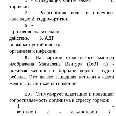
- Стимуляция синтез белка 1.
тироксин
- Реабсорбция воды в почечных
канальцах 2. гидрокортизон
-
Противовоспалительное
действие, 3. АДГ
повышает устойчивость
организма к инфекции.
На картине итальянского мастера
изображена Магдалена Вентура (1631 г.) -
пожилая женщина с бородой кормит грудью
ребенка. Это далеко зашедшая патология какой
железы, за счет каких гормонов.
Стимулирует адаптацию и повышает
сопротивляемость организма к стрессу гормон:
1 -
кортизон 2 - альдостерон 3 