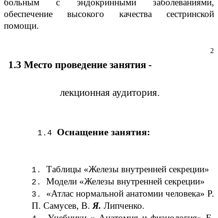
больным с эндокринными заболеваниями,
обеспечение высокого качества сестринской
помощи.
2
1.3 Место проведение занятия -
лекционная аудитория.
Оснащение занятия:
Таблицы «Железы внутренней секреции»
Модели «Железы внутренней секреции»
«Атлас нормальной анатомии человека» Р.
П. Самусев, В.
Я.
Липченко.
Учебники « Анатомия и физиология» Е.