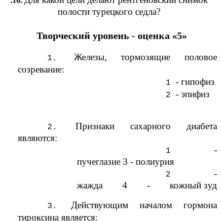
.10.
полости турецкого седла?
Творческий уровень - оценка «5»
Железы, тормозящие половое
созревание:
- гипофиз
- эпифиз
Признаки сахарного диабета
являются:
-
пучеглазие 3 - полиурия
-
жажда 4 - кожный зуд
Действующим началом гормона
тироксина является: