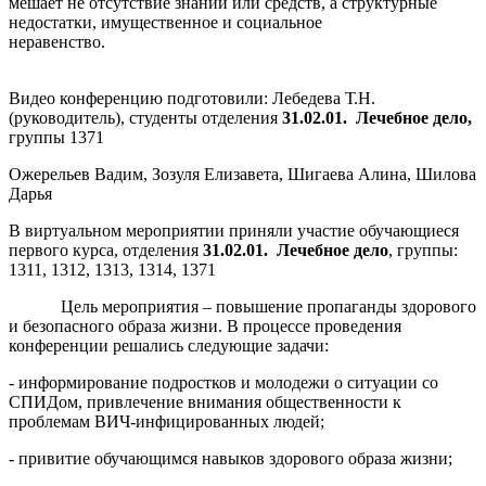
мешает не отсутствие знаний или средств, а структурные
недостатки, имущественное и социальное
неравенство.
Видео конференцию подготовили: Лебедева Т.Н.
(руководитель), студенты отделения
31.02.01. Лечебное дело,
группы 1371
Ожерельев Вадим, Зозуля Елизавета, Шигаева Алина, Шилова
Дарья
В виртуальном мероприятии приняли участие обучающиеся
первого курса, отделения
31.02.01. Лечебное дело
, группы:
1311, 1312, 1313, 1314, 1371
Цель мероприятия – повышение пропаганды здорового
и безопасного образа жизни. В процессе проведения
конференции решались следующие задачи:
- информирование подростков и молодежи о ситуации со
СПИДом, привлечение внимания общественности к
проблемам ВИЧ-инфицированных людей;
- привитие обучающимся навыков здорового образа жизни;