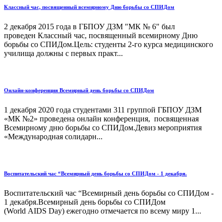
Классный час, посвященный всемирному Дню борьбы со СПИДом
2 декабря 2015 года в ГБПОУ ДЗМ "МК № 6" был
проведен Классный час, посвященный всемирному Дню
борьбы со СПИДом.Цель: студенты 2-го курса медицинского
училища должны с первых практ...
Онлайн-конференция Всемирный день борьбы со СПИДом
1 декабря 2020 года студентами 311 группой ГБПОУ ДЗМ
«МК №2» проведена онлайн конференция, посвященная
Всемирному дню борьбы со СПИДом.Девиз мероприятия
«Международная солидарн...
Воспитательский час “Всемирный день борьбы со СПИДом - 1 декабря.
Воспитательский час “Всемирный день борьбы со СПИДом -
1 декабря.Всемирный день борьбы со СПИДом
(World AIDS Day) ежегодно отмечается по всему миру 1...