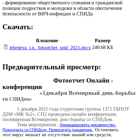
- формирование общественного сознания и гражданской
позиции подростков и молодежи в области обеспечения
безопасности от ВИЧ-инфекции и СПИДа
Скачать:
Вложение
Размер
249.68 КБ
lebedeva_t.n._fotootchet_spid_2021.docx
Предварительный просмотр:
Фотоотчет Онлайн -
конференции
«1декабря Всемирный день борьбы
со
СПИДом»
1 декабря 2021 года студентами группы 1371 ГБПОУ
ДЗМ «МК №2», СП2 проведена онлайн конференция,
посвященная Всемирному дню борьбы со СПИДом.
Тема мероприятия :
Ликвидировать неравенство.
Остановить
Покончить со СПИДом. Прекратить пандемии.
этот вирус мешает не отсутствие знаний или средств,