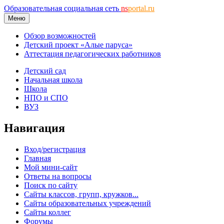
Образовательная социальная сеть
ns
portal.ru
Меню
Обзор возможностей
Детский проект «Алые паруса»
Аттестация педагогических работников
Детский сад
Начальная школа
Школа
НПО и СПО
ВУЗ
Навигация
Вход/регистрация
Главная
Мой мини-сайт
Ответы на вопросы
Поиск по сайту
Сайты классов, групп, кружков...
Сайты образовательных учреждений
Сайты коллег
Форумы