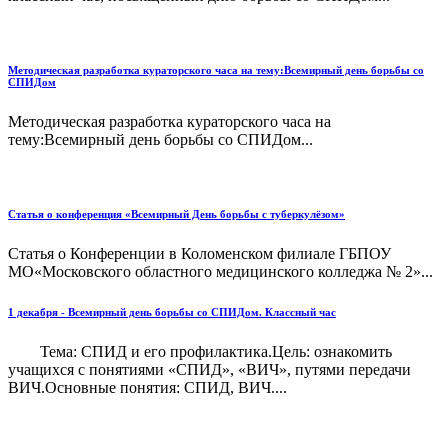
Методическая разработка кураторского часа на тему:Всемирный день борьбы со
СПИДом
Методическая разработка кураторского часа на
тему:Всемирный день борьбы со СПИДом...
Статья о конференция «Всемирный День борьбы с туберкулёзом»
Статья о Конференции в Коломенском филиале ГБПОУ
МО«Московского областного медицинского колледжа № 2»...
1 декабря - Всемирный день борьбы со СПИДом. Классный час
Тема: СПИД и его профилактика.Цель: ознакомить
учащихся с понятиями «СПИД», «ВИЧ», путями передачи
ВИЧ.Основные понятия: СПИД, ВИЧ....