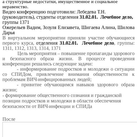
а структурные недостатки, имущественное и социальное
неравенство.
Видео конференцию подготовили: Лебедева Т.Н.
(руководитель), студенты отделения
31.02.01. Лечебное дело,
группы 1371
Ожерельев Вадим, Зозуля Елизавета, Шигаева Алина, Шилова
Дарья
В виртуальном мероприятии приняли участие обучающиеся
первого курса,
отделения
31.02.01. Лечебное дело
, группы:
1311, 1312, 1313, 1314, 1371
Цель мероприятия – повышение пропаганды здорового
и безопасного образа жизни. В процессе проведения
конференции решались следующие задачи:
- информирование подростков и молодежи о ситуации
со СПИДом, привлечение внимания общественности к
проблемам ВИЧ-инфицированных людей;
- привитие обучающимся навыков здорового образа
жизни;
- формирование общественного сознания и гражданской
позиции подростков и молодежи в области обеспечения
безопасности от ВИЧ-инфекции и СПИДа
После