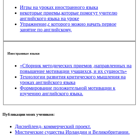
Игры на уроках иностранного языка
некоторые приемы,которые помогут учителю
английского языка на уроке
Упражнение,с которого можно начать первое
занятие по английскому.
Иностранные языки
«Сборник методических приемов ,направленных на
повышение мотивации учащихся, и их сущность»
Технологии развития критического мышления на
уроках английского языка
Формирование положительной мотивации к
изучению английского языка.
Публикации моих учеников:
Диснейленд- коммерческий проект.
Мистические существа Ирландии и Великобритании.