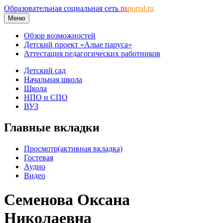
Образовательная социальная сеть
ns
portal.ru
Меню
Обзор возможностей
Детский проект «Алые паруса»
Аттестация педагогических работников
Детский сад
Начальная школа
Школа
НПО и СПО
ВУЗ
Главные вкладки
Просмотр
(активная вкладка)
Гостевая
Аудио
Видео
Семенова Оксана
Николаевна