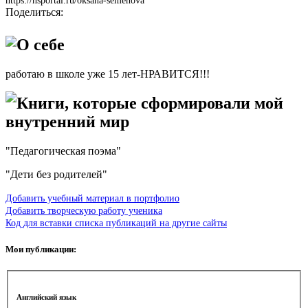
https://nsportal.ru/oksana-semenova
Поделиться:
О себе
работаю в школе уже 15 лет-НРАВИТСЯ!!!
Книги, которые сформировали мой
внутренний мир
"Педагогическая поэма"
"Дети без родителей"
Добавить учебный материал в портфолио
Добавить творческую работу ученика
Код для вставки списка публикаций на другие сайты
Мои публикации:
Английский язык