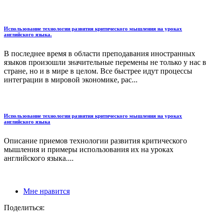
Использование технологии развития критического мышления на уроках
английского языка.
В последнее время в области преподавания иностранных
языков произошли значительные перемены не только у нас в
стране, но и в мире в целом. Все быстрее идут процессы
интеграции в мировой экономике, рас...
Использование технологии развития критического мышления на уроках
английского языка
Описание приемов технологии развития критического
мышления и примеры использования их на уроках
английского языка....
Мне нравится
Поделиться: