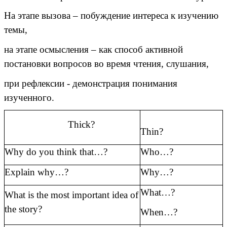
На этапе вызова – побуждение интереса к изучению
темы,
на этапе осмысления – как способ активной
постановки вопросов во время чтения, слушания,
при рефлексии - демонстрация понимания
изученного.
Thick?
Thin?
Why do you think that…?
Who…?
Explain why…?
Why…?
What…?
What is the most important idea of
the story?
When…?