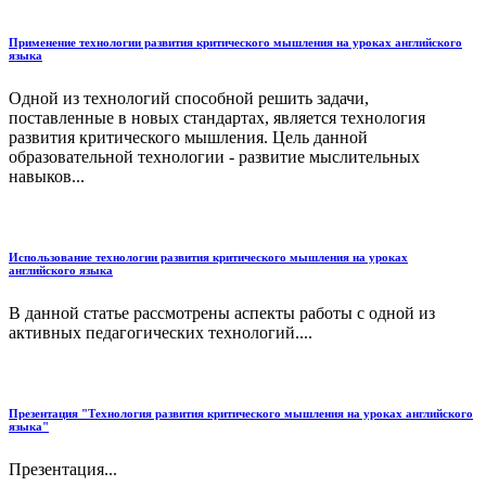
Применение технологии развития критического мышления на уроках английского
языка
Одной из технологий способной решить задачи,
поставленные в новых стандартах, является технология
развития критического мышления. Цель данной
образовательной технологии - развитие мыслительных
навыков...
Использование технологии развития критического мышления на уроках
английского языка
В данной статье рассмотрены аспекты работы с одной из
активных педагогических технологий....
Презентация "Технология развития критического мышления на уроках английского
языка"
Презентация...