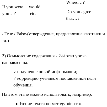
Where…?
If you were… would
Do you agree
you…? etc.
that…?
- True / False-(утверждение, предъявление картинки и
тд.)
2) Осмысление содержания - 2-й этап урока
направлен на:
получение новой информации;
коррекцию учеником поставленной цели
обучения.
На этом этапе можно использовать, например:
Чтение текста по методу «insert».