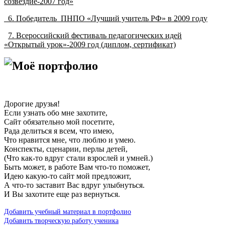
созвездие-2007 год»
6. Победитель ПНПО «Лучший учитель РФ» в 2009 году
7. Всероссийский фестиваль педагогических идей
«Открытый урок»-2009 год (диплом, сертификат)
Моё портфолио
Дорогие друзья!
Если узнать обо мне захотите,
Сайт обязательно мой посетите,
Рада делиться я всем, что имею,
Что нравится мне, что люблю и умею.
Конспекты, сценарии, перлы детей,
(Что как-то вдруг стали взрослей и умней.)
Быть может, в работе Вам что-то поможет,
Идею какую-то сайт мой предложит,
А что-то заставит Вас вдруг улыбнуться.
И Вы захотите еще раз вернуться.
Добавить учебный материал в портфолио
Добавить творческую работу ученика