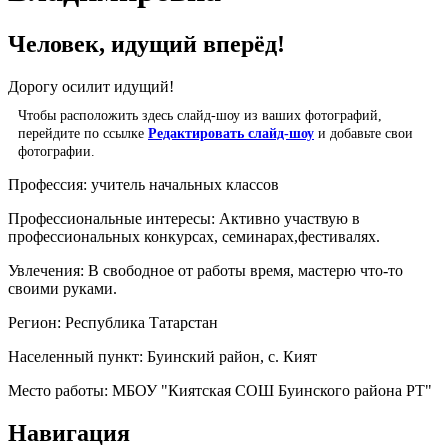
Человек, идущий вперёд!
Дорогу осилит идущий!
Чтобы расположить здесь слайд-шоу из ваших фотографий,
перейдите по ссылке
Редактировать слайд-шоу
и добавьте свои
фотографии.
Профессия:
учитель начальных классов
Профессиональные интересы:
Активно участвую в
профессиональных конкурсах, семинарах,фестивалях.
Увлечения:
В свободное от работы время, мастерю что-то
своими руками.
Регион:
Республика Татарстан
Населенный пункт:
Буинский район, с. Кият
Место работы:
МБОУ "Киятская СОШ Буинского района РТ"
Навигация