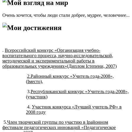
Мой взгляд на мир
Очень хочется, чтобы люди стали добрее, мудрее, человечнее...
Мои достижения
.
Всероссийский конкурс «Организация учебно-
воспитательного процесса, научно-исследовательской,
методической и экспериментальной работы в
образовательных учреждениях»(Диплом
I
степени, 2007)
2.Районный конкурс «Учитель года-2008»,
(
I
место),
3.
Республиканский конкурс «Учитель года-2008»,
(участник)
4.
Участник конкурса «Лучший учитель РФ» в
2008 году
5.
Член творческой группы по участию в
I
районном
фестивале педагогических инноваций «Педагогическое