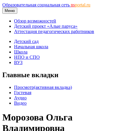
Образовательная социальная сеть
ns
portal.ru
Меню
Обзор возможностей
Детский проект «Алые паруса»
Аттестация педагогических работников
Детский сад
Начальная школа
Школа
НПО и СПО
ВУЗ
Главные вкладки
Просмотр
(активная вкладка)
Гостевая
Аудио
Видео
Морозова Ольга
Владимировна