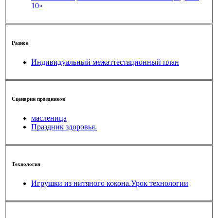
10»
Разное
Индивидуальный межаттестационный план
Сценарии праздников
масленица
Праздник здоровья.
Технология
Игрушки из нитяного кокона.Урок технологии