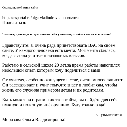
Ссылка на мой мини-сайт:
https://nsportal.ru/olga-vladimirovna-morozova
Поделиться:
Человек, однажды почувствовав себя учителем, остаётся им на всю жизнь!
Здравствуйте! Я очень рада приветствовать ВАС на своём
сайте. У каждого человека есть мечта. Моя мечта сбылась,
когда я стала учителем начальных классов.
Работаю в сельской школе 20 лет,за время работы накопился
небольшой опыт, которым хочу поделиться с вами.
От учителя, особенно живущего в селе, очень многое зависит.
Он рассказывает и учит тому,что знает и любит сам, чтобы
жизнь его служила примером детям и их родителям.
Быть может на страничках этогосайта, вы найдёте для себя
нужную и полезную информацию. Буду только рада!
С уважением
Морозова Ольга Владимировна!