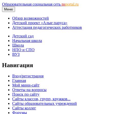
Образовательная социальная сеть
ns
portal.ru
Меню
Обзор возможностей
Детский проект «Алые паруса»
Аттестация педагогических работников
Детский сад
Начальная школа
Школа
НПО и СПО
ВУЗ
Навигация
Вход/регистрация
Главная
Мой мини-сайт
Ответы на вопросы
Поиск по сайту
Сайты классов, групп, кружков...
Сайты образовательных учреждений
Сайты коллег
Форумы