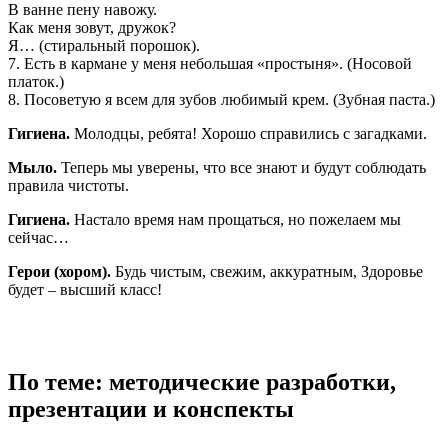
В ванне пену навожу.
Как меня зовут, дружок?
Я… (стиральный порошок).
7. Есть в кармане у меня небольшая «простыня». (Носовой
платок.)
8. Посоветую я всем для зубов любимый крем. (Зубная паста.)
Гигиена.
Молодцы, ребята! Хорошо справились с загадками.
Мыло.
Теперь мы уверены, что все знают и будут соблюдать
правила чистоты.
Гигиена.
Настало время нам прощаться, но пожелаем мы
сейчас…
Герои (хором).
Будь чистым, свежим, аккуратным, Здоровье
будет – высший класс!
По теме: методические разработки,
презентации и конспекты