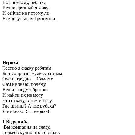
Вот поэтому, ребята,
Вечно грязный я хожу.
И сейчас не потому ли
Все зовут меня Грязнулей.
Неряха
Честно я скажу ребятам:
Быть опрятным, аккуратным
Очень трудно… Самому.
Сам не знаю, почему.
Вещи всюду я бросаю
И найти их не могу.
Что схвачу, в том и бегу.
Где штаны? А где рубаха?
Я не знаю. Я – неряха!
1 Ведущий.
Вы компания на славу,
Только скучно что-то стало.