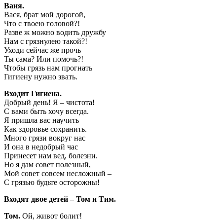
Ваня.
Вася, брат мой дорогой,
Что с твоею головой?!
Разве ж можно водить дружбу
Нам с грязнулею такой?!
Уходи сейчас же прочь
Ты сама? Или помочь?!
Чтобы грязь нам прогнать
Гигиену нужно звать.
Входит Гигиена.
Добрый день! Я – чистота!
С вами быть хочу всегда.
Я пришла вас научить
Как здоровье сохранить.
Много грязи вокруг нас
И она в недобрый час
Принесет нам вед, болезни.
Но я дам совет полезный,
Мой совет совсем несложный –
С грязью будьте осторожны!
Входят двое детей – Том и Тим.
Том.
Ой, живот болит!