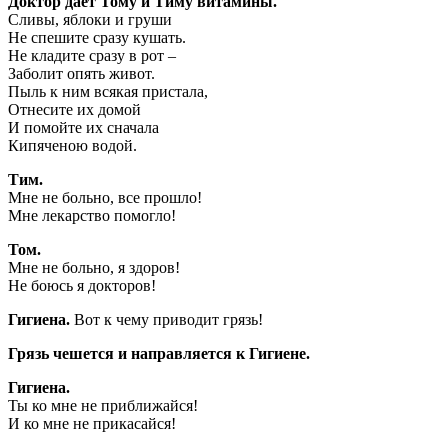
Доктор дает Тому и Тиму витамины.
Сливы, яблоки и груши
Не спешите сразу кушать.
Не кладите сразу в рот –
Заболит опять живот.
Пыль к ним всякая пристала,
Отнесите их домой
И помойте их сначала
Кипяченою водой.
Тим.
Мне не больно, все прошло!
Мне лекарство помогло!
Том.
Мне не больно, я здоров!
Не боюсь я докторов!
Гигиена.
Вот к чему приводит грязь!
Грязь чешется и направляется к Гигиене.
Гигиена.
Ты ко мне не приближайся!
И ко мне не прикасайся!