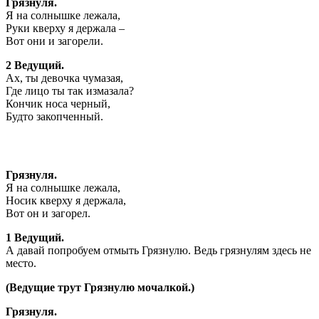
Грязнуля.
Я на солнышке лежала,
Руки кверху я держала –
Вот они и загорели.
2 Ведущий.
Ах, ты девочка чумазая,
Где лицо ты так измазала?
Кончик носа черный,
Будто закопченный.
Грязнуля.
Я на солнышке лежала,
Носик кверху я держала,
Вот он и загорел.
1 Ведущий.
А давай попробуем отмыть Грязнулю. Ведь грязнулям здесь не
место.
(Ведущие трут Грязнулю мочалкой.)
Грязнуля.