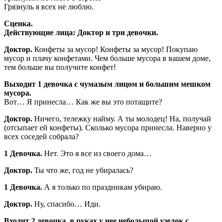
Грязнуль я всех не люблю.
Сценка.
Действующие лица: Доктор и три девочки.
Доктор.
Конфеты за мусор! Конфеты за мусор! Покупаю
мусор и плачу конфетами. Чем больше мусора в вашем доме,
тем больше вы получите конфет!
Выходит 1 девочка с чумазым лицом и большим мешком
мусора.
Вот… Я принесла… Как же вы это потащите?
Доктор.
Ничего, тележку найму. А ты молодец! На, получай
(отсыпает ей конфеты). Сколько мусора принесла. Наверно у
всех соседей собрала?
1 Девочка.
Нет. Это я все из своего дома…
Доктор.
Ты что же, год не убиралась?
1 Девочка.
А я только по праздникам убираю.
Доктор.
Ну, спасибо… Иди.
Входит 2 девочка, в руках у нее небольшой узелок с