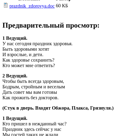
60 КБ
prazdnik_zdorovya.doc
Предварительный просмотр:
1 Ведущий.
У нас сегодня праздник здоровья.
Быть здоровыми хотят
И взрослые, и дети.
Как здоровье сохранить?
Кто может мне ответить?
2 Ведущий.
Чтобы быть всегда здоровым,
Бодрым, стройным и веселым
Дать совет мы вам готовы
Как прожить без докторов.
(Стук в дверь. Входят Обжора, Плакса, Грязнуля.)
1 Ведущий.
Кто пришел в нежданный час?
Праздник здесь сейчас у нас
Мы гостей таких не ждали