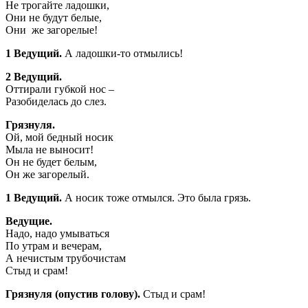
Не трогайте ладошки,
Они не будут белые,
Они же загорелые!
1 Ведущий.
А ладошки-то отмылись!
2 Ведущий.
Оттирали губкой нос –
Разобиделась до слез.
Грязнуля.
Ой, мой бедный носик
Мыла не выносит!
Он не будет белым,
Он же загорелый.
1 Ведущий.
А носик тоже отмылся. Это была грязь.
Ведущие.
Надо, надо умываться
По утрам и вечерам,
А нечистым трубочистам
Стыд и срам!
Грязнуля (опустив голову).
Стыд и срам!