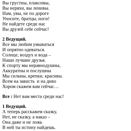
Вы грустны, плаксивы,
Вы неряхи, вы ленивы.
Нам, увы, не по дороге
Уносите, братцы, ноги!
Не найдете среди нас
Вы друзей себе сейчас!
2 Ведущий.
Все мы любим умываться
И опрятно одеваться.
Солнце, воздух и вода –
Наши лучшие друзья.
К спорту мы неравнодушны,
Аккуратны и послушны
Мы сильны, крепки, красивы.
Всем на зависть и на диво
Хором скажем вам сейчас…
Все :
Нет вам места среди нас!
1 Ведущий.
А теперь расскажем сказку,
Нет, не сказку, а наказ –
Она даже и не ложь
В ней ты истину найдешь.