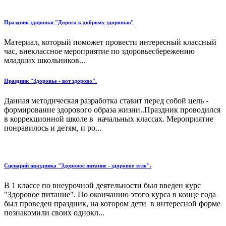
Праздник здоровья "Дорога к доброму здоровью"
Материал, который поможет провести интересный классный
час, внеклассное мероприятие по здоровьесбережению
младших школьников...
Праздник "Здоровье - вот здорово".
Данная методическая разработка ставит перед собой цель -
формирование здорового образа жизни..Праздник проводился
в коррекционной школе в начальных классах. Мероприятие
понравилось и детям, и ро...
Сценарий праздника "Здоровое питание - здоровое тело".
В 1 классе по внеурочной деятельности был введен курс
"Здоровое питание". По окончанию этого курса в конце года
был проведен праздник, на котором дети в интересной форме
познакомили своих однокл...