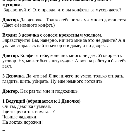
мусором.
Здравствуйте! Это правда, что вы конфеты за мусор даете?
Доктор.
Да, девочка. Только тебе не так уж много достанется.
(Дает ей немного конфет.)
Входит 3 девочка с совсем крохотным узелком.
Здравствуйте! Вы, наверно, ничего мне за это не дадите? А я
уж так старалась найти мусор и в доме, и во дворе…
Доктор.
Конфет я тебе, конечно, много не дам. Уговор есть
уговор. Ну, может быть, штуку-две. А вот на работу я бы тебя
взял.
3 Девочка.
Да что вы! Я же ничего не умею, только стирать,
гладить, шить, убирать. Ну еще немного готовить.
Доктор.
Как раз ты мне и подходишь.
1 Ведущий (обращается к 1 Девочке).
Ой ты, девочка чумазая, -
Где ты руки так измазала?
Черные ладошки,
На локтях дорожки!