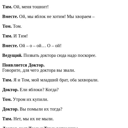
Тим.
Ой, меня тошнит!
Вместе.
Ой, мы яблок не хотим! Мы хвораем –
Том.
Том.
Тим.
И Тим!
Вместе.
Ой – о – ой… О – ой!
Ведущий.
Позвать доктора сюда надо поскорее.
Появляется Доктор.
Говорите, для чего доктора вы звали.
Тим.
Я и Том, мой младший брат, оба захворали.
Доктор.
Ели яблоки? Когда?
Том.
Утром их купили.
Доктор.
Вы помыли их тогда?
Тим.
Нет, мы их не мыли.