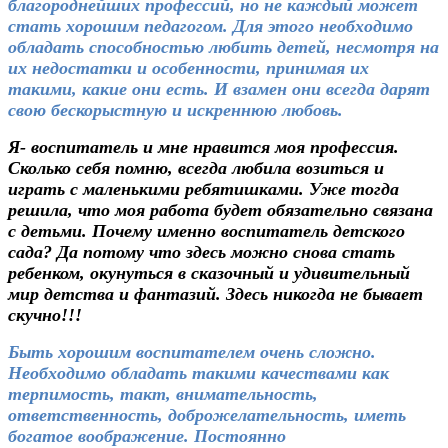
благороднейших профессий, но не каждый может
стать хорошим педагогом. Для этого необходимо
обладать способностью любить детей, несмотря на
их недостатки и особенности, принимая их
такими, какие они есть. И взамен они всегда дарят
свою бескорыстную и искреннюю любовь.
Я- воспитатель и мне нравится моя профессия.
Сколько себя помню, всегда любила возиться и
играть с маленькими ребятишками. Уже тогда
решила, что моя работа будет обязательно связана
с детьми. Почему именно воспитатель детского
сада? Да потому что здесь можно снова стать
ребенком, окунуться в сказочный и удивительный
мир детства и фантазий. Здесь никогда не бывает
скучно!!!
Быть хорошим воспитателем очень сложно.
Необходимо обладать такими качествами как
терпимость, такт, внимательность,
ответственность, доброжелательность, иметь
богатое воображение. Постоянно