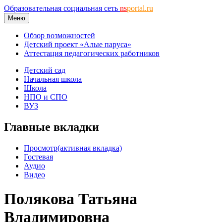
Образовательная социальная сеть
ns
portal.ru
Меню
Обзор возможностей
Детский проект «Алые паруса»
Аттестация педагогических работников
Детский сад
Начальная школа
Школа
НПО и СПО
ВУЗ
Главные вкладки
Просмотр
(активная вкладка)
Гостевая
Аудио
Видео
Полякова Татьяна
Владимировна