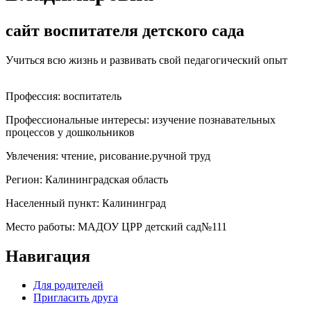
сайт воспитателя детского сада
Учиться всю жизнь и развивать свой педагогический опыт
Профессия:
воспитатель
Профессиональные интересы:
изучение познавательных
процессов у дошкольников
Увлечения:
чтение, рисование.ручной труд
Регион:
Калининградская область
Населенный пункт:
Калининград
Место работы:
МАДОУ ЦРР детский сад№111
Навигация
Для родителей
Пригласить друга