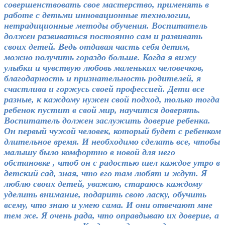
совершенствовать свое мастерство, применять в
работе с детьми инновационные технологии,
нетрадиционные методы обучения. Воспитатель
должен развиваться постоянно сам и развивать
своих детей. Ведь отдавая часть себя детям,
можно получить гораздо больше. Когда я вижу
улыбки и чувствую любовь маленьких человечков,
благодарность и признательность родителей, я
счастлива и горжусь своей профессией. Дети все
разные, к каждому нужен свой подход, только тогда
ребенок пустит в свой мир, научится доверять.
Воспитатель должен заслужить доверие ребенка.
Он первый чужой человек, который будет с ребенком
длительное время. И необходимо сделать все, чтобы
малышу было комфортно в новой для него
обстановке , чтоб он с радостью шел каждое утро в
детский сад, зная, что его там любят и ждут. Я
люблю своих детей, уважаю, стараюсь каждому
уделить внимание, подарить свою ласку, обучить
всему, что знаю и умею сама. И они отвечают мне
тем же. Я очень рада, что оправдываю их доверие, а