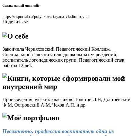
Ссылка на мой мини-сайт:
https://nsportal.ru/polyakova-tayana-vladimirovna
Поделиться:
О себе
Закончила Черняховский Педагогический Колледж.
Специальность: воспитатель дошкольных учреждений,
воспитатель логопедических групп. Педагогический стаж
работы 12 лет.
Книги, которые сформировали мой
внутренний мир
Произведения русских классиков: Толстой Л.Н, Достоевский
Ф.М, Островский А.М, Чехов А.П. и др.
Моё портфолио
Несомненно
, профессия воспитатель одна из