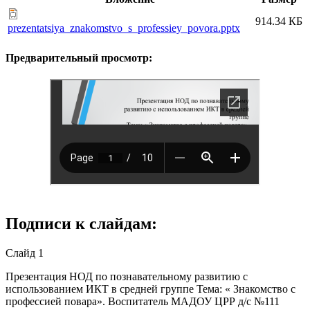
914.34 КБ
prezentatsiya_znakomstvo_s_professiey_povora.pptx
Предварительный просмотр:
Подписи к слайдам:
Слайд 1
Презентация НОД по познавательному развитию с
использованием ИКТ в средней группе Тема: « Знакомство с
профессией повара». Воспитатель МАДОУ ЦРР д/с №111