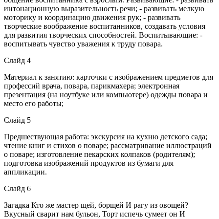
интонационную выразительность речи; - развивать мелкую
моторику и координацию движения рук; - развивать
творческие воображение воспитанников, создавать условия
для развития творческих способностей. Воспитывающие: -
воспитывать чувство уважения к труду повара.
Слайд 4
Материал к занятию: карточки с изображением предметов для
профессий врача, повара, парикмахера; электронная
презентация (на ноутбуке или компьютере) одежды повара и
место его работы;
Слайд 5
Предшествующая работа: экскурсия на кухню детского сада;
чтение книг и стихов о поваре; рассматривание иллюстраций
о поваре; изготовление пекарских колпаков (родителям);
подготовка изображений продуктов из бумаги для
аппликации.
Слайд 6
Загадка Кто же мастер щей, борщей И рагу из овощей?
Вкусный сварит нам бульон, Торт испечь сумеет он И