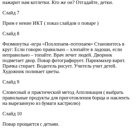
нажарит нам котлетки. Кто же он? Отгадайте, детки.
Слайд 7
Прим е нение ИКТ ( показ слайдов о поваре )
Слайд 8
Физминутка -игра «Похлопаем–потопаем» Становитесь в
круг: Если говорю правильно – хлопайте в ладоши, если
неправильно – топайте. Врач лечит людей. Дворник
подметает двор. Повар фотографирует. Парикмахер варит.
Прачка стирает. Водитель рисует. Учитель учит детей.
Художник поливает цветы.
Слайд 9
Словесный и практический метод Аппликация ( выбрать
правильные продукты для приготовления борща и наклеить
на вырезанную из бумаги кастрюлю)
Слайд 10
Повар прощается с детьми.