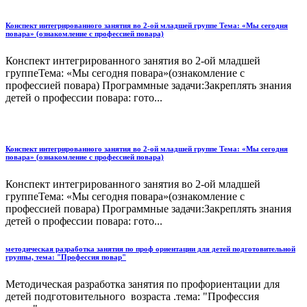
Конспект интегрированного занятия во 2-ой младшей группе Тема: «Мы сегодня
повара» (ознакомление с профессией повара)
Конспект интегрированного занятия во 2-ой младшей
группеТема: «Мы сегодня повара»(ознакомление с
профессией повара) Программные задачи:Закреплять знания
детей о профессии повара: гото...
Конспект интегрированного занятия во 2-ой младшей группе Тема: «Мы сегодня
повара» (ознакомление с профессией повара)
Конспект интегрированного занятия во 2-ой младшей
группеТема: «Мы сегодня повара»(ознакомление с
профессией повара) Программные задачи:Закреплять знания
детей о профессии повара: гото...
методическая разработка занятия по проф ориентации для детей подготовительной
группы, тема: "Профессия повар"
Методическая разработка занятия по профориентации для
детей подготовительного возраста .тема: "Профессия