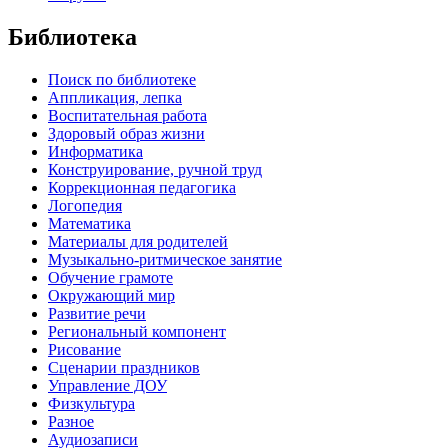
Библиотека
Поиск по библиотеке
Аппликация, лепка
Воспитательная работа
Здоровый образ жизни
Информатика
Конструирование, ручной труд
Коррекционная педагогика
Логопедия
Математика
Материалы для родителей
Музыкально-ритмическое занятие
Обучение грамоте
Окружающий мир
Развитие речи
Региональный компонент
Рисование
Сценарии праздников
Управление ДОУ
Физкультура
Разное
Аудиозаписи