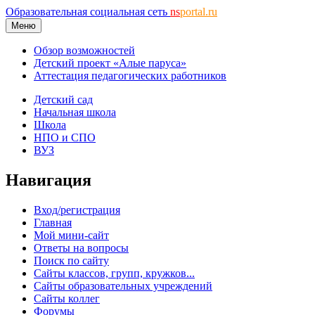
Образовательная социальная сеть
ns
portal.ru
Меню
Обзор возможностей
Детский проект «Алые паруса»
Аттестация педагогических работников
Детский сад
Начальная школа
Школа
НПО и СПО
ВУЗ
Навигация
Вход/регистрация
Главная
Мой мини-сайт
Ответы на вопросы
Поиск по сайту
Сайты классов, групп, кружков...
Сайты образовательных учреждений
Сайты коллег
Форумы