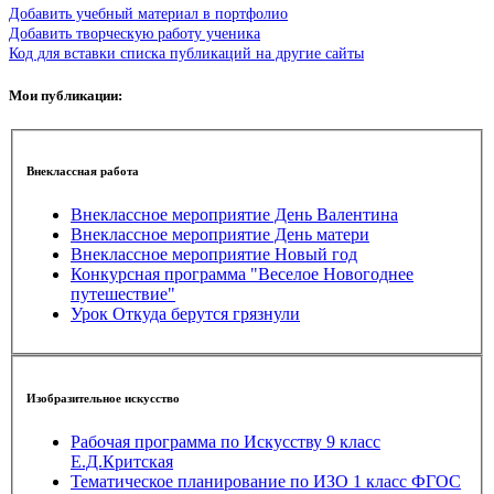
Добавить учебный материал в портфолио
Добавить творческую работу ученика
Код для вставки списка публикаций на другие сайты
Мои публикации:
Внеклассная работа
Внеклассное мероприятие День Валентина
Внеклассное мероприятие День матери
Внеклассное мероприятие Новый год
Конкурсная программа "Веселое Новогоднее
путешествие"
Урок Откуда берутся грязнули
Изобразительное искусство
Рабочая программа по Искусству 9 класс
Е.Д.Критская
Тематическое планирование по ИЗО 1 класс ФГОС