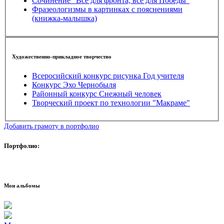
Сочинение "Все для фронта, все для Победы"
Фразеологизмы в картинках с пояснениями
(книжка-малышка)
Художественно-прикладное творчество
Всеросийский конкурс рисунка Год учителя
Конкурс Эхо Чернобыля
Районный конкурс Снежный человек
Творческий проект по технологии "Макраме"
Добавить грамоту в портфолио
Портфолио:
Мои альбомы