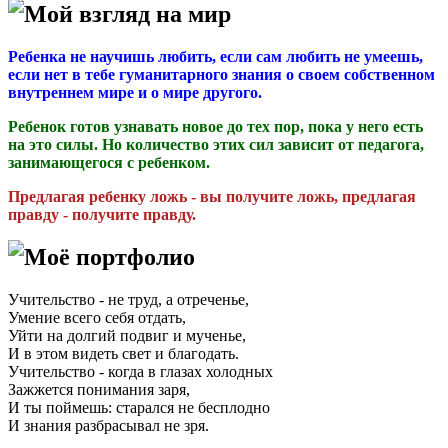
Мой взгляд на мир
Ребенка не научишь любить, если сам любить не умеешь,
если нет в тебе гуманитарного знания о своем собственном
внутреннем мире и о мире другого.
Ребенок готов узнавать новое до тех пор, пока у него есть
на это силы. Но количество этих сил зависит от педагога,
занимающегося с ребенком.
Предлагая ребенку ложь - вы получите ложь, предлагая
правду - получите правду.
Моё портфолио
Учительство - не труд, а отреченье,
Умение всего себя отдать,
Уйти на долгий подвиг и мученье,
И в этом видеть свет и благодать.
Учительство - когда в глазах холодных
Зажжется понимания заря,
И ты поймешь: старался не бесплодно
И знания разбрасывал не зря.