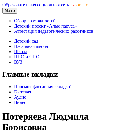
Образовательная социальная сеть
ns
portal.ru
Меню
Обзор возможностей
Детский проект «Алые паруса»
Аттестация педагогических работников
Детский сад
Начальная школа
Школа
НПО и СПО
ВУЗ
Главные вкладки
Просмотр
(активная вкладка)
Гостевая
Аудио
Видео
Потеряева Людмила
Борисовна