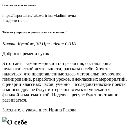
Ссылка на мой мини-сайт:
https://nsportal.ru/rakova-irina-vladimirovna
Поделиться:
Только упорство и решимость - всесильны!
Калвин Кулидж, 30 Президент США
Доброго времени суток...
Этот сайт - закономерный этап развития, составляющая
педагогической деятельности, рассказа о себе. Хочется
надеяться, что представленные здесь материалы: поурочное
планирование, разработки уроков, внеклассных мероприятий,
сценарии классных часов, учебно - исследовательские поекты
и многое другое будут интересны всем кто увлекается
физикой и математикой. Надеюсь, ресурс будет постоянно
развиваться.
Заходите, с уважением Ирина Ракова.
О себе