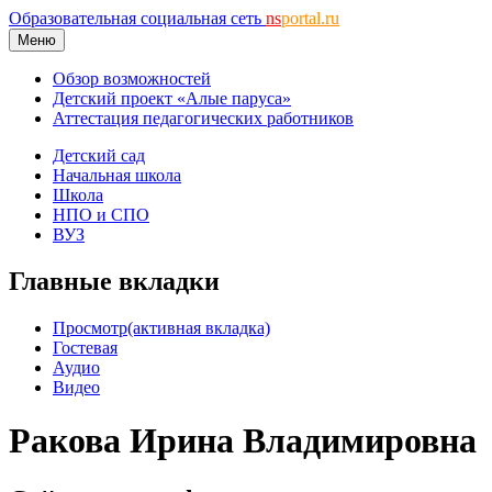
Образовательная социальная сеть
ns
portal.ru
Меню
Обзор возможностей
Детский проект «Алые паруса»
Аттестация педагогических работников
Детский сад
Начальная школа
Школа
НПО и СПО
ВУЗ
Главные вкладки
Просмотр
(активная вкладка)
Гостевая
Аудио
Видео
Ракова Ирина Владимировна