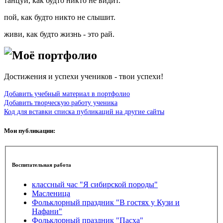
танцуй, как будто никто не видит.
пой, как будто никто не слышит.
живи, как будто жизнь - это рай.
Моё портфолио
Достижения и успехи учеников - твои успехи!
Добавить учебный материал в портфолио
Добавить творческую работу ученика
Код для вставки списка публикаций на другие сайты
Мои публикации:
Воспитательная работа
классный час "Я сибирской породы"
Масленица
Фольклорный праздник "В гостях у Кузи и
Нафани"
Фольклорный праздник "Пасха"