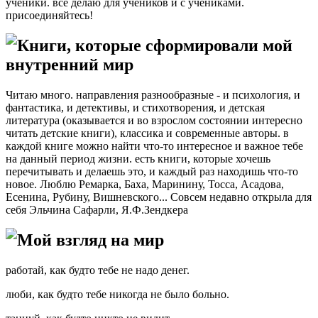
ученики. все делаю для учеников и с учениками.
присоединяйтесь!
Книги, которые сформировали мой
внутренний мир
Читаю много. направления разнообразные - и психология, и
фантастика, и детективы, и стихотворения, и детская
литература (оказывается и во взрослом состоянии интересно
читать детские книги), классика и современные авторы. в
каждой книге можно найти что-то интересное и важное тебе
на данный период жизни. есть книги, которые хочешь
перечитывать и делаешь это, и каждый раз находишь что-то
новое. Люблю Ремарка, Баха, Маринину, Тосса, Асадова,
Есенина, Рубину, Вишневского... Совсем недавно открыла для
себя Эльчина Сафарли, Я.Ф.Зендкера
Мой взгляд на мир
работай, как будто тебе не надо денег.
люби, как будто тебе никогда не было больно.