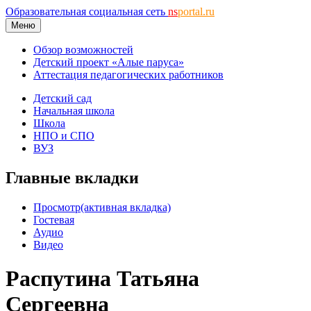
Образовательная социальная сеть
ns
portal.ru
Меню
Обзор возможностей
Детский проект «Алые паруса»
Аттестация педагогических работников
Детский сад
Начальная школа
Школа
НПО и СПО
ВУЗ
Главные вкладки
Просмотр
(активная вкладка)
Гостевая
Аудио
Видео
Распутина Татьяна
Сергеевна