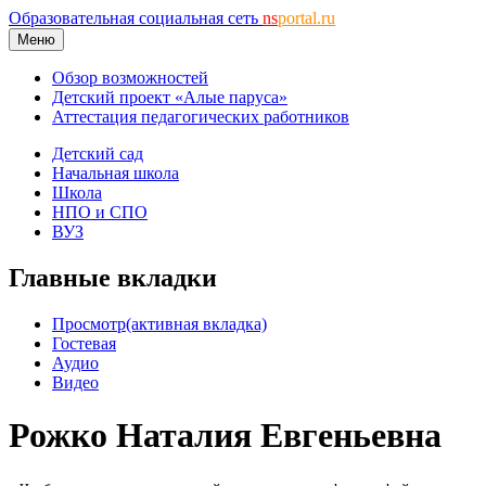
Образовательная социальная сеть
ns
portal.ru
Меню
Обзор возможностей
Детский проект «Алые паруса»
Аттестация педагогических работников
Детский сад
Начальная школа
Школа
НПО и СПО
ВУЗ
Главные вкладки
Просмотр
(активная вкладка)
Гостевая
Аудио
Видео
Рожко Наталия Евгеньевна