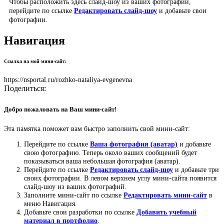
Чтобы расположить здесь слайд-шоу из ваших фотографий,
перейдите по ссылке
Редактировать слайд-шоу
и добавьте свои
фотографии.
Навигация
Ссылка на мой мини-сайт:
https://nsportal.ru/rozhko-nataliya-evgenevna
Поделиться:
Добро пожаловать на Ваш мини-сайт!
Эта памятка поможет вам быстро заполнить свой мини-сайт:
Перейдите по ссылке
Ваша фотография (аватар)
и добавьте
свою фотографию. Теперь около ваших сообщений будет
показываться ваша небольшая фотография (аватар).
Перейдите по ссылке
Редактировать слайд-шоу
и добавьте три
своих фотографии. В левом верхнем углу мини-сайта появится
слайд-шоу из ваших фотографий.
Заполните мини-сайт по ссылке
Редактировать мини-сайт
в
меню Навигация.
Добавьте свои разработки по ссылке
Добавить учебный
материал в портфолио
.