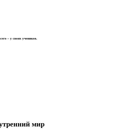
сего – у своих учеников.
нутренний мир