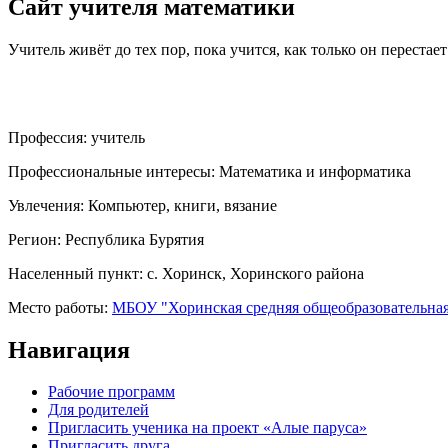
Сайт учителя математики
Учитель живёт до тех пор, пока учится, как только он перестает
Профессия:
учитель
Профессиональные интересы:
Математика и информатика
Увлечения:
Компьютер, книги, вязание
Регион:
Республика Бурятия
Населенный пункт:
с. Хоринск, Хоринского района
Место работы:
МБОУ "Хоринская средняя общеобразовательна
Навигация
Рабочие программ
Для родителей
Пригласить ученика на проект «Алые паруса»
Пригласить друга