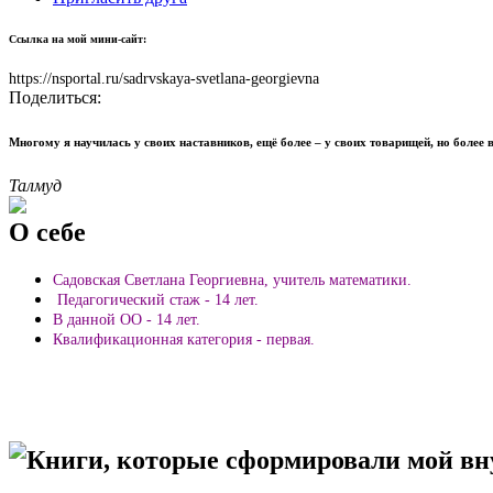
Ссылка на мой мини-сайт:
https://nsportal.ru/sadrvskaya-svetlana-georgievna
Поделиться:
Многому я научилась у своих наставников, ещё более – у своих товарищей, но более в
Талмуд
О себе
Садовская Светлана Георгиевна, учитель математики.
Педагогический стаж - 14 лет.
В данной ОО - 14 лет.
Квалификационная категория - первая.
Книги, которые сформировали мой в