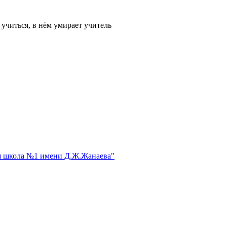
 учиться, в нём умирает учитель
я школа №1 имени Д.Ж.Жанаева"