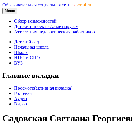
Образовательная социальная сеть
ns
portal.ru
Меню
Обзор возможностей
Детский проект «Алые паруса»
Аттестация педагогических работников
Детский сад
Начальная школа
Школа
НПО и СПО
ВУЗ
Главные вкладки
Просмотр
(активная вкладка)
Гостевая
Аудио
Видео
Садовская Светлана Георгиев