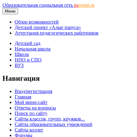
Образовательная социальная сеть
ns
portal.ru
Меню
Обзор возможностей
Детский проект «Алые паруса»
Аттестация педагогических работников
Детский сад
Начальная школа
Школа
НПО и СПО
ВУЗ
Навигация
Вход/регистрация
Главная
Мой мини-сайт
Ответы на вопросы
Поиск по сайту
Сайты классов, групп, кружков...
Сайты образовательных учреждений
Сайты коллег
Форумы