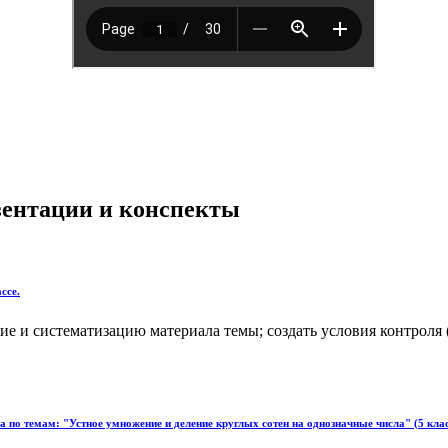
езентации и конспекты
ссе.
е и систематизацию материала темы; создать условия контроля 
да по темам: "Устное умножение и деление круглых сотен на однозначные числа" (5 к