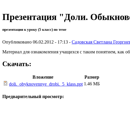
Презентация "Доли. Обыкнове
презентация к уроку (5 класс) по теме
Опубликовано 06.02.2012 - 17:13 -
Садовская Светлана Георгие
Материал для ознакомления учащихся с таким понятием, как о
Скачать:
Вложение
Размер
1.46 МБ
doli._obyknovennye_drobi._5_klass.ppt
Предварительный просмотр: