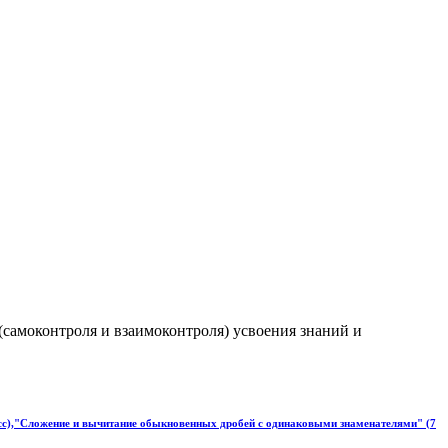
(самоконтроля и взаимоконтроля) усвоения знаний и
ласс),"Сложение и вычитание обыкновенных дробей с одинаковыми знаменателями" (7