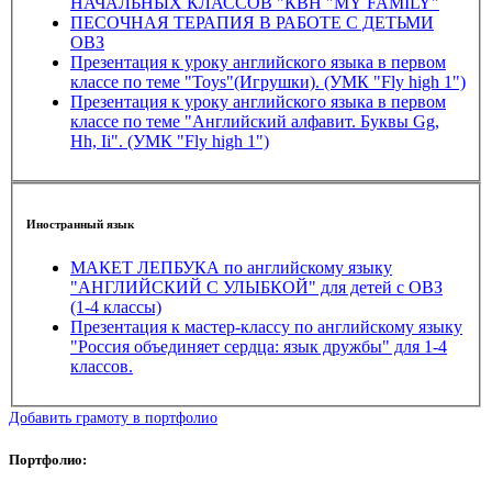
НАЧАЛЬНЫХ КЛАССОВ "КВН "MY FAMILY"
ПЕСОЧНАЯ ТЕРАПИЯ В РАБОТЕ С ДЕТЬМИ
ОВЗ
Презентация к уроку английского языка в первом
классе по теме "Toys"(Игрушки). (УМК "Fly high 1")
Презентация к уроку английского языка в первом
классе по теме "Английский алфавит. Буквы Gg,
Hh, Ii". (УМК "Fly high 1")
Иностранный язык
МАКЕТ ЛЕПБУКА по английскому языку
"АНГЛИЙСКИЙ С УЛЫБКОЙ" для детей с ОВЗ
(1-4 классы)
Презентация к мастер-классу по английскому языку
"Россия объединяет сердца: язык дружбы" для 1-4
классов.
Добавить грамоту в портфолио
Портфолио: