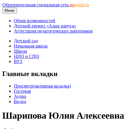
Образовательная социальная сеть
ns
portal.ru
Меню
Обзор возможностей
Детский проект «Алые паруса»
Аттестация педагогических работников
Детский сад
Начальная школа
Школа
НПО и СПО
ВУЗ
Главные вкладки
Просмотр
(активная вкладка)
Гостевая
Аудио
Видео
Шарипова Юлия Алексеевна