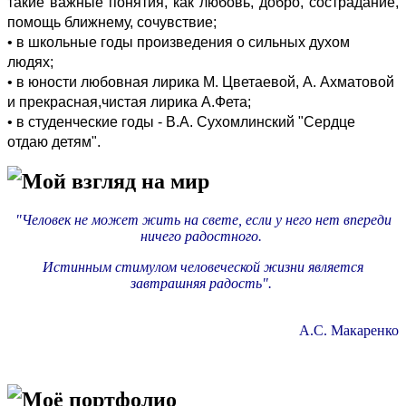
такие важные понятия, как любовь, добро, сострадание,
помощь ближнему, сочувствие;
• в школьные годы произведения о сильных духом
людях;
• в юности любовная лирика М. Цветаевой, А. Ахматовой
и прекрасная,чистая лирика А.Фета;
• в студенческие годы -
В.А. Сухомлинский "Сердце
отдаю детям".
Мой взгляд на мир
"Человек не может жить на свете, если у него нет впереди
ничего радостного.
Истинным стимулом человеческой жизни является
завтрашняя радость".
А.С. Макаренко
Моё портфолио