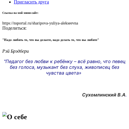
Пригласить друга
Ссылка на мой мини-сайт:
https://nsportal.ru/sharipova-yuliya-alekseevna
Поделиться:
"Надо любить то, что вы делаете, надо делать то, что вы любите"
Рэй Брэдбери
"Педагог без любви к ребёнку – всё равно, что певец
без голоса, музыкант без слуха, живописец без
чувства цвета»
Сухомлинский В.А
.
О себе