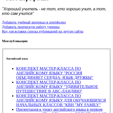
"Хороший учитель - не тот, кто хорошо учит, а тот,
кто сам учится"
Добавить учебный материал в портфолио
Добавить творческую работу ученика
Код для вставки списка публикаций на другие сайты
Мои публикации:
Английский язык
КОНСПЕКТ МАСТЕР-КЛАССА ПО
АНГЛИЙСКОМУ ЯЗЫКУ "РОССИЯ
ОБЪЕДИНЯЕТ СЕРДЦА: ЯЗЫК ДРУЖБЫ"
КОНСПЕКТ МАСТЕР-КЛАССА ПО
АНГЛИЙСКОМУ ЯЗЫКУ "УДИВИТЕЛЬНОЕ
ПУТЕШЕСТВИЕ В ABC-ЛАНДИЮ"
КОНСПЕКТ МАСТЕР-КЛАССА ПО
АНГЛИЙСКОМУ ЯЗЫКУ ДЛЯ ОБУЧАЮЩИХСЯ
НАЧАЛЬНЫХ КЛАССОВ "КВН "MY FAMILY"
Презентация к уроку английского языка в первом