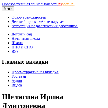
Образовательная социальная сеть
ns
portal.ru
Меню
Обзор возможностей
Детский проект «Алые паруса»
Аттестация педагогических работников
Детский сад
Начальная школа
Школа
НПО и СПО
ВУЗ
Главные вкладки
Просмотр
(активная вкладка)
Гостевая
Аудио
Видео
Шелягина Ирина
Дмитриевна