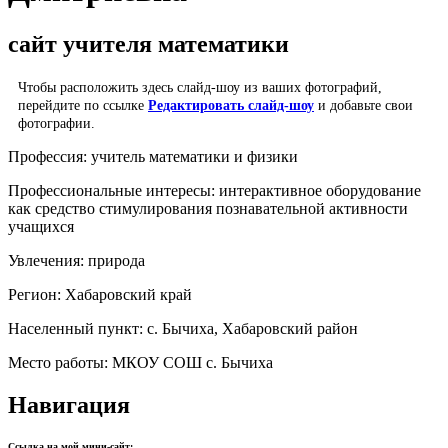
сайт учителя математики
Чтобы расположить здесь слайд-шоу из ваших фотографий,
перейдите по ссылке
Редактировать слайд-шоу
и добавьте свои
фотографии.
Профессия:
учитель математики и физики
Профессиональные интересы:
интерактивное оборудование
как средство стимулирования познавательной активности
учащихся
Увлечения:
природа
Регион:
Хабаровский край
Населенный пункт:
с. Бычиха, Хабаровский район
Место работы:
МКОУ СОШ с. Бычиха
Навигация
Ссылка на мой мини-сайт: