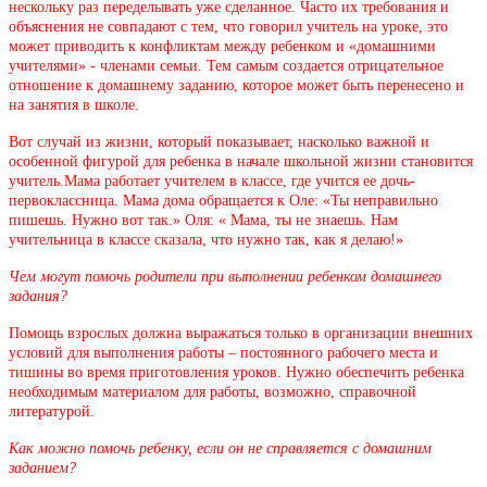
нескольку раз переделывать уже сделанное. Часто их требования и
объяснения не совпадают с тем, что говорил учитель на уроке, это
может приводить к конфликтам между ребенком и «домашними
учителями» - членами семьи. Тем самым создается отрицательное
отношение к домашнему заданию, которое может быть перенесено и
на занятия в школе.
Вот случай из жизни, который показывает, насколько важной и
особенной фигурой для ребенка в начале школьной жизни становится
учитель.Мама работает учителем в классе, где учится ее дочь-
первоклассница. Мама дома обращается к Оле: «Ты неправильно
пишешь. Нужно вот так.» Оля: « Мама, ты не знаешь. Нам
учительница в классе сказала, что нужно так, как я делаю!»
Чем могут помочь родители при выполнении ребенком домашнего
задания?
Помощь взрослых должна выражаться только в организации внешних
условий для выполнения работы – постоянного рабочего места и
тишины во время приготовления уроков. Нужно обеспечить ребенка
необходимым материалом для работы, возможно, справочной
литературой.
Как можно помочь ребенку, если он не справляется с домашним
заданием?