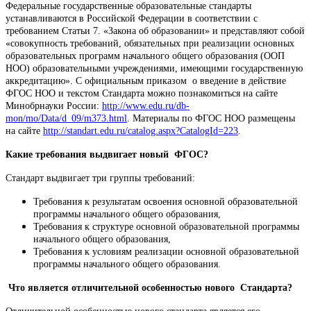
Федеральные государственные образовательные стандарты
устанавливаются в Российской Федерации в соответствии с
требованием Статьи 7. «Закона об образовании» и представляют собой
«совокупность требований, обязательных при реализации основных
образовательных программ начального общего образования (ООП
НОО) образовательными учреждениями, имеющими государственную
аккредитацию». С официальным приказом о введение в действие
ФГОС НОО и текстом Стандарта можно познакомиться на сайте
Минобрнауки России:
http://www.edu.ru/db-
mon/mo/Data/d_09/m373.html
. Материалы по ФГОС НОО размещены
на сайте
http://standart.edu.ru/catalog.aspx?CatalogId=223
.
Какие требования выдвигает новый ФГОС?
Стандарт выдвигает три группы требований:
Требования к результатам освоения основной образовательной
программы начального общего образования,
Требования к структуре основной образовательной программы
начального общего образования,
Требования к условиям реализации основной образовательной
программы начального общего образования.
Что является отличительной особенностью нового Стандарта?