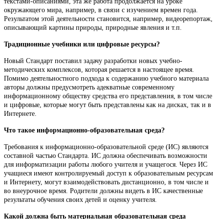
текстами-описаниями, эта же работа продолжается на уроке
окружающего мира, например, в связи с изучением времен года.
Результатом этой деятельности становится, например, видеорепортаж,
описывающий картины природы, природные явления и т.п.
Традиционные учебники или цифровые ресурсы?
Новый Стандарт поставил задачу разработки новых учебно-
методических комплексов, которая решается в настоящее время.
Помимо деятельностного подхода к содержанию учебного материала
авторы должны предусмотреть адекватные современному
информационному обществу средства его представления, в том числе
и цифровые, которые могут быть представлены как на дисках, так и в
Интернете.
Что такое информационно-образовательная среда?
Требования к информационно-образовательной среде (ИС) являются
составной частью Стандарта. ИС должна обеспечивать возможности
для информатизации работы любого учителя и учащегося. Через ИС
учащиеся имеют контролируемый доступ к образовательным ресурсам
и Интернету, могут взаимодействовать дистанционно, в том числе и
во внеурочное время. Родители должны видеть в ИС качественные
результаты обучения своих детей и оценку учителя.
Какой должна быть материальная образовательная среда