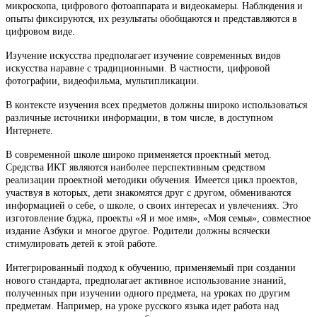
микроскопа, цифрового фотоаппарата и видеокамеры. Наблюдения и
опыты фиксируются, их результаты обобщаются и представляются в
цифровом виде.
Изучение искусства предполагает изучение современных видов
искусства наравне с традиционными. В частности, цифровой
фотографии, видеофильма, мультипликации.
В контексте изучения всех предметов должны широко использоваться
различные источники информации, в том числе, в доступном
Интернете.
В современной школе широко применяется проектный метод.
Средства ИКТ являются наиболее перспективным средством
реализации проектной методики обучения. Имеется цикл проектов,
участвуя в которых, дети знакомятся друг с другом, обмениваются
информацией о себе, о школе, о своих интересах и увлечениях. Это
изготовление бэджа, проекты «Я и мое имя», «Моя семья», совместное
издание Азбуки и многое другое. Родители должны всячески
стимулировать детей к этой работе.
Интегрированный подход к обучению, применяемый при создании
нового стандарта, предполагает активное использование знаний,
полученных при изучении одного предмета, на уроках по другим
предметам. Например, на уроке русского языка идет работа над