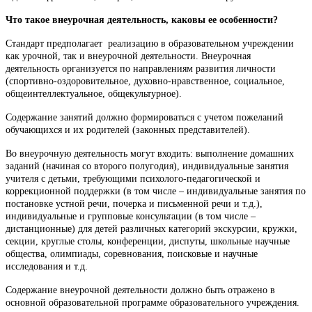
Что такое внеурочная деятельность, каковы ее особенности?
Стандарт предполагает реализацию в образовательном учреждении
как урочной, так и внеурочной деятельности. Внеурочная
деятельность организуется по направлениям развития личности
(спортивно-оздоровительное, духовно-нравственное, социальное,
общеинтеллектуальное, общекультурное).
Содержание занятий должно формироваться с учетом пожеланий
обучающихся и их родителей (законных представителей).
Во внеурочную деятельность могут входить: выполнение домашних
заданий (начиная со второго полугодия), индивидуальные занятия
учителя с детьми, требующими психолого-педагогической и
коррекционной поддержки (в том числе – индивидуальные занятия по
постановке устной речи, почерка и письменной речи и т.д.),
индивидуальные и групповые консультации (в том числе –
дистанционные) для детей различных категорий экскурсии, кружки,
секции, круглые столы, конференции, диспуты, школьные научные
общества, олимпиады, соревнования, поисковые и научные
исследования и т.д.
Содержание внеурочной деятельности должно быть отражено в
основной образовательной программе образовательного учреждения.