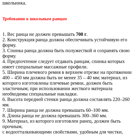
школьника.
Требования к школьным ранцам
1. Вес ранца не должен превышать
700 г
.
2. Конструкция ранца должна обеспечивать устойчивую его
форму.
3. Спинка ранца должна быть полужесткой и сохранять свою
форму.
4. Предпочтение следует отдавать ранцам, спинка которых
имеет специальные массажные профили.
5. Ширина плечевого ремня в верхнем отрезке на протяжении
400 – 450 мм должна быть не менее 35 – 40 мм; материал, из
которого изготовлены плечевые ремни, должен быть
эластичным; при использовании жесткого материала
необходимы специальные накладки.
6. Высота передней стенки ранца должна составлять 220–260
мм.
7. Ширина ранца не должна превышать 60–100 мм.
8. Длина ранца не должна превышать 300–360 мм.
9. Материал, из которого изготовлен ранец, должен быть
прочным,
с водоотталкивающими свойствами, удобным для чистки,