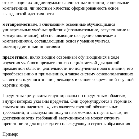
отражающие их индивидуально-личностные позиции, социальные
компетенции, личностные качества; сформированность основ
гражданской идентичности.
метапредметным
, включающим освоенные обучающимися
универсальные учебные действия (познавательные, регулятивные и
коммуникативные), обеспечивающие овладение ключевыми
компетенциями, составляющими основу умения учиться,
имежпредметными понятиями.
предметным
,
включающим освоенный обучающимися в ходе
изучения учебного предмета опыт специфической для данной
предметной области деятельности по получению нового знания, его
преобразованию и применению, а также систему основополагающих
элементов научного знания, лежащих в основе современной научной
картины мира.
Предметные результаты сгруппированы по предметным областям,
внутри которых указаны предметы. Они формулируются в терминах
«выпускник научится...», что является группой обязательных
требований, и «выпускник получит возможность научиться...», не
достижение этих требований выпускником не может служить
препятствием для перевода его на следующую ступень образования.
Пример: