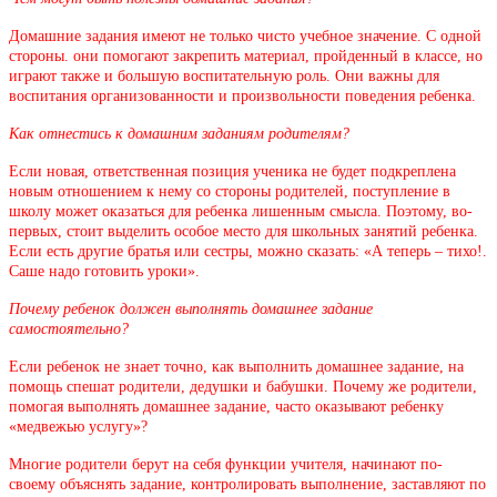
Домашние задания имеют не только чисто учебное значение. С одной
стороны. они помогают закрепить материал, пройденный в классе, но
играют также и большую воспитательную роль. Они важны для
воспитания организованности и произвольности поведения ребенка.
Как отнестись к домашним заданиям родителям?
Если новая, ответственная позиция ученика не будет подкреплена
новым отношением к нему со стороны родителей, поступление в
школу может оказаться для ребенка лишенным смысла. Поэтому, во-
первых, стоит выделить особое место для школьных занятий ребенка.
Если есть другие братья или сестры, можно сказать: «А теперь – тихо!.
Саше надо готовить уроки».
Почему ребенок должен выполнять домашнее задание
самостоятельно?
Если ребенок не знает точно, как выполнить домашнее задание, на
помощь спешат родители, дедушки и бабушки. Почему же родители,
помогая выполнять домашнее задание, часто оказывают ребенку
«медвежью услугу»?
Многие родители берут на себя функции учителя, начинают по-
своему объяснять задание, контролировать выполнение, заставляют по