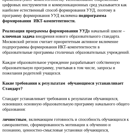
цифровых инструментов и коммуникационных сред указывается как
наиболее естественный способ формирования УУД, поэтому в
программу формирования УУД включена
подпрограмма
формирования
ИКТ-компетентности.
Реализация программы формирования УУД
в начальной школе –
ключевая задача
внедрения нового образовательного стандарта.
Московский регион считает приоритетным активное включение
подпрограммы формирования ИКТ-компетентности в
образовательные программы столичных образовательных учреждений.
Каждое образовательное учреждение разрабатывает собственную
образовательную программу, учитывая в том числе, запросы и
пожелания родителей учащихся.
Какие требования к результатам обучающимся устанавливает
Стандарт?
Стандарт устанавливает требования к результатам обучающихся,
освоивших основную образовательную программу начального общего
образования:
личностным
, включающим готовность и способность обучающихся к
саморазвитию, сформированность мотивации к обучению и
познанию, ценностно-смысловые установки обучающихся,