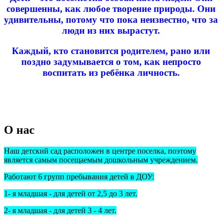
совершенны, как любое творение природы. Они
удивительны, потому что пока неизвестно, что за
люди из них вырастут.
Каждый, кто становится родителем, рано или
поздно задумывается о том, как непросто
воспитать из ребёнка личность.
О нас
Наш детский сад расположен в центре поселка, поэтому
является самым посещаемым дошкольным учреждением.
Работают 6 групп пребывания детей в ДОУ:
1- я младшая - для детей от 2,5 до 3 лет.
2- я младшая - для детей 3 - 4 лет.