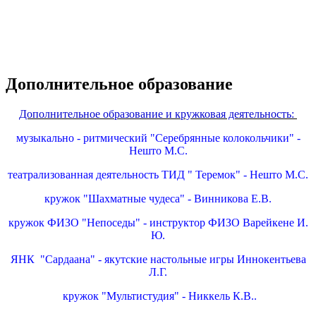
Дополнительное образование
Дополнительное образование и кружковая деятельность:
музыкально - ритмический "Серебрянные колокольчики" -
Нешто М.С.
театрализованная деятельность ТИД " Теремок" - Нешто М.С.
кружок "Шахматные чудеса" - Винникова Е.В.
кружок ФИЗО "Непоседы" - инструктор ФИЗО Варейкене И.
Ю.
ЯНК "Сардаана" - якутские настольные игры Иннокентьева
Л.Г.
кружок "Мультистудия" - Никкель К.В..