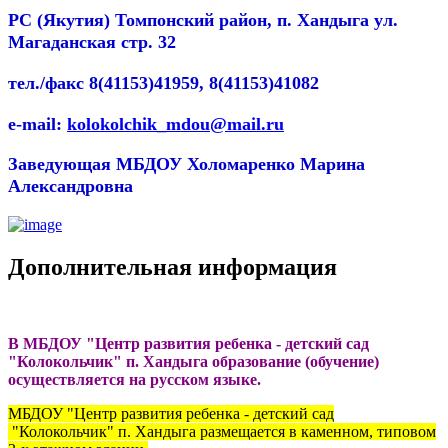
PC (Якутия) Томпонский район, п. Хандыга ул.
Магаданская стр. 32
тел./факс 8(41153)41959, 8(41153)41082
e-mail:
kolokolchik_mdou@mail.ru
Заведующая МБДОУ Холомаренко Марина
Александровна
Дополнительная информация
В МБДОУ "Центр развития ребенка - детский сад
"Колокольчик" п. Хандыга образование (обучение)
осуществляется на русском языке.
МБДОУ "Центр развития ребенка - детский сад
"Колокольчик" п. Хандыга размещается в каменном, типовом