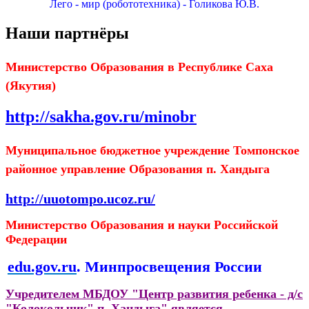
Лего - мир (робототехника) - Голикова Ю.В.
Наши партнёры
Министерство Образования в Республике Саха
(Якутия)
http://sakha.gov.ru/minobr
Муниципальное бюджетное учреждение Томпонское
районное управление Образования п. Хандыга
http://uuotompo.ucoz.ru/
Министерство Образования и науки Российской
Федерации
edu.gov.ru
. Минпросвещения России
Учредителем МБДОУ "Центр развития ребенка - д/с
"Колокольчик" п. Хандыга" является