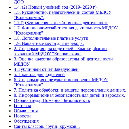
ДОО
1.4. (2) Новый учебный год (2019- 2020 г)
1.5. Руководство, педагогический состав МБДОУ
"Колокольчик".
1.7 (2) Финансово - хозяйственная деятельность
1.7. Финансово-хозяйственная деятельность МБДОУ
"Колокольчик"
1.8. Дополнительные платные услуги
1.9. Вакантные места для перевода.
2. Информация для родителей - Бланки, формы
заявлений МБДОУ "Колокольчик"
3. Оценка качества образовательной деятельности
МБДОУ
4 Публичный отчет Заведующей
5. Правила для родителей
6. Информация о результатах проверок МБДОУ
"Колокольчик"
7. Политика обработки и защиты персональных данных.
8. Информационная безопасность для детей и взрослых.
Охрана труда, Пожарная Безопасность
Гостевая
Объявления
Новости
Обсуждения
Сайты классов, групп, кружков...