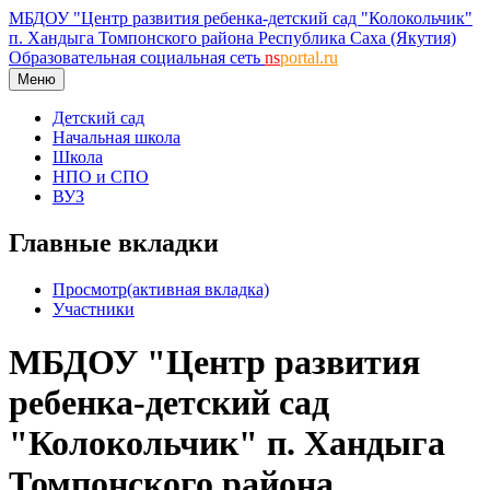
МБДОУ "Центр развития ребенка-детский сад "Колокольчик"
п. Хандыга Томпонского района Республика Саха (Якутия)
Образовательная социальная сеть
ns
portal.ru
Меню
Детский сад
Начальная школа
Школа
НПО и СПО
ВУЗ
Главные вкладки
Просмотр
(активная вкладка)
Участники
МБДОУ "Центр развития
ребенка-детский сад
"Колокольчик" п. Хандыга
Томпонского района