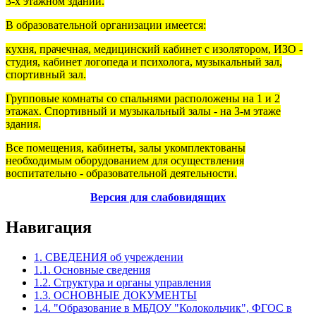
3-х этажном здании.
В образовательной организации имеется:
кухня, прачечная, медицинский кабинет с изолятором, ИЗО -
студия, кабинет логопеда и психолога, музыкальный зал,
спортивный зал.
Групповые комнаты со спальнями расположены на 1 и 2
этажах. Спортивный и музыкальный залы - на 3-м этаже
здания.
Все помещения, кабинеты, залы укомплектованы
необходимым оборудованием для осуществления
воспитательно - образовательной деятельности.
Версия для слабовидящих
Навигация
1. СВЕДЕНИЯ об учреждении
1.1. Основные сведения
1.2. Структура и органы управления
1.3. ОСНОВНЫЕ ДОКУМЕНТЫ
1.4. "Образование в МБДОУ "Колокольчик", ФГОС в