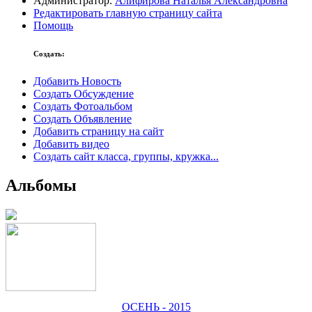
Администратор:
Алифирова Наталья Александровна
Редактировать главную страницу сайта
Помощь
Создать:
Добавить Новость
Создать Обсуждение
Создать Фотоальбом
Создать Объявление
Добавить страницу на сайт
Добавить видео
Создать сайт класса, группы, кружка...
Альбомы
ОСЕНЬ - 2015