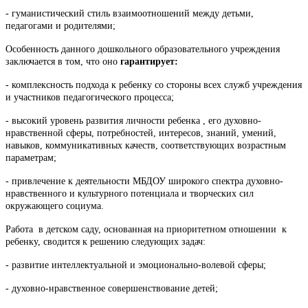
- гуманистический стиль взаимоотношений между детьми,
педагогами и родителями;
Особенность данного дошкольного образовательного учреждения
заключается в том, что оно
гарантирует:
- комплексность подхода к ребенку со стороны всех служб учреждения
и участников педагогического процесса;
- высокий уровень развития личности ребенка , его духовно-
нравственной сферы, потребностей, интересов, знаний, умений,
навыков, коммуникативных качеств, соответствующих возрастным
параметрам;
- привлечение к деятельности МБДОУ широкого спектра духовно-
нравственного и культурного потенциала и творческих сил
окружающего социума.
Работа в детском саду, основанная на приоритетном отношении к
ребенку, сводится к решению следующих задач:
- развитие интеллектуальной и эмоционально-волевой сферы;
- духовно-нравственное совершенствование детей;