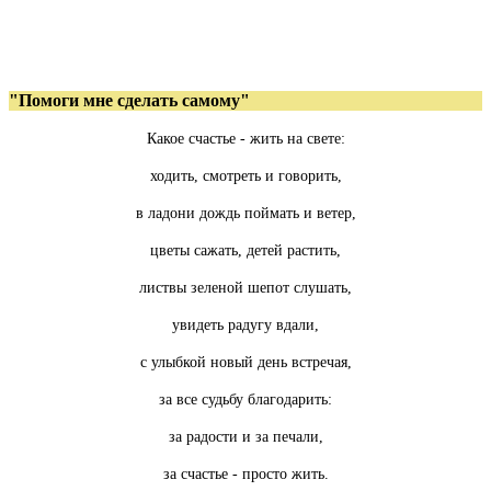
"Помоги мне сделать самому"
Какое счастье - жить на свете:
ходить, смотреть и говорить,
в ладони дождь поймать и ветер,
цветы сажать, детей растить,
листвы зеленой шепот слушать,
увидеть радугу вдали,
с улыбкой новый день встречая,
за все судьбу благодарить:
за радости и за печали,
за счастье - просто жить.