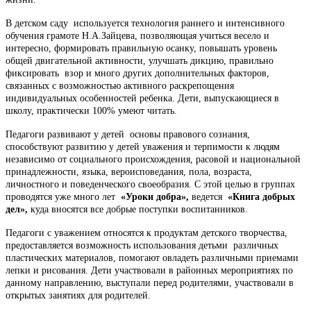
В детском саду используется технология раннего и интенсивного
обучения грамоте Н.А.Зайцева, позволяющая учиться весело и
интересно, формировать правильную осанку, повышать уровень
общей двигательной активности, улучшать дикцию, правильно
фиксировать взор и много других дополнительных факторов,
связанных с возможностью активного раскрепощения
индивидуальных особенностей ребенка. Дети, выпускающиеся в
школу, практически 100% умеют читать.
Педагоги развивают у детей основы правового сознания,
способствуют развитию у детей уважения и терпимости к людям
независимо от социального происхождения, расовой и национальной
принадлежности, языка, вероисповедания, пола, возраста,
личностного и поведенческого своеобразия. С этой целью в группах
проводятся уже много лет
«Уроки добра»,
ведется
«Книга добрых
дел»,
куда вносятся все добрые поступки воспитанников.
Педагоги с уважением относятся к продуктам детского творчества,
предоставляется возможность использования детьми различных
пластических материалов, помогают овладеть различными приемами
лепки и рисования. Дети участвовали в районных мероприятиях по
данному направлению, выступали перед родителями, участвовали в
открытых занятиях для родителей.