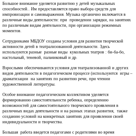
Большое внимание уделяется развитию у детей музыкальных
способностей.. Им предоставляется право выбора средств для
импровизации и самовыражения. Музыка органично включается в
различные виды деятельности: при проведении зарядки, на занятиях
по различным видам деятельности, при организации режимных
моментов.
Сотрудниками МБДОУ созданы условия для развития творческой
активности детей в театрализованной деятельности. Здесь
используются разные разные виды кукольных театров : би-ба-бо,
настольный, теневой, пальчиковый и др.
Взрослыми обеспечиваются условия для театрализованной и других
видов деятельности в педагогическом процессе (используются игры –
драматизации на занятиях по развитию речи, при чтении
художественной литературы.
Особое внимание педагогическим коллективом уделяется
формированию самостоятельности ребенка, определению
возможностей для самостоятельного творческого проявления в
различных видах деятельности и на разных этапах развития, также
созданию условий на конкретных занятиях для проявления своей
индивидуальности и творчества.
Большая работа введется педагогами с родителями во время