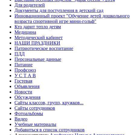
Для родителей
Документы для поступления в детский сад
Инновационный проект "Обучение детей дошкольного
возраста спортивной игре мини-гольф"
Кто дарит тепло детям
Медицина
Методический кабинет
НАШИ ПРАЗДНИКИ
Патриотическое воспитание
ПДД
Персональные данные
Питание
Профсоюз
У С Т А В
Гостевая
Объявления
Новости
Обсуждения
Сайты классов, групп, кружков...
Сайты сотрудников
Фотоальбомы
Видео
Учебные материалы
Добавиться в список сотрудников