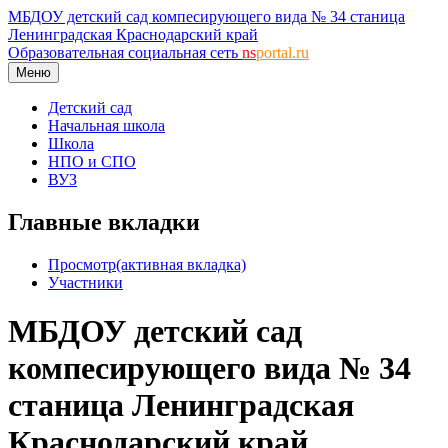
МБДОУ детский сад компесирующего вида № 34 станица
Ленинградская Краснодарский край
Образовательная социальная сеть
ns
portal.ru
Меню
Детский сад
Начальная школа
Школа
НПО и СПО
ВУЗ
Главные вкладки
Просмотр
(активная вкладка)
Участники
МБДОУ детский сад
компесирующего вида № 34
станица Ленинградская
Краснодарский край