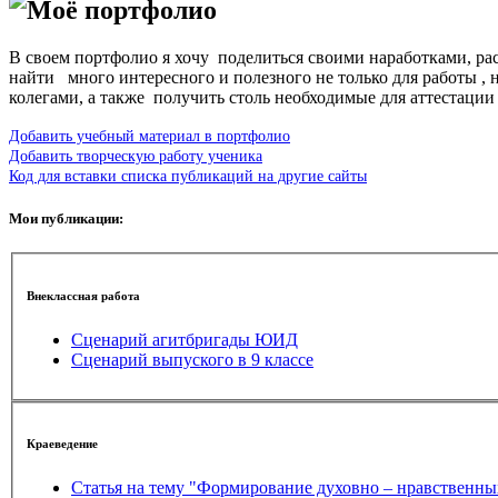
Моё портфолио
В своем портфолио я хочу поделиться своими наработками, рас
найти много интересного и полезного не только для работы , 
колегами, а также получить столь необходимые для аттестации
Добавить учебный материал в портфолио
Добавить творческую работу ученика
Код для вставки списка публикаций на другие сайты
Мои публикации:
Внеклассная работа
Сценарий агитбригады ЮИД
Сценарий выпуского в 9 классе
Краеведение