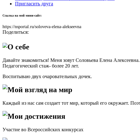
Пригласить друга
Ссылка на мой мини-сайт:
https://nsportal.ru/soloveva-elena-alekseevna
Поделиться:
О себе
Давайте знакомиться! Меня зовут Соловьева Елена Алексеевна
Педагогический стаж- более 20 лет.
Воспитываю двух очаровательных дочек.
Мой взгляд на мир
Каждый из нас сам создает тот мир, который его окружает. Поэт
Мои достижения
Участие во Всероссийских конкурсах