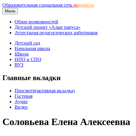
Образовательная социальная сеть
ns
portal.ru
Меню
Обзор возможностей
Детский проект «Алые паруса»
Аттестация педагогических работников
Детский сад
Начальная школа
Школа
НПО и СПО
ВУЗ
Главные вкладки
Просмотр
(активная вкладка)
Гостевая
Аудио
Видео
Соловьева Елена Алексеевна