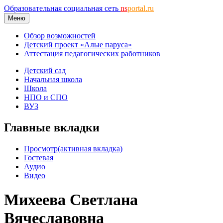
Образовательная социальная сеть
ns
portal.ru
Меню
Обзор возможностей
Детский проект «Алые паруса»
Аттестация педагогических работников
Детский сад
Начальная школа
Школа
НПО и СПО
ВУЗ
Главные вкладки
Просмотр
(активная вкладка)
Гостевая
Аудио
Видео
Михеева Светлана
Вячеславовна