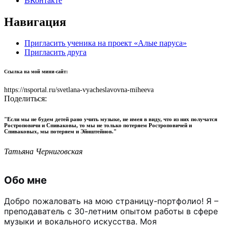
ВКонтакте
Навигация
Пригласить ученика на проект «Алые паруса»
Пригласить друга
Ссылка на мой мини-сайт:
https://nsportal.ru/svetlana-vyacheslavovna-miheeva
Поделиться:
"Если мы не будем детей рано учить музыке, не имея в виду, что из них получатся
Ростроповичи и Спиваковы, то мы не только потеряем Ростроповичей и
Спиваковых, мы потеряем и Эйнштейнов."
Татьяна Черниговская
Обо мне
Добро пожаловать на мою страницу-портфолио! Я –
преподаватель с 30-летним опытом работы в сфере
музыки и вокального искусства. Моя