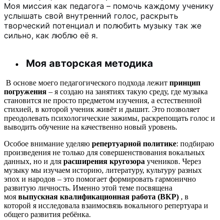
Моя миссия как педагога – помочь каждому ученику
услышать свой внутренний голос, раскрыть
творческий потенциал и полюбить музыку так же
сильно, как люблю её я.
Моя авторская методика
В основе моего педагогического подхода лежит
принцип
погружения
– я создаю на занятиях такую среду, где музыка
становится не просто предметом изучения, а естественной
стихией, в которой ученик живёт и дышит. Это позволяет
преодолевать психологические зажимы, раскрепощать голос и
выводить обучение на качественно новый уровень.
Особое внимание уделяю
репертуарной политике
: подбираю
произведения не только для совершенствования вокальных
данных, но и для
расширения кругозора
учеников. Через
музыку мы изучаем историю, литературу, культуру разных
эпох и народов – это помогает формировать гармонично
развитую личность. Именно этой теме посвящена
моя
выпускная квалификационная работа (ВКР)
, в
которой я исследовала взаимосвязь вокального репертуара и
общего развития ребёнка.