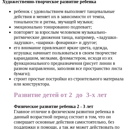
Художественно-творческое развитие ребенка
ребенок с удовольствием выполняет танцевальные
действия и меняет их в зависимости от темпа,
тональности и ритма, звучащей музыки;
эмоционально тонированно подпевает;
повторяет за взрослым человеком музыкально-
ритмические движения танца, например, «ладушки-
ладушки», «шарики- фонарики» и другое;
его внимание привлекают яркие цвета, одежда,
игрушка; начинает пользоваться в своем творчестве
карандашом, мелками, фломастером, исходя из их
функционального предназначения (рисует линии в
разном направлении, заполняя все пространство листа
бумаги);
строит простые постройки из строительного материала
или конструктора.
Развитие детей от 2 до 3-х лет
Физическое развитие ребенка 2 - 3 лет
Главное отличие в физическом развитии ребенка в
данный возрастной период состоит в том, что он
совершает основные действия самостоятельно, без
поддержки и помощи, а так же может действовать по