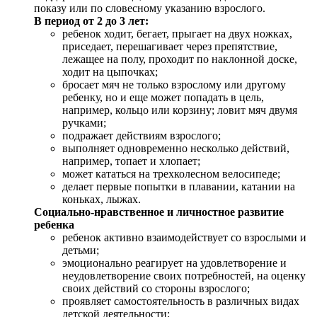
показу или по словесному указанию взрослого.
В период от 2 до 3 лет:
ребенок ходит, бегает, прыгает на двух ножках,
приседает, перешагивает через препятствие,
лежащее на полу, проходит по наклонной доске,
ходит на цыпочках;
бросает мяч не только взрослому или другому
ребенку, но и еще может попадать в цель,
например, кольцо или корзину; ловит мяч двумя
ручками;
подражает действиям взрослого;
выполняет одновременно несколько действий,
например, топает и хлопает;
может кататься на трехколесном велосипеде;
делает первые попытки в плавании, катании на
коньках, лыжах.
Социально-нравственное и личностное развитие
ребенка
ребенок активно взаимодействует со взрослыми и
детьми;
эмоционально реагирует на удовлетворение и
неудовлетворение своих потребностей, на оценку
своих действий со стороны взрослого;
проявляет самостоятельность в различных видах
детской деятельности;