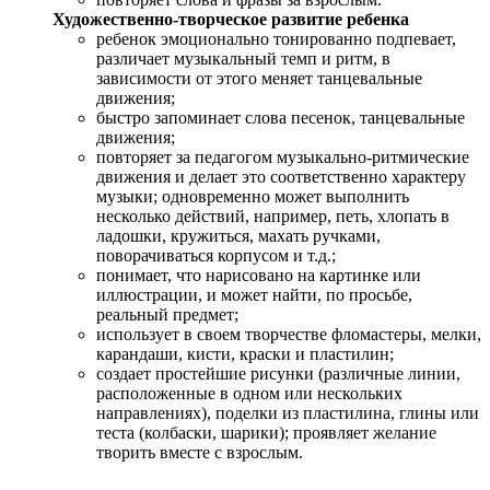
Художественно-творческое развитие ребенка
ребенок эмоционально тонированно подпевает,
различает музыкальный темп и ритм, в
зависимости от этого меняет танцевальные
движения;
быстро запоминает слова песенок, танцевальные
движения;
повторяет за педагогом музыкально-ритмические
движения и делает это соответственно характеру
музыки; одновременно может выполнить
несколько действий, например, петь, хлопать в
ладошки, кружиться, махать ручками,
поворачиваться корпусом и т.д.;
понимает, что нарисовано на картинке или
иллюстрации, и может найти, по просьбе,
реальный предмет;
использует в своем творчестве фломастеры, мелки,
карандаши, кисти, краски и пластилин;
создает простейшие рисунки (различные линии,
расположенные в одном или нескольких
направлениях), поделки из пластилина, глины или
теста (колбаски, шарики); проявляет желание
творить вместе с взрослым.