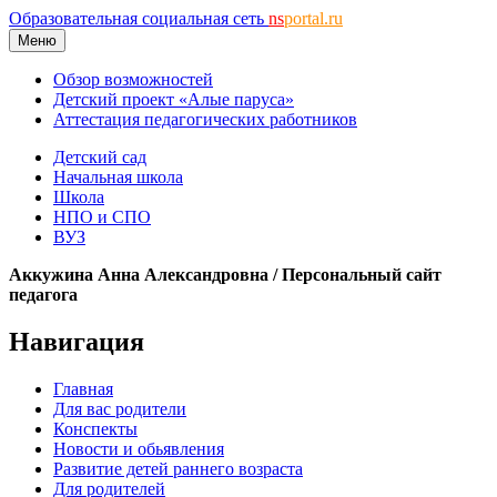
Образовательная социальная сеть
ns
portal.ru
Меню
Обзор возможностей
Детский проект «Алые паруса»
Аттестация педагогических работников
Детский сад
Начальная школа
Школа
НПО и СПО
ВУЗ
Аккужина Анна Александровна / Персональный сайт
педагога
Навигация
Главная
Для вас родители
Конспекты
Новости и обьявления
Развитие детей раннего возраста
Для родителей