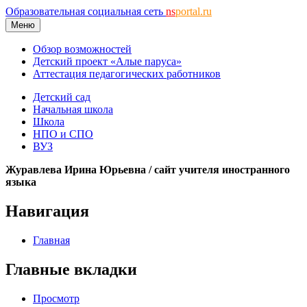
Образовательная социальная сеть
ns
portal.ru
Меню
Обзор возможностей
Детский проект «Алые паруса»
Аттестация педагогических работников
Детский сад
Начальная школа
Школа
НПО и СПО
ВУЗ
Журавлева Ирина Юрьевна / сайт учителя иностранного
языка
Навигация
Главная
Главные вкладки
Просмотр