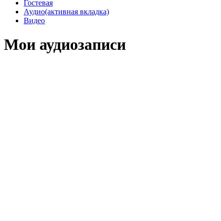
Гостевая
Аудио
(активная вкладка)
Видео
Мои аудиозаписи