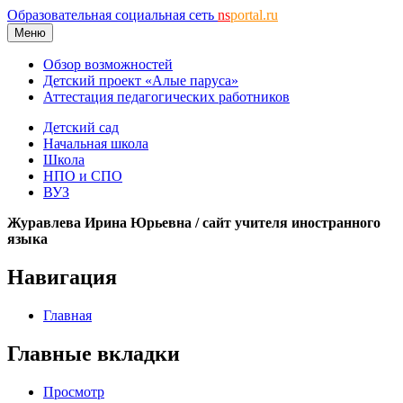
Образовательная социальная сеть
ns
portal.ru
Меню
Обзор возможностей
Детский проект «Алые паруса»
Аттестация педагогических работников
Детский сад
Начальная школа
Школа
НПО и СПО
ВУЗ
Журавлева Ирина Юрьевна / сайт учителя иностранного
языка
Навигация
Главная
Главные вкладки
Просмотр