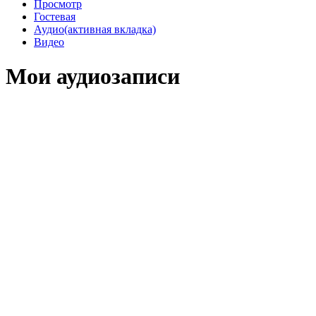
Просмотр
Гостевая
Аудио
(активная вкладка)
Видео
Мои аудиозаписи