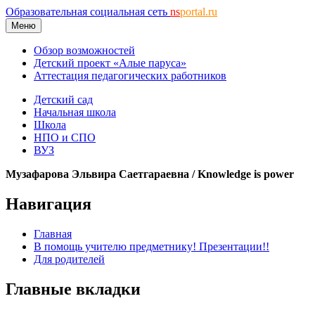
Образовательная социальная сеть
ns
portal.ru
Меню
Обзор возможностей
Детский проект «Алые паруса»
Аттестация педагогических работников
Детский сад
Начальная школа
Школа
НПО и СПО
ВУЗ
Музафарова Эльвира Саетгараевна / Knowledge is power
Навигация
Главная
В помощь учителю предметнику! Презентации!!
Для родителей
Главные вкладки